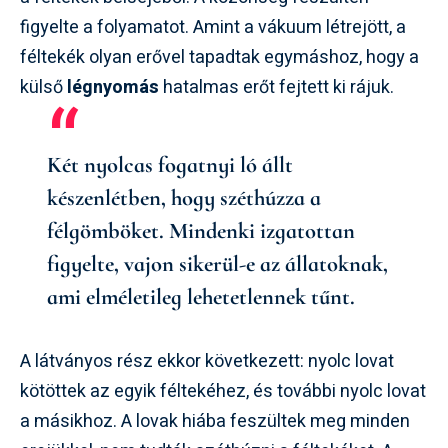
figyelte a folyamatot. Amint a vákuum létrejött, a
féltekék olyan erővel tapadtak egymáshoz, hogy a
külső
légnyomás
hatalmas erőt fejtett ki rájuk.
Két nyolcas fogatnyi ló állt
készenlétben, hogy széthúzza a
félgömböket. Mindenki izgatottan
figyelte, vajon sikerül-e az állatoknak,
ami elméletileg lehetetlennek tűnt.
A látványos rész ekkor következett: nyolc lovat
kötöttek az egyik féltekéhez, és további nyolc lovat
a másikhoz. A lovak hiába feszültek meg minden