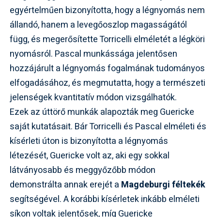
egyértelműen bizonyította, hogy a légnyomás nem
állandó, hanem a levegőoszlop magasságától
függ, és megerősítette Torricelli elméletét a légköri
nyomásról. Pascal munkássága jelentősen
hozzájárult a légnyomás fogalmának tudományos
elfogadásához, és megmutatta, hogy a természeti
jelenségek kvantitatív módon vizsgálhatók.
Ezek az úttörő munkák alapozták meg Guericke
saját kutatásait. Bár Torricelli és Pascal elméleti és
kísérleti úton is bizonyította a légnyomás
létezését, Guericke volt az, aki egy sokkal
látványosabb és meggyőzőbb módon
demonstrálta annak erejét a
Magdeburgi féltekék
segítségével. A korábbi kísérletek inkább elméleti
síkon voltak jelentősek, míg Guericke