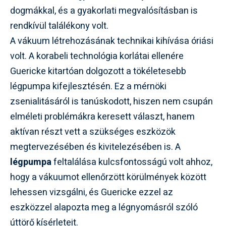
dogmákkal, és a gyakorlati megvalósításban is
rendkívül találékony volt.
A vákuum létrehozásának technikai kihívása óriási
volt. A korabeli technológia korlátai ellenére
Guericke kitartóan dolgozott a tökéletesebb
légpumpa kifejlesztésén. Ez a mérnöki
zsenialitásáról is tanúskodott, hiszen nem csupán
elméleti problémákra keresett választ, hanem
aktívan részt vett a szükséges eszközök
megtervezésében és kivitelezésében is. A
légpumpa
feltalálása kulcsfontosságú volt ahhoz,
hogy a vákuumot ellenőrzött körülmények között
lehessen vizsgálni, és Guericke ezzel az
eszközzel alapozta meg a légnyomásról szóló
úttörő kísérleteit.