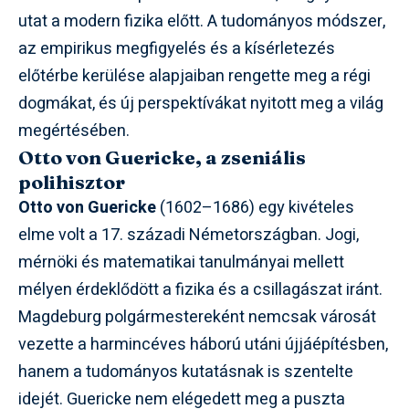
utat a modern fizika előtt. A tudományos módszer,
az empirikus megfigyelés és a kísérletezés
előtérbe kerülése alapjaiban rengette meg a régi
dogmákat, és új perspektívákat nyitott meg a világ
megértésében.
Otto von Guericke, a zseniális
polihisztor
Otto von Guericke
(1602–1686) egy kivételes
elme volt a 17. századi Németországban. Jogi,
mérnöki és matematikai tanulmányai mellett
mélyen érdeklődött a fizika és a csillagászat iránt.
Magdeburg polgármestereként nemcsak városát
vezette a harmincéves háború utáni újjáépítésben,
hanem a tudományos kutatásnak is szentelte
idejét. Guericke nem elégedett meg a puszta