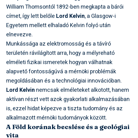
William Thomsontól 1892-ben megkapta a bárói
címet, így lett belőle
Lord Kelvin
, a Glasgow-i
Egyetem mellett elhaladó Kelvin folyó után
elnevezve.
Munkássága az elektromosság és a távíró
területén rávilágított arra, hogy a mélyreható
elméleti fizikai ismeretek hogyan válhatnak
alapvető fontosságúvá a mérnöki problémák
megoldásában és a technológiai innovációban.
Lord Kelvin
nemcsak elméleteket alkotott, hanem
aktívan részt vett azok gyakorlati alkalmazásában
is, ezzel hidat képezve a tiszta tudomány és az
alkalmazott mérnöki tudományok között.
A Föld korának becslése és a geológiai
vita