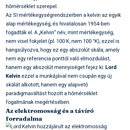
hőmérséklet szerepel.
Az SI mértékegységrendszerben a kelvin az egyik
alap mértékegység, és hivatalosan 1954-ben
fogadták el. A „Kelvin” név, mint mértékegység,
nem visel fokjelet (pl. 100 K, nem 100 °K), ezzel is
hangsúlyozva, hogy ez egy abszolút skála, amely
nem egy referencia ponttól való elmozdulást,
hanem egy abszolút mennyiséget fejez ki.
Lord
Kelvin
ezzel a munkájával nem csupán egy új
skálát alkotott, hanem egy alapvető
paradigmaváltást hozott a hőmérséklet
fogalmának megértésében.
Az elektromosság és a távíró
forradalma