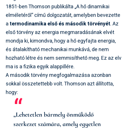
1851-ben Thomson publikálta „A hő dinamikai
elméletéről” című dolgozatát, amelyben bevezette
a
termodinamika első és második törvényét
. Az
első törvény az energia megmaradásának elvét
mondja ki, kimondva, hogy a hő egyfajta energia,
és átalakítható mechanikai munkává, de nem
hozható létre és nem semmisíthető meg. Ez az elv
ma is a fizika egyik alappillére.
A második törvény megfogalmazása azonban
sokkal összetettebb volt. Thomson azt állította,
hogy:
„Lehetetlen bármely önműködő
szerkezet számára, amely egyetlen