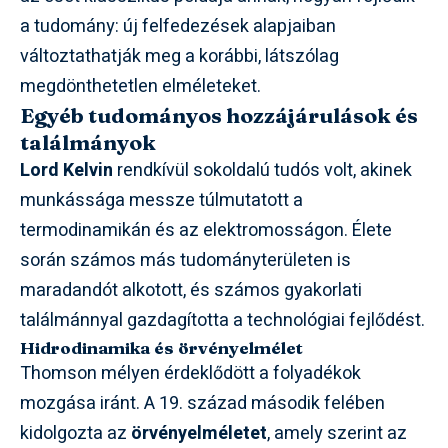
a tudomány: új felfedezések alapjaiban
változtathatják meg a korábbi, látszólag
megdönthetetlen elméleteket.
Egyéb tudományos hozzájárulások és
találmányok
Lord Kelvin
rendkívül sokoldalú tudós volt, akinek
munkássága messze túlmutatott a
termodinamikán és az elektromosságon. Élete
során számos más tudományterületen is
maradandót alkotott, és számos gyakorlati
találmánnyal gazdagította a technológiai fejlődést.
Hidrodinamika és örvényelmélet
Thomson mélyen érdeklődött a folyadékok
mozgása iránt. A 19. század második felében
kidolgozta az
örvényelméletet
, amely szerint az