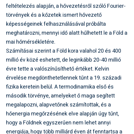
feltételezés alapján, a hővezetésről szóló Fourier-
törvények és a kőzetek ismert hővezető
képességeinek felhasználásával próbálta
meghatározni, mennyi idő alatt hűlhetett le a Föld a
mai hőmérsékletére.
Számításai szerint a Föld kora valahol 20 és 400
millió év közé eshetett, de leginkább 20-40 millió
évre tette a valószínűsíthető értéket. Kelvin
érvelése megdönthetetlennek tűnt a 19. századi
fizika keretein belül. A termodinamika első és
második törvénye, amelyeket ő maga segített
megalapozni, alapvetőnek számítottak, és a
hőenergia megőrzésének elve alapján úgy tűnt,
hogy a Földnek egyszerűen nem lehet annyi
energiája, hogy több milliárd éven át fenntartsa a