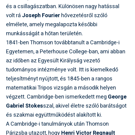
és a csillagászatban. Különösen nagy hatással
volt rá
Joseph Fourier
hővezetésről szóló
elmélete, amely megalapozta későbbi
munkásságát a hőtan területén.
1841-ben Thomson továbbtanult a Cambridge-i
Egyetemen, a Peterhouse College-ban, ami abban
az időben az Egyesült Királyság vezető
tudományos intézménye volt. Itt is kiemelkedő
teljesítményt nyújtott, és 1845-ben a rangos
matematikai Tripos vizsgán a második helyen
végzett. Cambridge-ben ismerkedett meg
George
Gabriel Stokes
szal, akivel életre szóló barátságot
és szakmai együttműködést alakított ki.
A Cambridge-i tanulmányok után Thomson
Párizsba utazott, hogy
Henri Victor Regnault