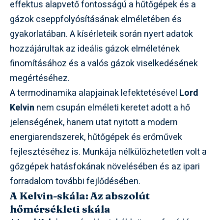
effektus alapvető fontosságú a hűtőgépek és a
gázok cseppfolyósításának elméletében és
gyakorlatában. A kísérleteik során nyert adatok
hozzájárultak az ideális gázok elméletének
finomításához és a valós gázok viselkedésének
megértéséhez.
A termodinamika alapjainak lefektetésével
Lord
Kelvin
nem csupán elméleti keretet adott a hő
jelenségének, hanem utat nyitott a modern
energiarendszerek, hűtőgépek és erőművek
fejlesztéséhez is. Munkája nélkülözhetetlen volt a
gőzgépek hatásfokának növelésében és az ipari
forradalom további fejlődésében.
A Kelvin-skála: Az abszolút
hőmérsékleti skála