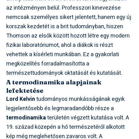
az intézményen belül. Professzori kinevezése
nemcsak személyes sikert jelentett, hanem egy új
korszak kezdetét is a brit tudományban, hiszen
Thomson az elsők között hozott létre egy modern
fizikai laboratóriumot, ahol a diákok is részt
vehettek a kísérleti munkában. Ez a gyakorlati
megközelítés forradalmasította a
természettudományok oktatását és kutatását.
A termodinamika alapjainak
lefektetése
Lord Kelvin
tudományos munkásságának egyik
legjelentősebb és legmaradandóbb része a
termodinamika
területén végzett kutatása volt. A
19. század közepén a hő természetéről alkotott
kép még meglehetősen zavaros volt. A