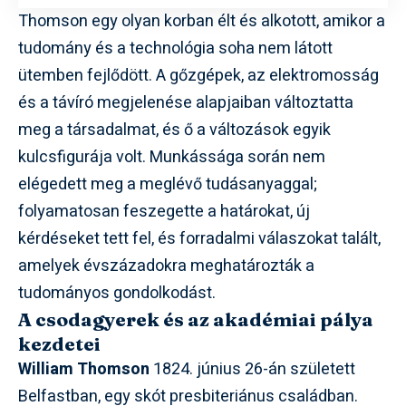
Thomson egy olyan korban élt és alkotott, amikor a
tudomány és a technológia soha nem látott
ütemben fejlődött. A gőzgépek, az elektromosság
és a távíró megjelenése alapjaiban változtatta
meg a társadalmat, és ő a változások egyik
kulcsfigurája volt. Munkássága során nem
elégedett meg a meglévő tudásanyaggal;
folyamatosan feszegette a határokat, új
kérdéseket tett fel, és forradalmi válaszokat talált,
amelyek évszázadokra meghatározták a
tudományos gondolkodást.
A csodagyerek és az akadémiai pálya
kezdetei
William Thomson
1824. június 26-án született
Belfastban, egy skót presbiteriánus családban.