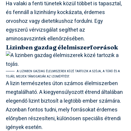
Ha valaki a fenti tünetek közül többet is tapasztal,
és fennáll a lizinhiány kockázata, érdemes
orvoshoz vagy dietetikushoz fordulni. Egy
egyszerű vérvizsgálat segíthet az
aminosavszintek ellenőrzésében.
Lizinben gazdag élelmiszerforrások
A LIZINBEN GAZDAG ÉLELMISZEREK KÖZÉ TARTOZIK A SZÓJA, A TÚRÓ ÉS A
TOJÁS, MELYEK TÁMOGATJÁK AZ IZOMÉPÍTÉST.
A lizin természetes úton számos élelmiszerben
megtalálható. A kiegyensúlyozott étrend általában
elegendő lizint biztosít a legtöbb ember számára.
Azonban fontos tudni, mely forrásokat érdemes
előnyben részesíteni, különösen speciális étrendi
igények esetén.