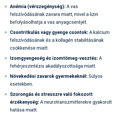
Anémia (vérszegénység):
A vas
felszívódásának zavara miatt, mivel a lizin
befolyásolhatja a vas anyagcseréjét.
Csontritkulás vagy gyenge csontok:
A kalcium
felszívódásának és a kollagén stabilitásának
csökkenése miatt.
Izomgyengeség és izomtömeg-vesztés:
A
fehérjeszintézis akadályozottsága miatt.
Növekedési zavarok gyermekeknél:
Súlyos
esetekben.
Szorongás és stresszre való fokozott
érzékenység:
A neurotranszmitterekre gyakorolt
hatása miatt.