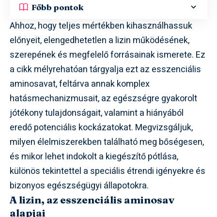
Főbb pontok
Ahhoz, hogy teljes mértékben kihasználhassuk
előnyeit, elengedhetetlen a lizin működésének,
szerepének és megfelelő forrásainak ismerete. Ez
a cikk mélyrehatóan tárgyalja ezt az esszenciális
aminosavat, feltárva annak komplex
hatásmechanizmusait, az egészségre gyakorolt
jótékony tulajdonságait, valamint a hiányából
eredő potenciális kockázatokat. Megvizsgáljuk,
milyen élelmiszerekben található meg bőségesen,
és mikor lehet indokolt a kiegészítő pótlása,
különös tekintettel a speciális étrendi igényekre és
bizonyos egészségügyi állapotokra.
A lizin, az esszenciális aminosav
alapjai