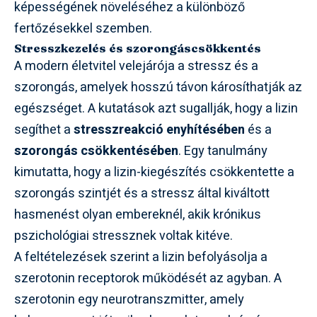
képességének növeléséhez a különböző
fertőzésekkel szemben.
Stresszkezelés és szorongáscsökkentés
A modern életvitel velejárója a stressz és a
szorongás, amelyek hosszú távon károsíthatják az
egészséget. A kutatások azt sugallják, hogy a lizin
segíthet a
stresszreakció enyhítésében
és a
szorongás csökkentésében
. Egy tanulmány
kimutatta, hogy a lizin-kiegészítés csökkentette a
szorongás szintjét és a stressz által kiváltott
hasmenést olyan embereknél, akik krónikus
pszichológiai stressznek voltak kitéve.
A feltételezések szerint a lizin befolyásolja a
szerotonin receptorok működését az agyban. A
szerotonin egy neurotranszmitter, amely