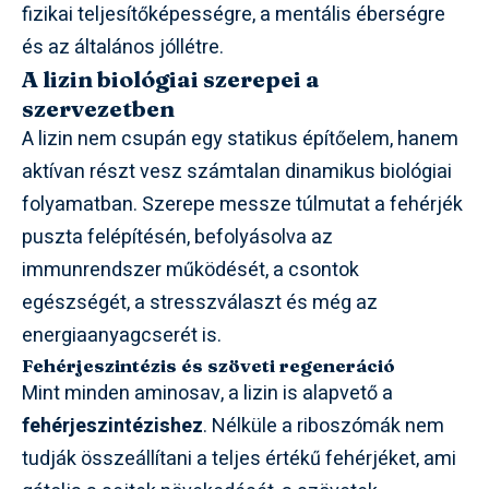
fizikai teljesítőképességre, a mentális éberségre
és az általános jóllétre.
A lizin biológiai szerepei a
szervezetben
A lizin nem csupán egy statikus építőelem, hanem
aktívan részt vesz számtalan dinamikus biológiai
folyamatban. Szerepe messze túlmutat a fehérjék
puszta felépítésén, befolyásolva az
immunrendszer működését, a csontok
egészségét, a stresszválaszt és még az
energiaanyagcserét is.
Fehérjeszintézis és szöveti regeneráció
Mint minden aminosav, a lizin is alapvető a
fehérjeszintézishez
. Nélküle a riboszómák nem
tudják összeállítani a teljes értékű fehérjéket, ami