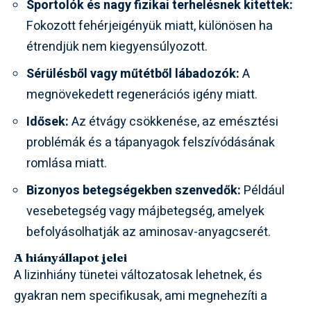
Sportolók és nagy fizikai terhelésnek kitettek:
Fokozott fehérjeigényük miatt, különösen ha
étrendjük nem kiegyensúlyozott.
Sérülésből vagy műtétből lábadozók:
A
megnövekedett regenerációs igény miatt.
Idősek:
Az étvágy csökkenése, az emésztési
problémák és a tápanyagok felszívódásának
romlása miatt.
Bizonyos betegségekben szenvedők:
Például
vesebetegség vagy májbetegség, amelyek
befolyásolhatják az aminosav-anyagcserét.
A hiányállapot jelei
A lizinhiány tünetei változatosak lehetnek, és
gyakran nem specifikusak, ami megnehezíti a