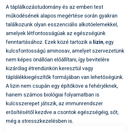
A táplálkozástudomány és az emberi test
működésének alapos megértése során gyakran
találkozunk olyan esszenciális alkotóelemekkel,
amelyek létfontosságúak az egészségünk
fenntartásához. Ezek közé tartozik a
lizin
, egy
kulcsfontosságú aminosav, amelyet szervezetünk
nem képes önállóan előállítani, így bevitelére
kizárólag étrendünkön keresztül vagy
táplálékkiegészítők formájában van lehetőségünk.
A lizin nem csupán egy építőköve a fehérjéknek,
hanem számos biológiai folyamatban is
kulcsszerepet játszik, az immunrendszer
erősítésétől kezdve a csontok egészségéig, sőt,
még a stresszkezelésben is.