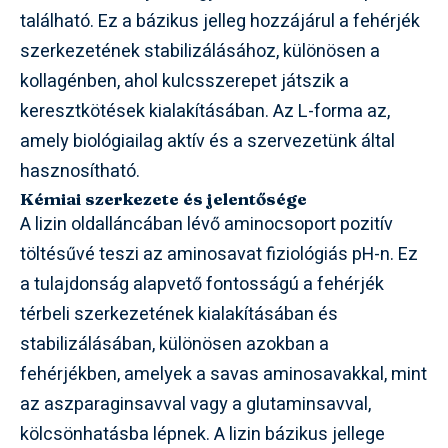
található. Ez a bázikus jelleg hozzájárul a fehérjék
szerkezetének stabilizálásához, különösen a
kollagénben, ahol kulcsszerepet játszik a
keresztkötések kialakításában. Az L-forma az,
amely biológiailag aktív és a szervezetünk által
hasznosítható.
Kémiai szerkezete és jelentősége
A lizin oldalláncában lévő aminocsoport pozitív
töltésűvé teszi az aminosavat fiziológiás pH-n. Ez
a tulajdonság alapvető fontosságú a fehérjék
térbeli szerkezetének kialakításában és
stabilizálásában, különösen azokban a
fehérjékben, amelyek a savas aminosavakkal, mint
az aszparaginsavval vagy a glutaminsavval,
kölcsönhatásba lépnek. A lizin bázikus jellege