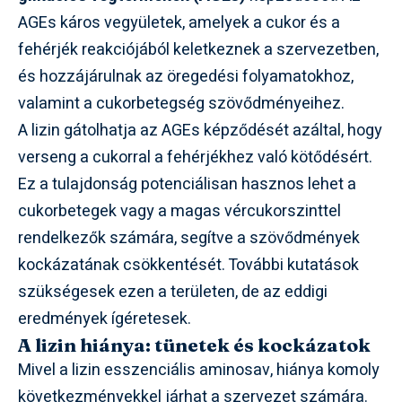
AGEs káros vegyületek, amelyek a cukor és a
fehérjék reakciójából keletkeznek a szervezetben,
és hozzájárulnak az öregedési folyamatokhoz,
valamint a cukorbetegség szövődményeihez.
A lizin gátolhatja az AGEs képződését azáltal, hogy
verseng a cukorral a fehérjékhez való kötődésért.
Ez a tulajdonság potenciálisan hasznos lehet a
cukorbetegek vagy a magas vércukorszinttel
rendelkezők számára, segítve a szövődmények
kockázatának csökkentését. További kutatások
szükségesek ezen a területen, de az eddigi
eredmények ígéretesek.
A lizin hiánya: tünetek és kockázatok
Mivel a lizin esszenciális aminosav, hiánya komoly
következményekkel járhat a szervezet számára.