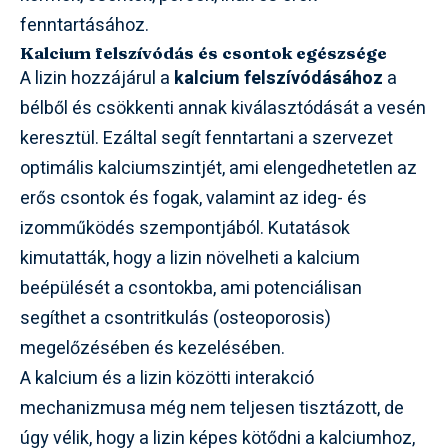
fenntartásához.
Kalcium felszívódás és csontok egészsége
A lizin hozzájárul a
kalcium felszívódásához
a
bélből és csökkenti annak kiválasztódását a vesén
keresztül. Ezáltal segít fenntartani a szervezet
optimális kalciumszintjét, ami elengedhetetlen az
erős csontok és fogak, valamint az ideg- és
izomműködés szempontjából. Kutatások
kimutatták, hogy a lizin növelheti a kalcium
beépülését a csontokba, ami potenciálisan
segíthet a csontritkulás (osteoporosis)
megelőzésében és kezelésében.
A kalcium és a lizin közötti interakció
mechanizmusa még nem teljesen tisztázott, de
úgy vélik, hogy a lizin képes kötődni a kalciumhoz,