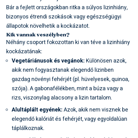
Bár a fejlett országokban ritka a súlyos lizinhiány,
bizonyos étrendi szokások vagy egészségügyi
állapotok növelhetik a kockázatot.
Kik vannak veszélyben?
Néhány csoport fokozottan ki van téve a lizinhiány
kockázatának:
Vegetáriánusok és vegánok:
Különösen azok,
akik nem fogyasztanak elegendő lizinben
gazdag növényi fehérjét (pl. hüvelyesek, quinoa,
szója). A gabonafélékben, mint a búza vagy a
rizs, viszonylag alacsony a lizin tartalom.
Alultáplált egyének:
Azok, akik nem visznek be
elegendő kalóriát és fehérjét, vagy egyoldalúan
táplálkoznak.