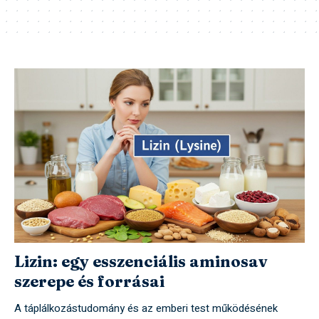
Lizin: egy esszenciális aminosav
szerepe és forrásai
A táplálkozástudomány és az emberi test működésének