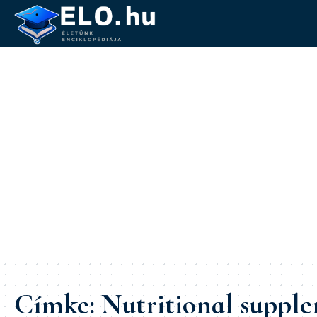
Címke:
Nutritional suppl