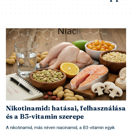
Nikotinamid: hatásai, felhasználása
és a B3-vitamin szerepe
A nikotinamid, más néven niacinamid, a B3-vitamin egyik