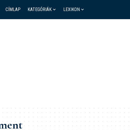
CÍMLAP
KATEGÓRIÁK
LEXIKON
ement