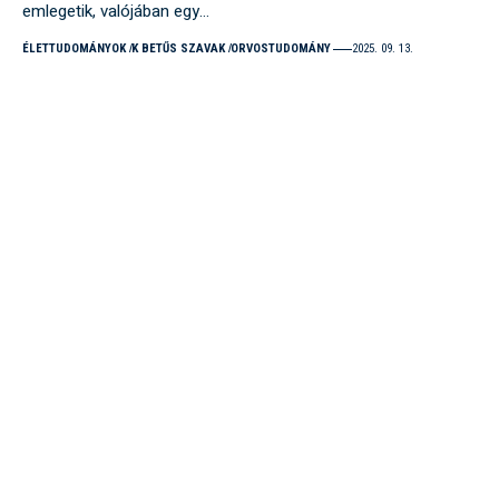
emlegetik, valójában egy…
ÉLETTUDOMÁNYOK
K BETŰS SZAVAK
ORVOSTUDOMÁNY
2025. 09. 13.