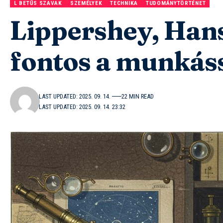
L BETŰS SZAVAK
SZEMÉLYEK
TECHNIKA
TUDOMÁNYTÖRTÉNET
Lippershey, Hans:
fontos a munkás
LAST UPDATED: 2025. 09. 14.
22 MIN READ
LAST UPDATED: 2025. 09. 14. 23:32