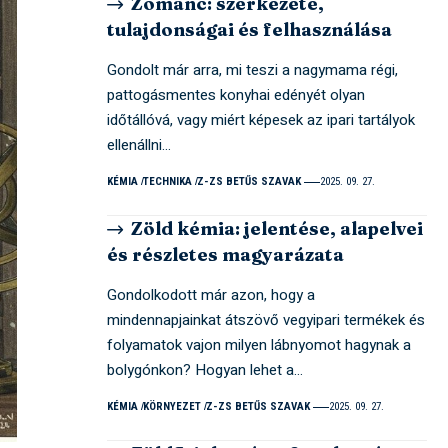
Zománc: szerkezete,
tulajdonságai és felhasználása
Gondolt már arra, mi teszi a nagymama régi,
pattogásmentes konyhai edényét olyan
időtállóvá, vagy miért képesek az ipari tartályok
ellenállni…
KÉMIA
TECHNIKA
Z-ZS BETŰS SZAVAK
2025. 09. 27.
Zöld kémia: jelentése, alapelvei
és részletes magyarázata
Gondolkodott már azon, hogy a
mindennapjainkat átszövő vegyipari termékek és
folyamatok vajon milyen lábnyomot hagynak a
bolygónkon? Hogyan lehet a…
KÉMIA
KÖRNYEZET
Z-ZS BETŰS SZAVAK
2025. 09. 27.