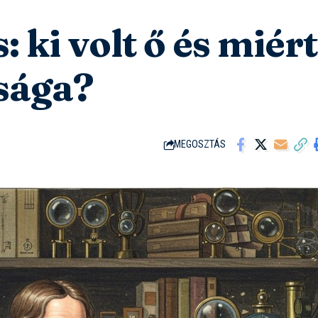
 ki volt ő és miért
sága?
MEGOSZTÁS