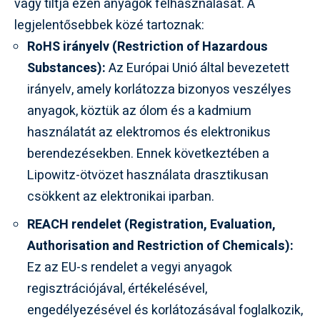
vagy tiltja ezen anyagok felhasználását. A
legjelentősebbek közé tartoznak:
RoHS irányelv (Restriction of Hazardous
Substances):
Az Európai Unió által bevezetett
irányelv, amely korlátozza bizonyos veszélyes
anyagok, köztük az ólom és a kadmium
használatát az elektromos és elektronikus
berendezésekben. Ennek következtében a
Lipowitz-ötvözet használata drasztikusan
csökkent az elektronikai iparban.
REACH rendelet (Registration, Evaluation,
Authorisation and Restriction of Chemicals):
Ez az EU-s rendelet a vegyi anyagok
regisztrációjával, értékelésével,
engedélyezésével és korlátozásával foglalkozik,