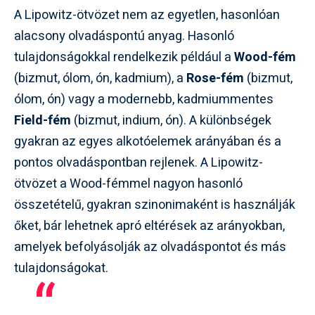
A Lipowitz-ötvözet nem az egyetlen, hasonlóan
alacsony olvadáspontú anyag. Hasonló
tulajdonságokkal rendelkezik például a
Wood-fém
(bizmut, ólom, ón, kadmium), a
Rose-fém
(bizmut,
ólom, ón) vagy a modernebb, kadmiummentes
Field-fém
(bizmut, indium, ón). A különbségek
gyakran az egyes alkotóelemek arányában és a
pontos olvadáspontban rejlenek. A Lipowitz-
ötvözet a Wood-fémmel nagyon hasonló
összetételű, gyakran szinonimaként is használják
őket, bár lehetnek apró eltérések az arányokban,
amelyek befolyásolják az olvadáspontot és más
tulajdonságokat.