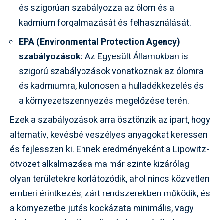
és szigorúan szabályozza az ólom és a
kadmium forgalmazását és felhasználását.
EPA (Environmental Protection Agency)
szabályozások:
Az Egyesült Államokban is
szigorú szabályozások vonatkoznak az ólomra
és kadmiumra, különösen a hulladékkezelés és
a környezetszennyezés megelőzése terén.
Ezek a szabályozások arra ösztönzik az ipart, hogy
alternatív, kevésbé veszélyes anyagokat keressen
és fejlesszen ki. Ennek eredményeként a Lipowitz-
ötvözet alkalmazása ma már szinte kizárólag
olyan területekre korlátozódik, ahol nincs közvetlen
emberi érintkezés, zárt rendszerekben működik, és
a környezetbe jutás kockázata minimális, vagy