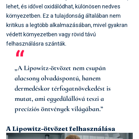
lehet, és idővel oxidálódhat, különösen nedves
környezetben. Ez a tulajdonság általában nem
kritikus a legtöbb alkalmazásában, mivel gyakran
védett környezetben vagy rövid távú
felhasználásra szánták.
„A Lipowitz-ötvözet nem csupán
alacsony olvadáspontú, hanem
dermedéskor térfogatnövekedést is
mutat, ami egyedülállóvá teszi a
precíziós öntvények világában.”
A Lipowitz-ötvözet felhasználása