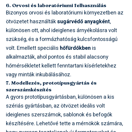
6. Orvosi és laboratóriumi felhasználás
Bizonyos orvosi és laboratóriumi környezetben az
ötvözetet használták
sugárvédő anyagként
,
különösen ott, ahol ideiglenes árnyékolásra volt
szükség, és a formázhatóság kulcsfontosságú
volt. Emellett speciális
hőfürdőkben
is
alkalmazták, ahol pontos és stabil alacsony
hőmérsékletet kellett fenntartani kísérletekhez
vagy minták inkubálásához.
7. Modellezés, prototípusgyártás és
szerszámkészítés
A gyors prototípusgyártásban, különösen a kis
szériás gyártásban, az ötvözet ideális volt
ideiglenes szerszámok, sablonok és befogók
készítésére. Lehetővé tette a mérnökök számára,