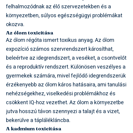
felhalmozódnak az élő szervezetekben és a
környezetben, súlyos egészségügyi problémákat
okozva.
Az ólom toxicitása
Az ólom régóta ismert toxikus anyag. Az ólom
expozíció számos szervrendszert károsíthat,
beleértve az idegrendszert, a veséket, a csontvelőt
és a reproduktív rendszert. Különösen veszélyes a
gyermekek számára, mivel fejlődő idegrendszerük
érzékenyebb az ólom káros hatásaira, ami tanulási
nehézségekhez, viselkedési problémákhoz és
csökkent IQ-hoz vezethet. Az ólom a környezetbe
jutva hosszú távon szennyezi a talajt és a vizet,
bekerülve a táplálékláncba.
A kadmium toxicitása