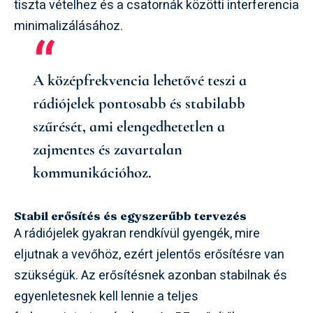
tiszta vételhez és a csatornák közötti interferencia
minimalizálásához.
A középfrekvencia lehetővé teszi a
rádiójelek pontosabb és stabilabb
szűrését, ami elengedhetetlen a
zajmentes és zavartalan
kommunikációhoz.
Stabil erősítés és egyszerűbb tervezés
A rádiójelek gyakran rendkívül gyengék, mire
eljutnak a vevőhöz, ezért jelentős erősítésre van
szükségük. Az erősítésnek azonban stabilnak és
egyenletesnek kell lennie a teljes