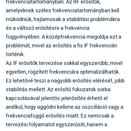
frekvenciatartományban. Az RF erősítők,
amelyeknek széles frekvenciatartományban kell
működniük, hajlamosak a stabilitási problémákra
és a változó erősítésre a frekvencia
függvényében. A középfrekvencia megoldja ezt a
problémát, mivel az erősítés a fix IF frekvencián
történik.
Az IF erősítők tervezése sokkal egyszerűbb, mivel
egyetlen, rögzített frekvenciára optimalizálhatók.
Ez lehetővé teszi a nagyobb erősítés elérését, jobb
stabilitás mellett. Az erősítő fokozatok sorba
kapcsolásával jelentős jelerősítés érhető el
anélkül, hogy aggódni kellene az oszcilláció vagy a
frekvenciafüggő erősítés miatt. Ez nemcsak a
tervezési folyamatot egyszerűsíti, hanem a