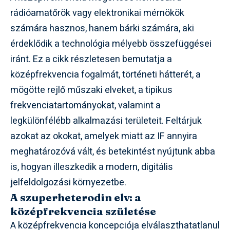
rádióamatőrök vagy elektronikai mérnökök
számára hasznos, hanem bárki számára, aki
érdeklődik a technológia mélyebb összefüggései
iránt. Ez a cikk részletesen bemutatja a
középfrekvencia fogalmát, történeti hátterét, a
mögötte rejlő műszaki elveket, a tipikus
frekvenciatartományokat, valamint a
legkülönfélébb alkalmazási területeit. Feltárjuk
azokat az okokat, amelyek miatt az IF annyira
meghatározóvá vált, és betekintést nyújtunk abba
is, hogyan illeszkedik a modern, digitális
jelfeldolgozási környezetbe.
A szuperheterodin elv: a
középfrekvencia születése
A középfrekvencia koncepciója elválaszthatatlanul