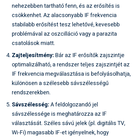
nehezebben tartható fenn, és az erősítés is
csökkenhet. Az alacsonyabb IF frekvencia
stabilabb erősítést tesz lehetővé, kevesebb
problémával az oszcilláció vagy a parazita
csatolások miatt.
Zajteljesítmény:
Bár az IF erősítők zajszintje
optimalizálható, a rendszer teljes zajszintjét az
IF frekvencia megválasztása is befolyásolhatja,
különösen a szélesebb sávszélességű
rendszerekben.
Sávszélesség:
A feldolgozandó jel
sávszélessége is meghatározza az IF
választását. Széles sávú jelek (pl. digitális TV,
Wi-Fi) magasabb IF-et igényelnek, hogy