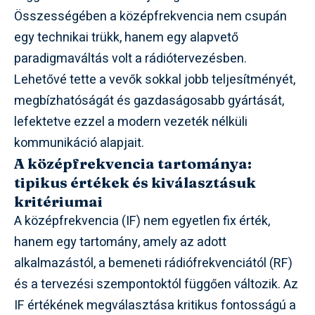
Összességében a középfrekvencia nem csupán
egy technikai trükk, hanem egy alapvető
paradigmaváltás volt a rádiótervezésben.
Lehetővé tette a vevők sokkal jobb teljesítményét,
megbízhatóságát és gazdaságosabb gyártását,
lefektetve ezzel a modern vezeték nélküli
kommunikáció alapjait.
A középfrekvencia tartománya:
tipikus értékek és kiválasztásuk
kritériumai
A középfrekvencia (IF) nem egyetlen fix érték,
hanem egy tartomány, amely az adott
alkalmazástól, a bemeneti rádiófrekvenciától (RF)
és a tervezési szempontoktól függően változik. Az
IF értékének megválasztása kritikus fontosságú a