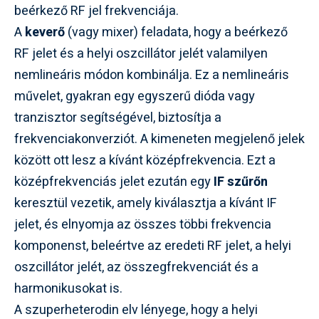
beérkező RF jel frekvenciája.
A
keverő
(vagy mixer) feladata, hogy a beérkező
RF jelet és a helyi oszcillátor jelét valamilyen
nemlineáris módon kombinálja. Ez a nemlineáris
művelet, gyakran egy egyszerű dióda vagy
tranzisztor segítségével, biztosítja a
frekvenciakonverziót. A kimeneten megjelenő jelek
között ott lesz a kívánt középfrekvencia. Ezt a
középfrekvenciás jelet ezután egy
IF szűrőn
keresztül vezetik, amely kiválasztja a kívánt IF
jelet, és elnyomja az összes többi frekvencia
komponenst, beleértve az eredeti RF jelet, a helyi
oszcillátor jelét, az összegfrekvenciát és a
harmonikusokat is.
A szuperheterodin elv lényege, hogy a helyi