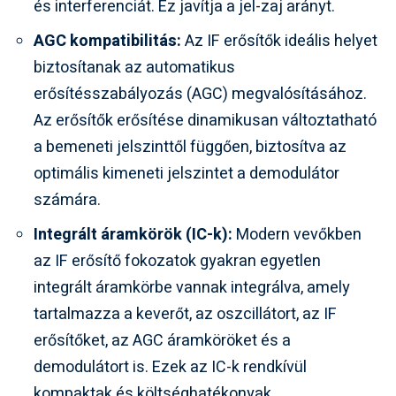
és interferenciát. Ez javítja a jel-zaj arányt.
AGC kompatibilitás:
Az IF erősítők ideális helyet
biztosítanak az automatikus
erősítésszabályozás (AGC) megvalósításához.
Az erősítők erősítése dinamikusan változtatható
a bemeneti jelszinttől függően, biztosítva az
optimális kimeneti jelszintet a demodulátor
számára.
Integrált áramkörök (IC-k):
Modern vevőkben
az IF erősítő fokozatok gyakran egyetlen
integrált áramkörbe vannak integrálva, amely
tartalmazza a keverőt, az oszcillátort, az IF
erősítőket, az AGC áramköröket és a
demodulátort is. Ezek az IC-k rendkívül
kompaktak és költséghatékonyak.