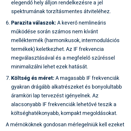
elegendő hely álljon rendelkezésre a jel
spektrumának torzításmentes átviteléhez.
Parazita válaszok:
A keverő nemlineáris
működése során számos nem kívánt
melléktermék (harmonikusok, intermodulációs
termékek) keletkezhet. Az IF frekvencia
megválasztásával és a megfelelő szűréssel
minimalizálni lehet ezek hatását.
Költség és méret:
A magasabb IF frekvenciák
gyakran drágább alkatrészeket és bonyolultabb
áramköri lap tervezést igényelnek. Az
alacsonyabb IF frekvenciák lehetővé teszik a
költséghatékonyabb, kompakt megoldásokat.
A mérnököknek gondosan mérlegelniük kell ezeket