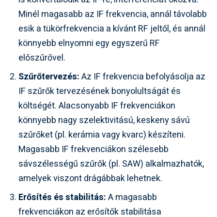
Minél magasabb az IF frekvencia, annál távolabb
esik a tükörfrekvencia a kívánt RF jeltől, és annál
könnyebb elnyomni egy egyszerű RF
előszűrővel.
Szűrőtervezés:
Az IF frekvencia befolyásolja az
IF szűrők tervezésének bonyolultságát és
költségét. Alacsonyabb IF frekvenciákon
könnyebb nagy szelektivitású, keskeny sávú
szűrőket (pl. kerámia vagy kvarc) készíteni.
Magasabb IF frekvenciákon szélesebb
sávszélességű szűrők (pl. SAW) alkalmazhatók,
amelyek viszont drágábbak lehetnek.
Erősítés és stabilitás:
A magasabb
frekvenciákon az erősítők stabilitása