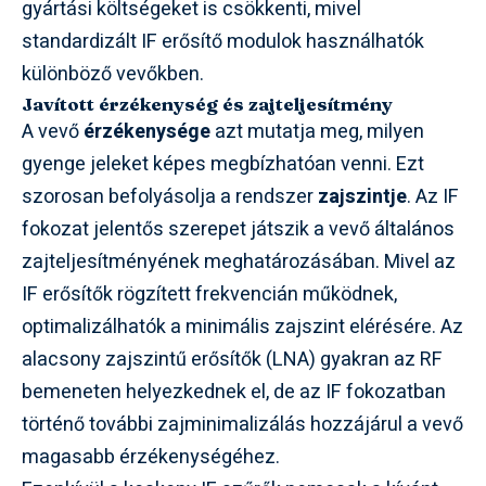
gyártási költségeket is csökkenti, mivel
standardizált IF erősítő modulok használhatók
különböző vevőkben.
Javított érzékenység és zajteljesítmény
A vevő
érzékenysége
azt mutatja meg, milyen
gyenge jeleket képes megbízhatóan venni. Ezt
szorosan befolyásolja a rendszer
zajszintje
. Az IF
fokozat jelentős szerepet játszik a vevő általános
zajteljesítményének meghatározásában. Mivel az
IF erősítők rögzített frekvencián működnek,
optimalizálhatók a minimális zajszint elérésére. Az
alacsony zajszintű erősítők (LNA) gyakran az RF
bemeneten helyezkednek el, de az IF fokozatban
történő további zajminimalizálás hozzájárul a vevő
magasabb érzékenységéhez.