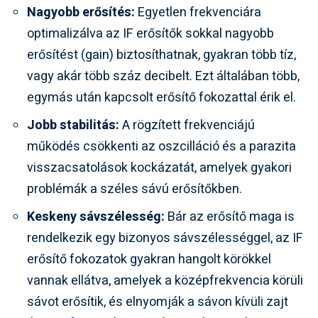
Nagyobb erősítés:
Egyetlen frekvenciára
optimalizálva az IF erősítők sokkal nagyobb
erősítést (gain) biztosíthatnak, gyakran több tíz,
vagy akár több száz decibelt. Ezt általában több,
egymás után kapcsolt erősítő fokozattal érik el.
Jobb stabilitás:
A rögzített frekvenciájú
működés csökkenti az oszcilláció és a parazita
visszacsatolások kockázatát, amelyek gyakori
problémák a széles sávú erősítőkben.
Keskeny sávszélesség:
Bár az erősítő maga is
rendelkezik egy bizonyos sávszélességgel, az IF
erősítő fokozatok gyakran hangolt körökkel
vannak ellátva, amelyek a középfrekvencia körüli
sávot erősítik, és elnyomják a sávon kívüli zajt