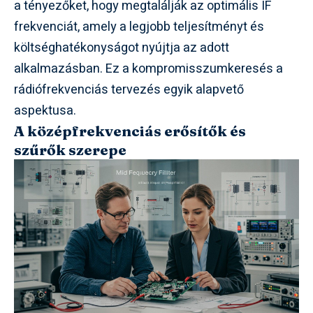
a tényezőket, hogy megtalálják az optimális IF
frekvenciát, amely a legjobb teljesítményt és
költséghatékonyságot nyújtja az adott
alkalmazásban. Ez a kompromisszumkeresés a
rádiófrekvenciás tervezés egyik alapvető
aspektusa.
A középfrekvenciás erősítők és
szűrők szerepe