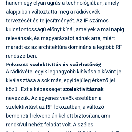
hanem egy olyan ugrás a technológiában, amely
alapjaiban változtatta meg a rádióvevők
tervezését és teljesítményét. Az IF számos
kulcsfontosságú előnyt kínál, amelyek a mai napig
relevánsak, és magyarázatot adnak arra, miért
maradt ez az architektúra domináns a legtöbb RF
rendszerben.
Fokozott szelektivitás és szűrhetőség
A rádióvétel egyik legnagyobb kihívása a kívánt jel
kiválasztása a sok más, egyidejűleg érkező jel
közül. Ezt a képességet
szelektivitásnak
nevezzük. Az egyenes vevők esetében a
szelektivitást az RF fokozatban, a változó
bemeneti frekvencián kellett biztosítani, ami
rendkívül nehéz feladat volt. A széles