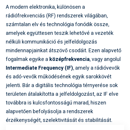
A modern elektronika, különösen a
rádiófrekvenciás (RF) rendszerek világában,
számtalan elv és technológia fonódik össze,
amelyek együttesen teszik lehetővé a vezeték
nélküli kommunikáció és jelfeldolgozás
mindennapjainkat átszövő csodáit. Ezen alapvető
fogalmak egyike a
középfrekvencia
, vagy angolul
Intermediate Frequency (IF)
, amely a rádióvevők
és adó-vevők működésének egyik sarokkövét
jelenti. Bár a digitális technológia térnyerése sok
területen átalakította a jelfeldolgozást, az IF elve
továbbra is kulcsfontosságú marad, hiszen
alapvetően befolyásolja a rendszerek
érzékenységét, szelektivitását és stabilitását.