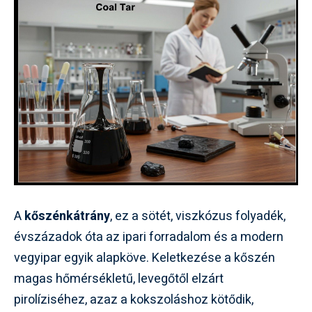
A
kőszénkátrány
, ez a sötét, viszkózus folyadék,
évszázadok óta az ipari forradalom és a modern
vegyipar egyik alapköve. Keletkezése a kőszén
magas hőmérsékletű, levegőtől elzárt
pirolíziséhez, azaz a kokszoláshoz kötődik,