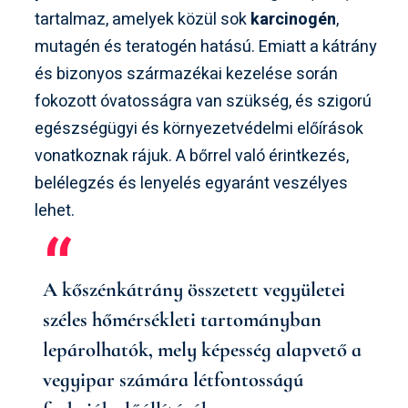
tartalmaz, amelyek közül sok
karcinogén
,
mutagén és teratogén hatású. Emiatt a kátrány
és bizonyos származékai kezelése során
fokozott óvatosságra van szükség, és szigorú
egészségügyi és környezetvédelmi előírások
vonatkoznak rájuk. A bőrrel való érintkezés,
belélegzés és lenyelés egyaránt veszélyes
lehet.
A kőszénkátrány összetett vegyületei
széles hőmérsékleti tartományban
lepárolhatók, mely képesség alapvető a
vegyipar számára létfontosságú