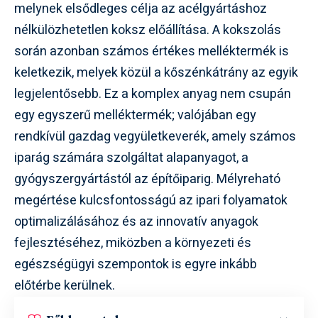
melynek elsődleges célja az acélgyártáshoz
nélkülözhetetlen koksz előállítása. A kokszolás
során azonban számos értékes melléktermék is
keletkezik, melyek közül a kőszénkátrány az egyik
legjelentősebb. Ez a komplex anyag nem csupán
egy egyszerű melléktermék; valójában egy
rendkívül gazdag vegyületkeverék, amely számos
iparág számára szolgáltat alapanyagot, a
gyógyszergyártástól az építőiparig. Mélyreható
megértése kulcsfontosságú az ipari folyamatok
optimalizálásához és az innovatív anyagok
fejlesztéséhez, miközben a környezeti és
egészségügyi szempontok is egyre inkább
előtérbe kerülnek.