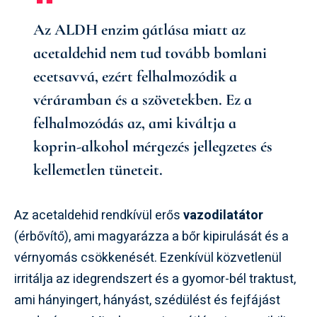
Az ALDH enzim gátlása miatt az
acetaldehid nem tud tovább bomlani
ecetsavvá, ezért felhalmozódik a
véráramban és a szövetekben. Ez a
felhalmozódás az, ami kiváltja a
koprin-alkohol mérgezés jellegzetes és
kellemetlen tüneteit.
Az acetaldehid rendkívül erős
vazodilatátor
(érbővítő), ami magyarázza a bőr kipirulását és a
vérnyomás csökkenését. Ezenkívül közvetlenül
irritálja az idegrendszert és a gyomor-bél traktust,
ami hányingert, hányást, szédülést és fejfájást