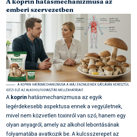
A koprin hatásmechanizmusa az
emberi szervezetben
A KOPRIN HATÁSMECHANIZMUSA A MÁJ ENZIMJEINEK GÁTLÁSÁN KERESZTÜL
IDÉZI ELŐ AZ ALKOHOLFOGYASZTÁS MELLÉKHATÁSAIT.
A
koprin
hatásmechanizmusa az egyik
legérdekesebb aspektusa ennek a vegyületnek,
mivel nem közvetlen toxinról van szó, hanem egy
olyan anyagról, amely az alkohol lebontásának
folyamatába avatkozik be. A kulcsszerepet az