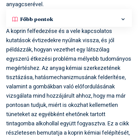
anyagcserével.
Főbb pontok
A koprin felfedezése és a vele kapcsolatos
kutatások évtizedekre nyúlnak vissza, és jól
példázzák, hogyan vezethet egy látszólag
egyszerű étkezési probléma mélyebb tudományos
megértéshez. Az anyag kémiai szerkezetének
tisztázása, hatásmechanizmusának felderítése,
valamint a gombákban való előfordulásának
vizsgálata mind hozzájárult ahhoz, hogy ma már
pontosan tudjuk, miért is okozhat kellemetlen
tüneteket az egyébként ehetőnek tartott
tintagomba alkohollal együtt fogyasztva. Ez a cikk
részletesen bemutatja a koprin kémiai felépítését,