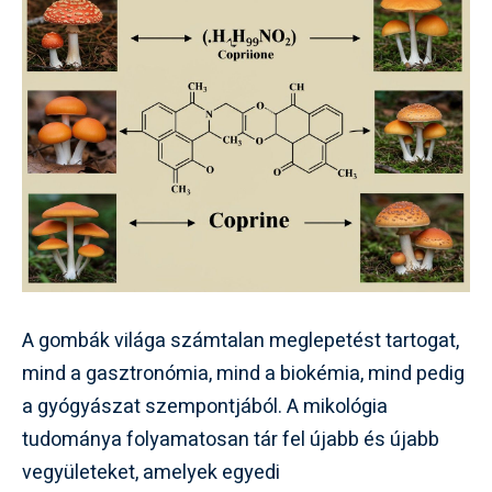
A gombák világa számtalan meglepetést tartogat,
mind a gasztronómia, mind a biokémia, mind pedig
a gyógyászat szempontjából. A mikológia
tudománya folyamatosan tár fel újabb és újabb
vegyületeket, amelyek egyedi