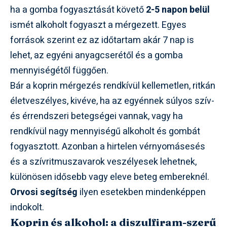
ha a gomba fogyasztását követő
2-5 napon belül
ismét alkoholt fogyaszt a mérgezett. Egyes
források szerint ez az időtartam akár 7 nap is
lehet, az egyéni anyagcserétől és a gomba
mennyiségétől függően.
Bár a koprin mérgezés rendkívül kellemetlen, ritkán
életveszélyes, kivéve, ha az egyénnek súlyos szív-
és érrendszeri betegségei vannak, vagy ha
rendkívül nagy mennyiségű alkoholt és gombát
fogyasztott. Azonban a hirtelen vérnyomásesés
és a szívritmuszavarok veszélyesek lehetnek,
különösen idősebb vagy eleve beteg embereknél.
Orvosi segítség
ilyen esetekben mindenképpen
indokolt.
Koprin és alkohol: a diszulfiram-szerű