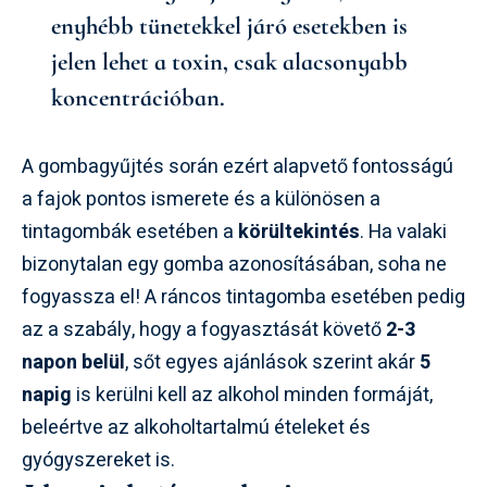
enyhébb tünetekkel járó esetekben is
jelen lehet a toxin, csak alacsonyabb
koncentrációban.
A gombagyűjtés során ezért alapvető fontosságú
a fajok pontos ismerete és a különösen a
tintagombák esetében a
körültekintés
. Ha valaki
bizonytalan egy gomba azonosításában, soha ne
fogyassza el! A ráncos tintagomba esetében pedig
az a szabály, hogy a fogyasztását követő
2-3
napon belül
, sőt egyes ajánlások szerint akár
5
napig
is kerülni kell az alkohol minden formáját,
beleértve az alkoholtartalmú ételeket és
gyógyszereket is.