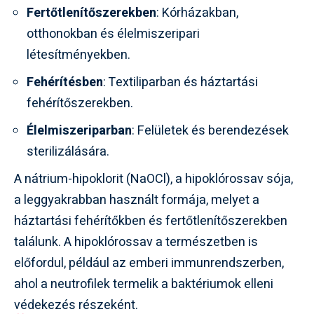
Fertőtlenítőszerekben
: Kórházakban,
otthonokban és élelmiszeripari
létesítményekben.
Fehérítésben
: Textiliparban és háztartási
fehérítőszerekben.
Élelmiszeriparban
: Felületek és berendezések
sterilizálására.
A nátrium-hipoklorit (NaOCl), a hipoklórossav sója,
a leggyakrabban használt formája, melyet a
háztartási fehérítőkben és fertőtlenítőszerekben
találunk. A hipoklórossav a természetben is
előfordul, például az emberi immunrendszerben,
ahol a neutrofilek termelik a baktériumok elleni
védekezés részeként.