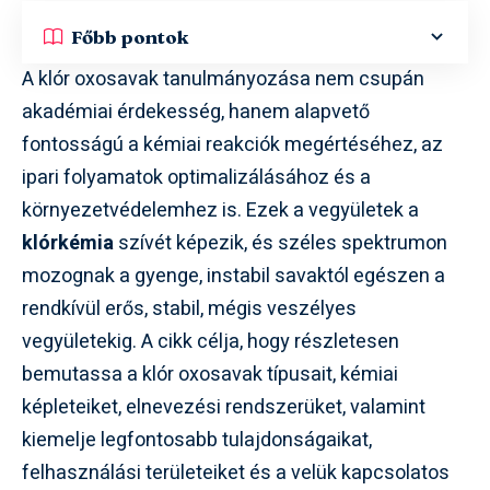
Főbb pontok
A klór oxosavak tanulmányozása nem csupán
akadémiai érdekesség, hanem alapvető
fontosságú a kémiai reakciók megértéséhez, az
ipari folyamatok optimalizálásához és a
környezetvédelemhez is. Ezek a vegyületek a
klórkémia
szívét képezik, és széles spektrumon
mozognak a gyenge, instabil savaktól egészen a
rendkívül erős, stabil, mégis veszélyes
vegyületekig. A cikk célja, hogy részletesen
bemutassa a klór oxosavak típusait, kémiai
képleteiket, elnevezési rendszerüket, valamint
kiemelje legfontosabb tulajdonságaikat,
felhasználási területeiket és a velük kapcsolatos