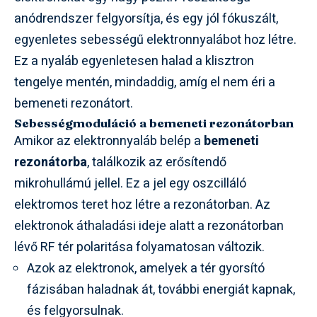
anódrendszer felgyorsítja, és egy jól fókuszált,
egyenletes sebességű elektronnyalábot hoz létre.
Ez a nyaláb egyenletesen halad a klisztron
tengelye mentén, mindaddig, amíg el nem éri a
bemeneti rezonátort.
Sebességmoduláció a bemeneti rezonátorban
Amikor az elektronnyaláb belép a
bemeneti
rezonátorba
, találkozik az erősítendő
mikrohullámú jellel. Ez a jel egy oszcilláló
elektromos teret hoz létre a rezonátorban. Az
elektronok áthaladási ideje alatt a rezonátorban
lévő RF tér polaritása folyamatosan változik.
Azok az elektronok, amelyek a tér gyorsító
fázisában haladnak át, további energiát kapnak,
és felgyorsulnak.