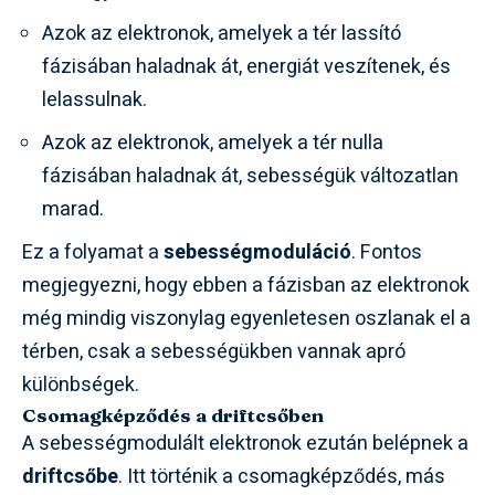
Azok az elektronok, amelyek a tér lassító
fázisában haladnak át, energiát veszítenek, és
lelassulnak.
Azok az elektronok, amelyek a tér nulla
fázisában haladnak át, sebességük változatlan
marad.
Ez a folyamat a
sebességmoduláció
. Fontos
megjegyezni, hogy ebben a fázisban az elektronok
még mindig viszonylag egyenletesen oszlanak el a
térben, csak a sebességükben vannak apró
különbségek.
Csomagképződés a driftcsőben
A sebességmodulált elektronok ezután belépnek a
driftcsőbe
. Itt történik a csomagképződés, más