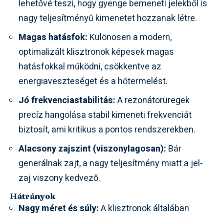
lehetővé teszi, hogy gyenge bemeneti jelekből is
nagy teljesítményű kimenetet hozzanak létre.
Magas hatásfok:
Különösen a modern,
optimalizált klisztronok képesek magas
hatásfokkal működni, csökkentve az
energiaveszteséget és a hőtermelést.
Jó frekvenciastabilitás:
A rezonátorüregek
precíz hangolása stabil kimeneti frekvenciát
biztosít, ami kritikus a pontos rendszerekben.
Alacsony zajszint (viszonylagosan):
Bár
generálnak zajt, a nagy teljesítmény miatt a jel-
zaj viszony kedvező.
Hátrányok
Nagy méret és súly:
A klisztronok általában