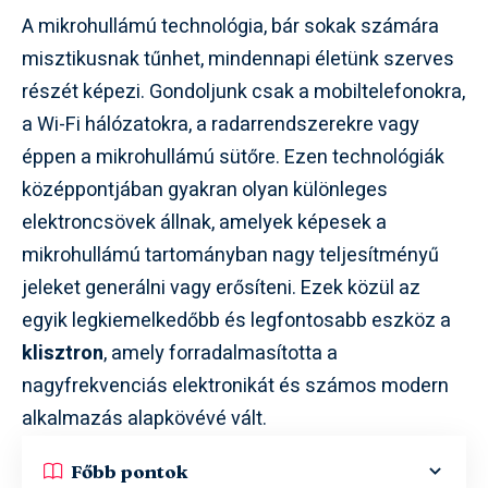
A mikrohullámú technológia, bár sokak számára
misztikusnak tűnhet, mindennapi életünk szerves
részét képezi. Gondoljunk csak a mobiltelefonokra,
a Wi-Fi hálózatokra, a radarrendszerekre vagy
éppen a mikrohullámú sütőre. Ezen technológiák
középpontjában gyakran olyan különleges
elektroncsövek állnak, amelyek képesek a
mikrohullámú tartományban nagy teljesítményű
jeleket generálni vagy erősíteni. Ezek közül az
egyik legkiemelkedőbb és legfontosabb eszköz a
klisztron
, amely forradalmasította a
nagyfrekvenciás elektronikát és számos modern
alkalmazás alapkövévé vált.
Főbb pontok