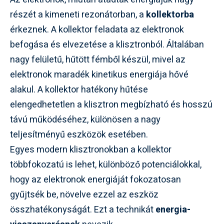
részét a kimeneti rezonátorban, a
kollektorba
érkeznek. A kollektor feladata az elektronok
befogása és elvezetése a klisztronból. Általában
nagy felületű, hűtött fémből készül, mivel az
elektronok maradék kinetikus energiája hővé
alakul. A kollektor hatékony hűtése
elengedhetetlen a klisztron megbízható és hosszú
távú működéséhez, különösen a nagy
teljesítményű eszközök esetében.
Egyes modern klisztronokban a kollektor
többfokozatú is lehet, különböző potenciálokkal,
hogy az elektronok energiáját fokozatosan
gyűjtsék be, növelve ezzel az eszköz
összhatékonyságát. Ezt a technikát
energia-