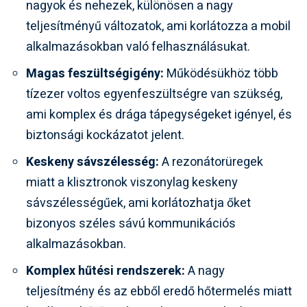
nagyok és nehezek, különösen a nagy
teljesítményű változatok, ami korlátozza a mobil
alkalmazásokban való felhasználásukat.
Magas feszültségigény:
Működésükhöz több
tízezer voltos egyenfeszültségre van szükség,
ami komplex és drága tápegységeket igényel, és
biztonsági kockázatot jelent.
Keskeny sávszélesség:
A rezonátorüregek
miatt a klisztronok viszonylag keskeny
sávszélességűek, ami korlátozhatja őket
bizonyos széles sávú kommunikációs
alkalmazásokban.
Komplex hűtési rendszerek:
A nagy
teljesítmény és az ebből eredő hőtermelés miatt