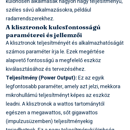
különösen alkalmasak nagyon nagy teljesítményű,
széles sávú alkalmazásokra, például
radarrendszerekhez.
A klisztronok kulcsfontosságú
paraméterei és jellemzői
A klisztronok teljesítményét és alkalmazhatóságát
számos paraméter írja le. Ezek megértése
alapvető fontosságú a megfelelő eszköz
kiválasztásához és tervezéséhez.
Teljesítmény (Power Output):
Ez az egyik
legfontosabb paraméter, amely azt jelzi, mekkora
mikrohullámú teljesítményt képes az eszköz
leadni. A klisztronok a wattos tartománytól
egészen a megawattos, sőt gigawattos
(impulzusüzemben) teljesítményekig