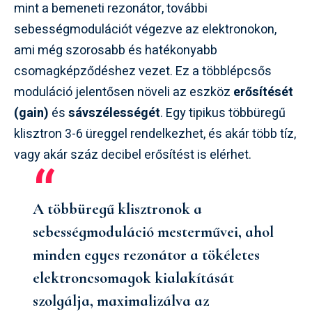
mint a bemeneti rezonátor, további
sebességmodulációt végezve az elektronokon,
ami még szorosabb és hatékonyabb
csomagképződéshez vezet. Ez a többlépcsős
moduláció jelentősen növeli az eszköz
erősítését
(gain)
és
sávszélességét
. Egy tipikus többüregű
klisztron 3-6 üreggel rendelkezhet, és akár több tíz,
vagy akár száz decibel erősítést is elérhet.
A többüregű klisztronok a
sebességmoduláció mesterművei, ahol
minden egyes rezonátor a tökéletes
elektroncsomagok kialakítását
szolgálja, maximalizálva az