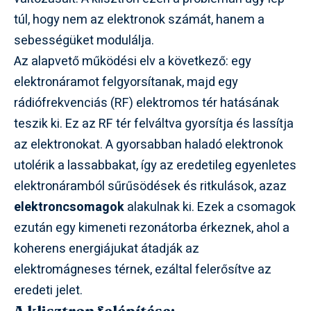
túl, hogy nem az elektronok számát, hanem a
sebességüket modulálja.
Az alapvető működési elv a következő: egy
elektronáramot felgyorsítanak, majd egy
rádiófrekvenciás (RF) elektromos tér hatásának
teszik ki. Ez az RF tér felváltva gyorsítja és lassítja
az elektronokat. A gyorsabban haladó elektronok
utolérik a lassabbakat, így az eredetileg egyenletes
elektronáramból sűrűsödések és ritkulások, azaz
elektroncsomagok
alakulnak ki. Ezek a csomagok
ezután egy kimeneti rezonátorba érkeznek, ahol a
koherens energiájukat átadják az
elektromágneses térnek, ezáltal felerősítve az
eredeti jelet.
A klisztron felépítése: