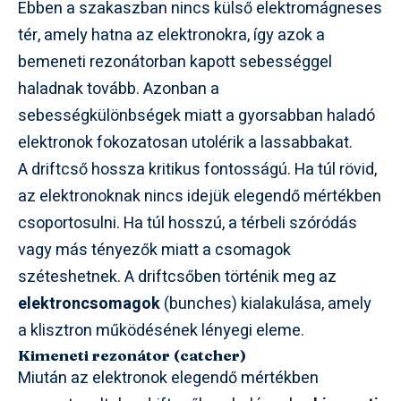
Ebben a szakaszban nincs külső elektromágneses
tér, amely hatna az elektronokra, így azok a
bemeneti rezonátorban kapott sebességgel
haladnak tovább. Azonban a
sebességkülönbségek miatt a gyorsabban haladó
elektronok fokozatosan utolérik a lassabbakat.
A driftcső hossza kritikus fontosságú. Ha túl rövid,
az elektronoknak nincs idejük elegendő mértékben
csoportosulni. Ha túl hosszú, a térbeli szóródás
vagy más tényezők miatt a csomagok
széteshetnek. A driftcsőben történik meg az
elektroncsomagok
(bunches) kialakulása, amely
a klisztron működésének lényegi eleme.
Kimeneti rezonátor (catcher)
Miután az elektronok elegendő mértékben