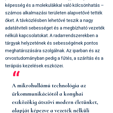
képesség és a molekulákkal való kölcsönhatás –
számos alkalmazási területen alapvetővé tették
őket. A távközlésben lehetővé teszik a nagy
adatátviteli sebességet és a megbízható vezeték
nélküli kapcsolatokat. A radarrendszerekben a
tárgyak helyzetének és sebességének pontos
meghatározására szolgálnak. Az iparban és az
orvostudományban pedig a fűtés, a szárítás és a
terápiás kezelések eszközei.
A mikrohullámú technológia az
űrkommunikációtól a konyhai
eszközökig átszövi modern életünket,
alapját képezve a vezeték nélküli