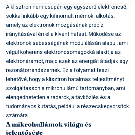
A klisztron nem csupán egy egyszerű elektroncső;
sokkal inkább egy kifinomult mérnöki alkotás,
amely az elektronok mozgásának precíz
irányításával éri el a kívánt hatást. Működése az
elektronok sebességének modulálásán alapul, ami
végül koherens elektroncsomagokká alakítja az
elektronáramot, majd ezek az energiát átadják egy
rezonátorrendszernek. Ez a folyamat teszi
lehetővé, hogy a klisztron hatalmas teljesítményt
szolgáltasson a mikrohullámú tartományban, ami
elengedhetetlen a radarok, a távközlés és a
tudományos kutatás, például a részecskegyorsítók
számára.
A mikrohullámok világa és
jelentősége