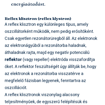
energiaátadást.
Reflex klisztron (reflex klystron)
A reflex klisztron egy különleges típus, amely
oszcillátorként működik, nem pedig erősítőként.
Csak egyetlen rezonátorüregből áll. Az elektronok
az elektronágyúból a rezonátorba haladnak,
áthaladnak rajta, majd egy negatív potenciálú
reflektor
(vagy repeller) elektróda visszafordítja
őket. A reflektor feszültségét úgy állítják be, hogy
az elektronok a rezonátorba visszatérve a
megfelelő fázisban legyenek, fenntartva az
oszcillációt.
A reflex klisztronok viszonylag alacsony
teljesítményűek, de egyszerű felépítésük és