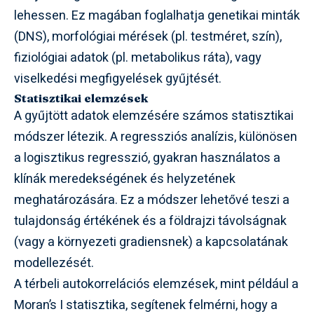
lehessen. Ez magában foglalhatja genetikai minták
(DNS), morfológiai mérések (pl. testméret, szín),
fiziológiai adatok (pl. metabolikus ráta), vagy
viselkedési megfigyelések gyűjtését.
Statisztikai elemzések
A gyűjtött adatok elemzésére számos statisztikai
módszer létezik. A regressziós analízis, különösen
a logisztikus regresszió, gyakran használatos a
klínák meredekségének és helyzetének
meghatározására. Ez a módszer lehetővé teszi a
tulajdonság értékének és a földrajzi távolságnak
(vagy a környezeti gradiensnek) a kapcsolatának
modellezését.
A térbeli autokorrelációs elemzések, mint például a
Moran’s I statisztika, segítenek felmérni, hogy a