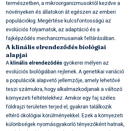
természetben, a mikroorganizmusoktól kezdve a
növényeken és állatokon át egészen az emberi
populációkig. Megértése kulcsfontosságú az
evolúciós folyamatok, az adaptáció és a
fajképződés mechanizmusainak feltárásában.
A klinális elrendeződés biológiai
alapjai
A
klinális elrendeződés
gyökerei mélyen az
evolúciós biológiában rejlenek. A genetikai variáció
a populációk alapvető jellemzője, amely lehetővé
teszi számukra, hogy alkalmazkodjanak a változó
környezeti feltételekhez. Amikor egy faj széles
földrajzi területen terjed el, gyakran találkozik
eltérő ökológiai körülményekkel. Ezek a környezeti
különbségek nyomásgyakorló tényezőként hatnak,