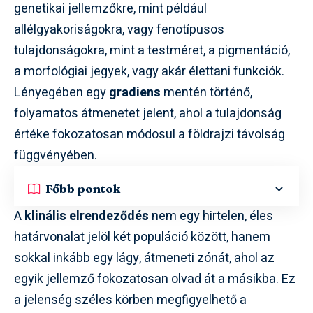
genetikai jellemzőkre, mint például
allélgyakoriságokra, vagy fenotípusos
tulajdonságokra, mint a testméret, a pigmentáció,
a morfológiai jegyek, vagy akár élettani funkciók.
Lényegében egy
gradiens
mentén történő,
folyamatos átmenetet jelent, ahol a tulajdonság
értéke fokozatosan módosul a földrajzi távolság
függvényében.
Főbb pontok
A
klinális elrendeződés
nem egy hirtelen, éles
határvonalat jelöl két populáció között, hanem
sokkal inkább egy lágy, átmeneti zónát, ahol az
egyik jellemző fokozatosan olvad át a másikba. Ez
a jelenség széles körben megfigyelhető a