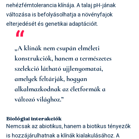
nehézfémtolerancia klínája. A talaj pH-jának
változása is befolyásolhatja a növényfajok
elterjedését és genetikai adaptációit.
„A klínák nem csupán elméleti
konstrukciók, hanem a természetes
szelekció látható ujjlenyomatai,
amelyek feltárják, hogyan
alkalmazkodnak az életformák a
változó világhoz.”
Biológiai interakciók
Nemcsak az abiotikus, hanem a biotikus tényezők
is hozzájárulhatnak a klínák kialakulásához. A