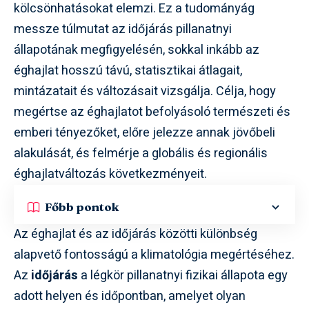
kölcsönhatásokat elemzi. Ez a tudományág
messze túlmutat az időjárás pillanatnyi
állapotának megfigyelésén, sokkal inkább az
éghajlat hosszú távú, statisztikai átlagait,
mintázatait és változásait vizsgálja. Célja, hogy
megértse az éghajlatot befolyásoló természeti és
emberi tényezőket, előre jelezze annak jövőbeli
alakulását, és felmérje a globális és regionális
éghajlatváltozás következményeit.
Főbb pontok
Az éghajlat és az időjárás közötti különbség
alapvető fontosságú a klimatológia megértéséhez.
Az
időjárás
a légkör pillanatnyi fizikai állapota egy
adott helyen és időpontban, amelyet olyan