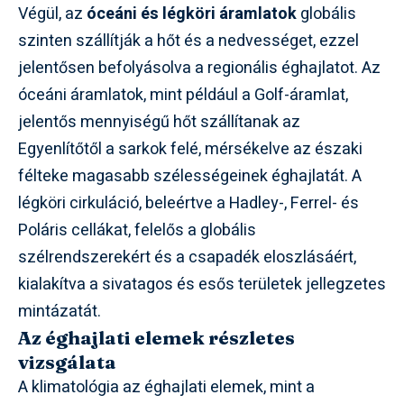
Végül, az
óceáni és légköri áramlatok
globális
szinten szállítják a hőt és a nedvességet, ezzel
jelentősen befolyásolva a regionális éghajlatot. Az
óceáni áramlatok, mint például a Golf-áramlat,
jelentős mennyiségű hőt szállítanak az
Egyenlítőtől a sarkok felé, mérsékelve az északi
félteke magasabb szélességeinek éghajlatát. A
légköri cirkuláció, beleértve a Hadley-, Ferrel- és
Poláris cellákat, felelős a globális
szélrendszerekért és a csapadék eloszlásáért,
kialakítva a sivatagos és esős területek jellegzetes
mintázatát.
Az éghajlati elemek részletes
vizsgálata
A klimatológia az éghajlati elemek, mint a