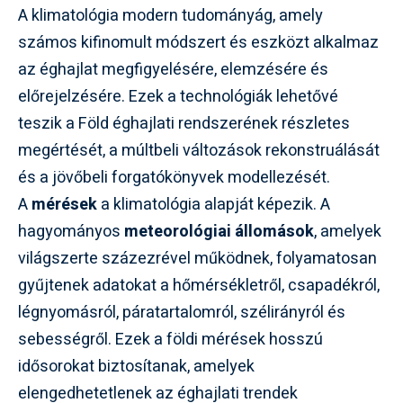
A klimatológia modern tudományág, amely
számos kifinomult módszert és eszközt alkalmaz
az éghajlat megfigyelésére, elemzésére és
előrejelzésére. Ezek a technológiák lehetővé
teszik a Föld éghajlati rendszerének részletes
megértését, a múltbeli változások rekonstruálását
és a jövőbeli forgatókönyvek modellezését.
A
mérések
a klimatológia alapját képezik. A
hagyományos
meteorológiai állomások
, amelyek
világszerte százezrével működnek, folyamatosan
gyűjtenek adatokat a hőmérsékletről, csapadékról,
légnyomásról, páratartalomról, szélirányról és
sebességről. Ezek a földi mérések hosszú
idősorokat biztosítanak, amelyek
elengedhetetlenek az éghajlati trendek