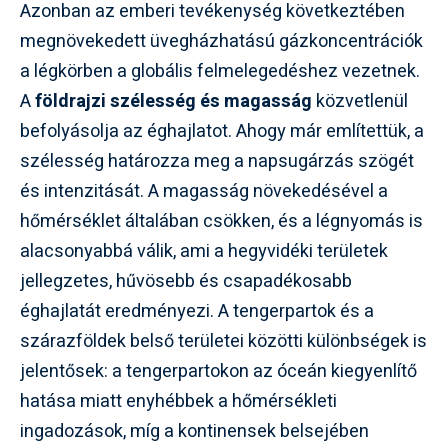
Azonban az emberi tevékenység következtében
megnövekedett üvegházhatású gázkoncentrációk
a légkörben a globális felmelegedéshez vezetnek.
A
földrajzi szélesség és magasság
közvetlenül
befolyásolja az éghajlatot. Ahogy már említettük, a
szélesség határozza meg a napsugárzás szögét
és intenzitását. A magasság növekedésével a
hőmérséklet általában csökken, és a légnyomás is
alacsonyabbá válik, ami a hegyvidéki területek
jellegzetes, hűvösebb és csapadékosabb
éghajlatát eredményezi. A tengerpartok és a
szárazföldek belső területei közötti különbségek is
jelentősek: a tengerpartokon az óceán kiegyenlítő
hatása miatt enyhébbek a hőmérsékleti
ingadozások, míg a kontinensek belsejében