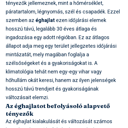
tényezők jellemeznek, mint a hőmérséklet,
páratartalom, légnyomás, szél és csapadék. Ezzel
szemben az
éghajlat
ezen időjárási elemek
hosszú távú, legalább 30 éves átlaga és
ingadozása egy adott régióban. Ez az átlagos
állapot adja meg egy terület jellegzetes időjárási
mintázatát, mely magában foglalja a
szélsőségeket és a gyakoriságokat is. A
klimatológia tehát nem egy-egy vihar vagy
hőhullám okát keresi, hanem az ilyen jelenségek
hosszú távú trendjeit és gyakoriságának
változásait elemzi.
Az éghajlatot befolyásoló alapvető
tényezők
Az éghajlat kialakulását és változását számos