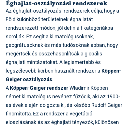
Éghajlat-osztályozási rendszerek
Az éghajlat-osztályozási rendszerek célja, hogy a
Föld különböző területeinek éghajlatát
rendszerezett módon, jól definiált kategóriákba
sorolják. Ez segít a klimatológusoknak,
geográfusoknak és más tudósoknak abban, hogy
megértsék és összehasonlítsák a globális
éghajlati mintázatokat. A legismertebb és
legszélesebb körben használt rendszer a
Köppen-
Geiger osztályozás
.
A
Köppen-Geiger rendszer
Wladimir Köppen
német klimatológus nevéhez fűződik, aki az 1900-
as évek elején dolgozta ki, és később Rudolf Geiger
finomította. Ez a rendszer a vegetáció
eloszlásának és az éghajlati tényezők, különösen