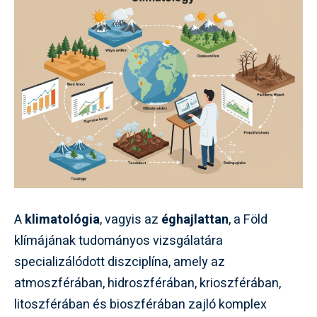
A
klimatológia
, vagyis az
éghajlattan
, a Föld
klímájának tudományos vizsgálatára
specializálódott diszciplína, amely az
atmoszférában, hidroszférában, krioszférában,
litoszférában és bioszférában zajló komplex