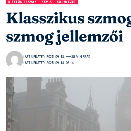
K BETŰS SZAVAK
KÉMIA
KÖRNYEZET
Klasszikus szmog
szmog jellemzői
LAST UPDATED: 2025. 09. 13.
38 MIN READ
LAST UPDATED: 2025. 09. 13. 06:14