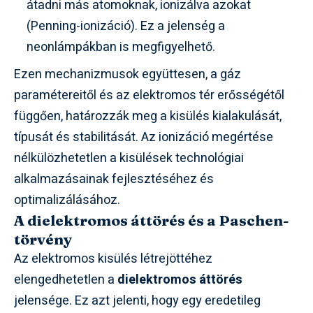
átadni más atomoknak, ionizálva azokat
(Penning-ionizáció). Ez a jelenség a
neonlámpákban is megfigyelhető.
Ezen mechanizmusok együttesen, a gáz
paramétereitől és az elektromos tér erősségétől
függően, határozzák meg a kisülés kialakulását,
típusát és stabilitását. Az ionizáció megértése
nélkülözhetetlen a kisülések technológiai
alkalmazásainak fejlesztéséhez és
optimalizálásához.
A dielektromos áttörés és a Paschen-
törvény
Az elektromos kisülés létrejöttéhez
elengedhetetlen a
dielektromos áttörés
jelensége. Ez azt jelenti, hogy egy eredetileg