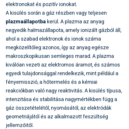
elektronokat és pozitív ionokat.
A kisülés során a gáz részben vagy teljesen
plazmaállapotba
kerül. A plazma az anyag
negyedik halmazállapota, amely ionizált gázból áll,
ahol a szabad elektronok és ionok száma
megközelítőleg azonos, így az anyag egésze
makroszkopikusan semleges marad. A plazma
kiválóan vezeti az elektromos áramot, és számos
egyedi tulajdonsággal rendelkezik, mint például a
fényemisszió, a hőtermelés és a kémiai
reakciókban való nagy reaktivitás. A kisülés típusa,
intenzitása és stabilitása nagymértékben függ a
gáz összetételétől, nyomásától, az elektródák
geometriájától és az alkalmazott feszültség
jellemzőitől.