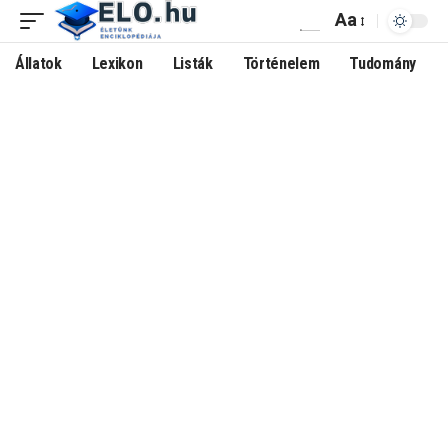
Aa
Állatok
Lexikon
Listák
Történelem
Tudomány