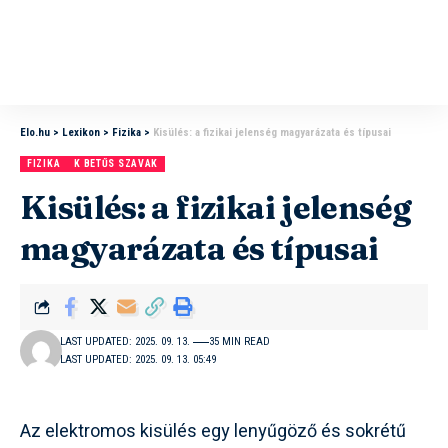
Elo.hu
>
Lexikon
>
Fizika
>
Kisülés: a fizikai jelenség magyarázata és típusai
FIZIKA
K BETŰS SZAVAK
Kisülés: a fizikai jelenség
magyarázata és típusai
LAST UPDATED: 2025. 09. 13.
35 MIN READ
LAST UPDATED: 2025. 09. 13. 05:49
Az elektromos kisülés egy lenyűgöző és sokrétű