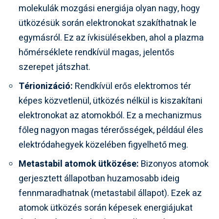
molekulák mozgási energiája olyan nagy, hogy
ütközésük során elektronokat szakíthatnak le
egymásról. Ez az ívkisülésekben, ahol a plazma
hőmérséklete rendkívül magas, jelentős
szerepet játszhat.
Térionizáció:
Rendkívül erős elektromos tér
képes közvetlenül, ütközés nélkül is kiszakítani
elektronokat az atomokból. Ez a mechanizmus
főleg nagyon magas térerősségek, például éles
elektródahegyek közelében figyelhető meg.
Metastabil atomok ütközése:
Bizonyos atomok
gerjesztett állapotban huzamosabb ideig
fennmaradhatnak (metastabil állapot). Ezek az
atomok ütközés során képesek energiájukat