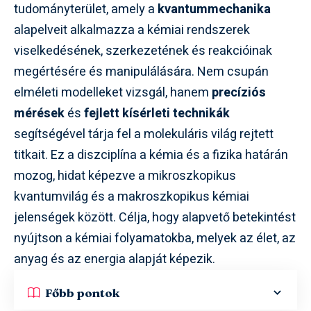
tudományterület, amely a
kvantummechanika
alapelveit alkalmazza a kémiai rendszerek
viselkedésének, szerkezetének és reakcióinak
megértésére és manipulálására. Nem csupán
elméleti modelleket vizsgál, hanem
precíziós
mérések
és
fejlett kísérleti technikák
segítségével tárja fel a molekuláris világ rejtett
titkait. Ez a diszciplína a kémia és a fizika határán
mozog, hidat képezve a mikroszkopikus
kvantumvilág és a makroszkopikus kémiai
jelenségek között. Célja, hogy alapvető betekintést
nyújtson a kémiai folyamatokba, melyek az élet, az
anyag és az energia alapját képezik.
Főbb pontok