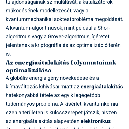
tulajdonságainak szimulálását, a katalizátorok
működésének modellezését, vagy a
kvantummechanikai soktestprobléma megoldását.
A kvantum-algoritmusok, mint például a Shor-
algoritmus vagy a Grover-algoritmus, ígéretet
jelentenek a kriptográfia és az optimalizáció terén
is.
Az energiaátalakítás folyamatainak
optimalizálása
A globális energiaigény növekedése és a
klímaváltozás kihívásai miatt az
energiaátalakítás
hatékonyabbá tétele az egyik legégetőbb
tudományos probléma. A kísérleti kvantumkémia
ezen a területen is kulcsszerepet játszik, hiszen
az energiaátalakítás alapvetően
elektronikus