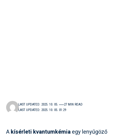
LAST UPDATED: 2025. 10. 05.
27 MIN READ
LAST UPDATED: 2025. 10. 05. 01:29
A
kísérleti kvantumkémia
egy lenyűgöző