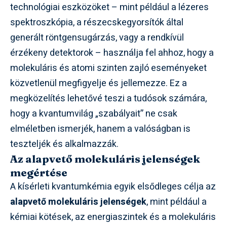
technológiai eszközöket – mint például a lézeres
spektroszkópia, a részecskegyorsítók által
generált röntgensugárzás, vagy a rendkívül
érzékeny detektorok – használja fel ahhoz, hogy a
molekuláris és atomi szinten zajló eseményeket
közvetlenül megfigyelje és jellemezze. Ez a
megközelítés lehetővé teszi a tudósok számára,
hogy a kvantumvilág „szabályait” ne csak
elméletben ismerjék, hanem a valóságban is
teszteljék és alkalmazzák.
Az alapvető molekuláris jelenségek
megértése
A kísérleti kvantumkémia egyik elsődleges célja az
alapvető molekuláris jelenségek
, mint például a
kémiai kötések, az energiaszintek és a molekuláris