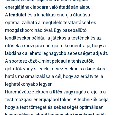
energiájának labdára való átadásán alapul.
A
lendület
és a kinetikus energia átadása
optimalizálható a megfelelő testtartással és
mozgáskoordinációval. Egy baseballütő
lendítésekor például a játékos a testének és az
ütőnek a mozgási energiáját koncentrálja, hogy a
labdának a lehető legnagyobb sebességet adja át.
A sporteszközök, mint például a teniszütők,
golfütők vagy sílécek, tervezésekor is a kinetikus
hatás maximalizálása a cél, hogy az erőátvitel a
leghatékonyabb legyen.
Harcművészetekben a
ütés
vagy rúgás ereje is a
test mozgási energiájából fakad. A technikák célja,
hogy a test tömegét és sebességét optimálisan