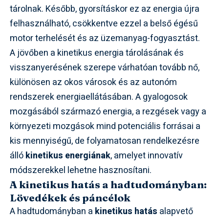
tárolnak. Később, gyorsításkor ez az energia újra
felhasználható, csökkentve ezzel a belső égésű
motor terhelését és az üzemanyag-fogyasztást.
A jövőben a kinetikus energia tárolásának és
visszanyerésének szerepe várhatóan tovább nő,
különösen az okos városok és az autonóm
rendszerek energiaellátásában. A gyalogosok
mozgásából származó energia, a rezgések vagy a
környezeti mozgások mind potenciális forrásai a
kis mennyiségű, de folyamatosan rendelkezésre
álló
kinetikus energiának
, amelyet innovatív
módszerekkel lehetne hasznosítani.
A kinetikus hatás a hadtudományban:
Lövedékek és páncélok
A hadtudományban a
kinetikus hatás
alapvető