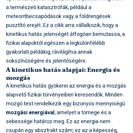
a természeti katasztrófák, például a
meteoritbecsapódások vagy a földrengések
pusztító erejét. Ez a cikk arra vállalkozik, hogy a
kinetikus hatás jelenségét átfogóan bemutassa, a
fizikai alapoktól egészen a legkülönfélébb
gyakorlati példákig, rávilágítva annak
sokszínűségére és jelentőségére.
A kinetikus hatás alapjai: Energia és
mozgás
A kinetikus hatás gyökerei az energia és a mozgás
alapvető fizikai törvényeiben keresendők. Minden
mozgó test rendelkezik egy bizonyos mennyiségű
mozgási energiával
, amelyet a tömege és a
sebessége határoz meg. Ez az energia nem
csupán egy absztrakt szám; ez az a képesség,