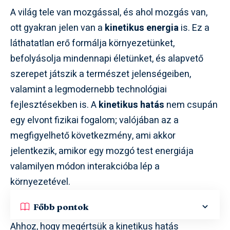
A világ tele van mozgással, és ahol mozgás van,
ott gyakran jelen van a
kinetikus energia
is. Ez a
láthatatlan erő formálja környezetünket,
befolyásolja mindennapi életünket, és alapvető
szerepet játszik a természet jelenségeiben,
valamint a legmodernebb technológiai
fejlesztésekben is. A
kinetikus hatás
nem csupán
egy elvont fizikai fogalom; valójában az a
megfigyelhető következmény, ami akkor
jelentkezik, amikor egy mozgó test energiája
valamilyen módon interakcióba lép a
környezetével.
Főbb pontok
Ahhoz, hogy megértsük a kinetikus hatás