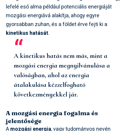
lefelé eső alma például potenciális energiáját
mozgási energiává alakítja, ahogy egyre
gyorsabban zuhan, és a földet érve fejti ki a
kinetikus hatását
.
A kinetikus hatás nem más, mint a
mozgási energia megnyilvánulása a
valóságban, ahol az energia
átalakulása kézzelfogható
következményekkel jár.
A mozgási energia fogalma és
jelentősége
A
mozgási energia
, vagy tudományos nevén