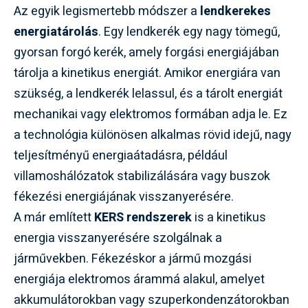
Az egyik legismertebb módszer a
lendkerekes
energiatárolás
. Egy lendkerék egy nagy tömegű,
gyorsan forgó kerék, amely forgási energiájában
tárolja a kinetikus energiát. Amikor energiára van
szükség, a lendkerék lelassul, és a tárolt energiát
mechanikai vagy elektromos formában adja le. Ez
a technológia különösen alkalmas rövid idejű, nagy
teljesítményű energiaátadásra, például
villamoshálózatok stabilizálására vagy buszok
fékezési energiájának visszanyerésére.
A már említett
KERS rendszerek
is a kinetikus
energia visszanyerésére szolgálnak a
járművekben. Fékezéskor a jármű mozgási
energiája elektromos árammá alakul, amelyet
akkumulátorokban vagy szuperkondenzátorokban