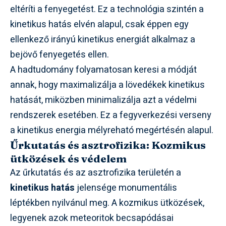
eltéríti a fenyegetést. Ez a technológia szintén a
kinetikus hatás elvén alapul, csak éppen egy
ellenkező irányú kinetikus energiát alkalmaz a
bejövő fenyegetés ellen.
A hadtudomány folyamatosan keresi a módját
annak, hogy maximalizálja a lövedékek kinetikus
hatását, miközben minimalizálja azt a védelmi
rendszerek esetében. Ez a fegyverkezési verseny
a kinetikus energia mélyreható megértésén alapul.
Űrkutatás és asztrofizika: Kozmikus
ütközések és védelem
Az űrkutatás és az asztrofizika területén a
kinetikus hatás
jelensége monumentális
léptékben nyilvánul meg. A kozmikus ütközések,
legyenek azok meteoritok becsapódásai