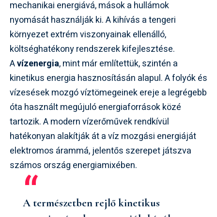
mechanikai energiává, mások a hullámok
nyomását használják ki. A kihívás a tengeri
környezet extrém viszonyainak ellenálló,
költséghatékony rendszerek kifejlesztése.
A
vízenergia
, mint már említettük, szintén a
kinetikus energia hasznosításán alapul. A folyók és
vízesések mozgó víztömegeinek ereje a legrégebb
óta használt megújuló energiaforrások közé
tartozik. A modern vízerőművek rendkívül
hatékonyan alakítják át a víz mozgási energiáját
elektromos árammá, jelentős szerepet játszva
számos ország energiamixében.
A természetben rejlő kinetikus