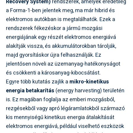
Recovery System)
rendszerek, amelyek eredetileg
a Forma-1-ben jelentek meg, ma már hibrid és
elektromos autókban is megtalálhatók. Ezek a
rendszerek fékezéskor a jármű mozgási
energiájának egy részét elektromos energiává
alakítják vissza, és akkumulátorokban tárolják,
majd gyorsításkor újra felhasználják. Ez
jelentősen növeli az üzemanyag-hatékonyságot
és csökkenti a károsanyag-kibocsátást.
Egyre több kutatás zajlik a
mikro-kinetikus
energia betakarítás
(energy harvesting) területén
is. Ez magában foglalja az emberi mozgásból,
rezgésekből vagy apró légáramlatokból származó
kis mennyiségű kinetikus energia átalakítását
elektromos energiává, például viselhető eszközök