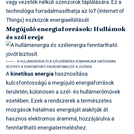
vagy vezeték nélküli szenzorok táplálására. Ez a
technológia forradalmasíthatja az IoT (Internet of
Things) eszközök energiaellátását.
Megújuló energiaforrások: Hullámok
és szél ereje
A HULLÁMENERGIA ÉS A SZÉLERŐMŰVEK KOMBINÁLÁSA HATÉKONYAN
SEGÍTHETI A FENNTARTHATÓ ENERGIATERMELÉST A JÖVŐBEN.
A
kinetikus energia
hasznosítása
kulcsfontosságú a megújuló energiaforrások
területén, különösen a szél- és hullámerőművek
esetében. Ezek a rendszerek a természetes
mozgások hatalmas energiáját alakítják át
hasznos elektromos árammá, hozzájárulva a
fenntartható energiatermeléshez.