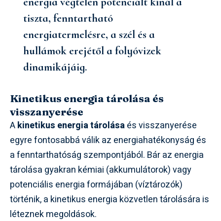
energia végtelen potenciált kínál a
tiszta, fenntartható
energiatermelésre, a szél és a
hullámok erejétől a folyóvizek
dinamikájáig.
Kinetikus energia tárolása és
visszanyerése
A
kinetikus energia tárolása
és visszanyerése
egyre fontosabbá válik az energiahatékonyság és
a fenntarthatóság szempontjából. Bár az energia
tárolása gyakran kémiai (akkumulátorok) vagy
potenciális energia formájában (víztározók)
történik, a kinetikus energia közvetlen tárolására is
léteznek megoldások.