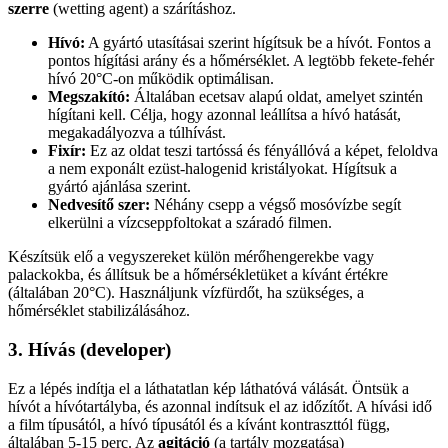
szerre
(wetting agent) a szárításhoz.
Hívó:
A gyártó utasításai szerint hígítsuk be a hívót. Fontos a
pontos hígítási arány és a hőmérséklet. A legtöbb fekete-fehér
hívó 20°C-on működik optimálisan.
Megszakító:
Általában ecetsav alapú oldat, amelyet szintén
hígítani kell. Célja, hogy azonnal leállítsa a hívó hatását,
megakadályozva a túlhívást.
Fixír:
Ez az oldat teszi tartóssá és fényállóvá a képet, feloldva
a nem exponált ezüst-halogenid kristályokat. Hígítsuk a
gyártó ajánlása szerint.
Nedvesítő szer:
Néhány csepp a végső mosóvízbe segít
elkerülni a vízcseppfoltokat a száradó filmen.
Készítsük elő a vegyszereket külön mérőhengerekbe vagy
palackokba, és állítsuk be a hőmérsékletüket a kívánt értékre
(általában 20°C). Használjunk vízfürdőt, ha szükséges, a
hőmérséklet stabilizálásához.
3. Hívás (developer)
Ez a lépés indítja el a láthatatlan kép láthatóvá válását. Öntsük a
hívót a hívótartályba, és azonnal indítsuk el az időzítőt. A hívási idő
a film típusától, a hívó típusától és a kívánt kontraszttól függ,
általában 5-15 perc. Az
agitáció
(a tartály mozgatása)