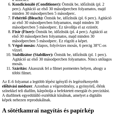
Kondicionáló (Conditioner):
Öntsük be, időzítsük (pl. 2
perc). Agitáció az első 30 másodpercben folyamatos, majd
minden 30 másodpercben 5 másodperc.
Fehérítő (Bleach):
Öntsük be, időzítsük (pl. 6 perc). Agitáció
az első 30 másodpercben folyamatos, majd minden 30
másodpercben 5 másodperc. Ez távolítja el az ezüstöt.
Fixír (Fixer):
Öntsük be, időzítsük (pl. 4 perc). Agitáció az
első 30 másodpercben folyamatos, majd minden 30
másodpercben 5 másodperc. Ez rögzíti a képet.
Végső mosás:
Alapos, folyóvizes mosás, 6 percig 38°C-os
vízzel.
Stabilizátor (Stabilizer):
Öntsük be, időzítsük (pl. 1 perc).
Agitáció az első 30 másodpercben folyamatos. Nincs utólagos
mosás.
Szárítás:
Akasszuk fel a filmet pormentes helyen, ahogy a
többi filmet.
Az E-6 folyamat a legtöbb lépést igénylő és legérzékenyebb
előhívási módszer
. Azonban a végeredmény, a gyönyörű, élénk
színekkel teli diafilm, kárpótolja a befektetett energiát és precizitást.
A diafilmek egyedülálló esztétikát kínálnak, amelyet a digitális
képek nehezen reprodukálnak.
A sötétkamrai nagyítás és papírkép