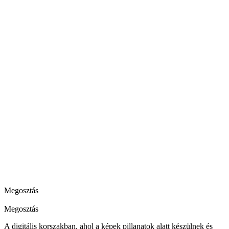
Megosztás
Megosztás
A digitális korszakban, ahol a képek pillanatok alatt készülnek és