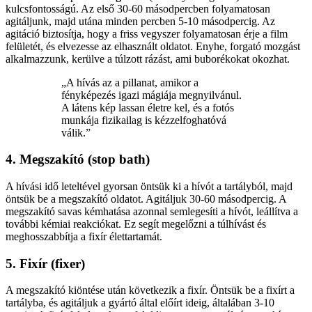
kulcsfontosságú. Az első 30-60 másodpercben folyamatosan
agitáljunk, majd utána minden percben 5-10 másodpercig. Az
agitáció biztosítja, hogy a friss vegyszer folyamatosan érje a film
felületét, és elvezesse az elhasznált oldatot. Enyhe, forgató mozgást
alkalmazzunk, kerülve a túlzott rázást, ami buborékokat okozhat.
„A hívás az a pillanat, amikor a
fényképezés igazi mágiája megnyilvánul.
A látens kép lassan életre kel, és a fotós
munkája fizikailag is kézzelfoghatóvá
válik.”
4. Megszakító (stop bath)
A hívási idő leteltével gyorsan öntsük ki a hívót a tartályból, majd
öntsük be a megszakító oldatot. Agitáljuk 30-60 másodpercig. A
megszakító savas kémhatása azonnal semlegesíti a hívót, leállítva a
további kémiai reakciókat. Ez segít megelőzni a túlhívást és
meghosszabbítja a fixír élettartamát.
5. Fixír (fixer)
A megszakító kiöntése után következik a fixír. Öntsük be a fixírt a
tartályba, és agitáljuk a gyártó által előírt ideig, általában 3-10