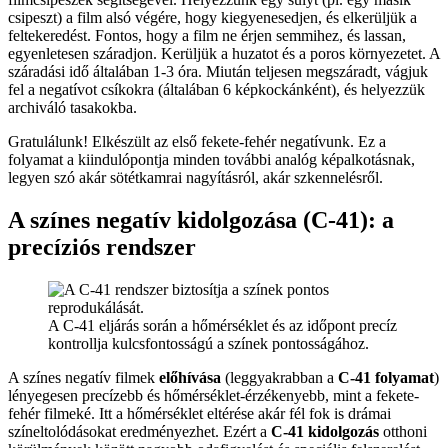
csipeszt) a film alsó végére, hogy kiegyenesedjen, és elkerüljük a
feltekeredést. Fontos, hogy a film ne érjen semmihez, és lassan,
egyenletesen száradjon. Kerüljük a huzatot és a poros környezetet. A
száradási idő általában 1-3 óra. Miután teljesen megszáradt, vágjuk
fel a negatívot csíkokra (általában 6 képkockánként), és helyezzük
archiváló tasakokba.
Gratulálunk! Elkészült az első fekete-fehér negatívunk. Ez a
folyamat a kiindulópontja minden további analóg képalkotásnak,
legyen szó akár sötétkamrai nagyításról, akár szkennelésről.
A színes negatív kidolgozása (C-41): a
precíziós rendszer
A C-41 eljárás során a hőmérséklet és az időpont precíz
kontrollja kulcsfontosságú a színek pontosságához.
A színes negatív filmek
előhívása
(leggyakrabban a
C-41 folyamat
)
lényegesen precízebb és hőmérséklet-érzékenyebb, mint a fekete-
fehér filmeké. Itt a hőmérséklet eltérése akár fél fok is drámai
színeltolódásokat eredményezhet. Ezért a
C-41 kidolgozás
otthoni