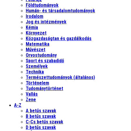
Földtudományok
Humán- és társadalomtudományok
Irodalom
Jog és intézmények
Kémia
Környezet
Közgazdaságtan és gazdálkodás
Matematika
Művészet
Orvostudomány
Sport és szabadidő
Személyek
Technika
Természettudományok (általános)
Történelem
Tudománytörténet
Vallás
Zene
A-Z
A betűs szavak
B betűs szavak
C-Cs betűs szavak
D betűs szavak