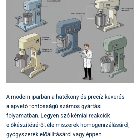
A modern iparban a hatékony és precíz keverés
alapvető fontosságú számos gyártási
folyamatban. Legyen szó kémiai reakciók
előkészítéséről, élelmiszerek homogenizálásáról,
gyógyszerek előállításáról vagy éppen