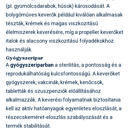
(pl. gyümölcsdarabok, húsok) károsodását. A
bolygóműves keverők például kiválóan alkalmasak
tészták, krémek és magas viszkozitású
élelmiszerek keverésére, míg a propeller keverőket
italok és alacsony viszkozitású folyadékokhoz
használják.
Gyógyszeripar
A
gyógyszeriparban
a sterilitás, a pontosság és a
reprodukálhatóság kulcsfontosságú. A keverőket
gyógyszerek, vakcinák, krémek, kenőcsök,
tabletták és szuszpenziók előállításához
alkalmazzák. A keverési folyamatnak biztosítania
kell az aktív hatóanyagok egyenletes eloszlását, a
részecskeméret-eloszlás szabályozását és a
termék stabilitását.