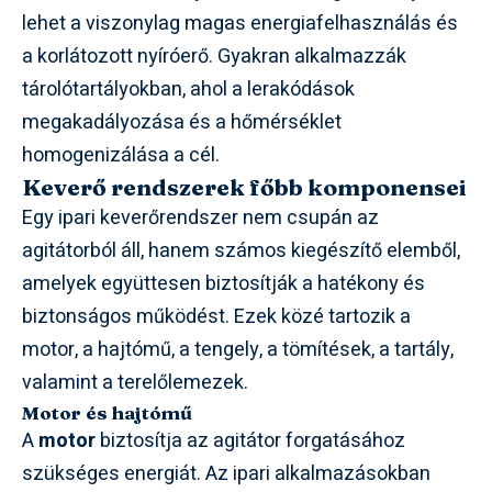
lehet a viszonylag magas energiafelhasználás és
a korlátozott nyíróerő. Gyakran alkalmazzák
tárolótartályokban, ahol a lerakódások
megakadályozása és a hőmérséklet
homogenizálása a cél.
Keverő rendszerek főbb komponensei
Egy ipari keverőrendszer nem csupán az
agitátorból áll, hanem számos kiegészítő elemből,
amelyek együttesen biztosítják a hatékony és
biztonságos működést. Ezek közé tartozik a
motor, a hajtómű, a tengely, a tömítések, a tartály,
valamint a terelőlemezek.
Motor és hajtómű
A
motor
biztosítja az agitátor forgatásához
szükséges energiát. Az ipari alkalmazásokban