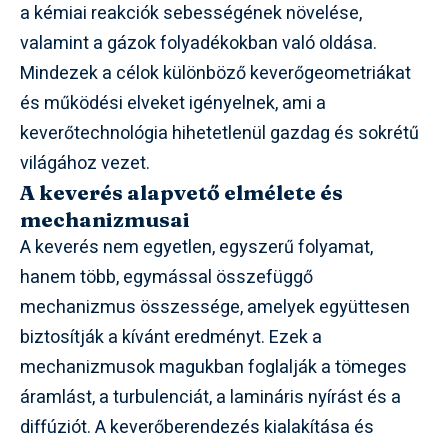
a kémiai reakciók sebességének növelése,
valamint a gázok folyadékokban való oldása.
Mindezek a célok különböző keverőgeometriákat
és működési elveket igényelnek, ami a
keverőtechnológia hihetetlenül gazdag és sokrétű
világához vezet.
A keverés alapvető elmélete és
mechanizmusai
A keverés nem egyetlen, egyszerű folyamat,
hanem több, egymással összefüggő
mechanizmus összessége, amelyek együttesen
biztosítják a kívánt eredményt. Ezek a
mechanizmusok magukban foglalják a tömeges
áramlást, a turbulenciát, a lamináris nyírást és a
diffúziót. A keverőberendezés kialakítása és