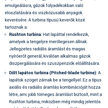
emulgeálásra, gázok folyadékokban való
eloszlatására és viszkózusabb anyagok
keverésére. A turbina típusú keverők közé
tartoznak a:
Rushton turbina
: Hat lapáttal rendelkezik,
amelyek a tengelyre merőlegesen állnak.
Jellegzetes radiális áramlást és magas
nyíróerőt generál, kiválóan alkalmas gázok
diszpergálására és szuszpenziók előállítására.
Dőlt lapátos turbina (Pitched-blade turbine)
: A
lapátok szöget zárnak be a tengellyel. Ez a típus
axiális és radiális áramlás kombinációját hozza
létre, ami jobb tömeges áramlást biztosít, mint a
Rushton turbina, miközben még mindig jelentős