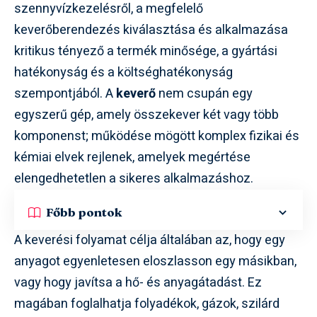
szennyvízkezelésről, a megfelelő
keverőberendezés kiválasztása és alkalmazása
kritikus tényező a termék minősége, a gyártási
hatékonyság és a költséghatékonyság
szempontjából. A
keverő
nem csupán egy
egyszerű gép, amely összekever két vagy több
komponenst; működése mögött komplex fizikai és
kémiai elvek rejlenek, amelyek megértése
elengedhetetlen a sikeres alkalmazáshoz.
Főbb pontok
A keverési folyamat célja általában az, hogy egy
anyagot egyenletesen eloszlasson egy másikban,
vagy hogy javítsa a hő- és anyagátadást. Ez
magában foglalhatja folyadékok, gázok, szilárd