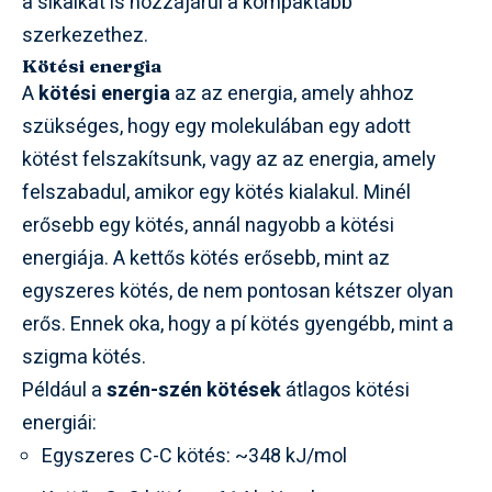
a síkalkat is hozzájárul a kompaktabb
szerkezethez.
Kötési energia
A
kötési energia
az az energia, amely ahhoz
szükséges, hogy egy molekulában egy adott
kötést felszakítsunk, vagy az az energia, amely
felszabadul, amikor egy kötés kialakul. Minél
erősebb egy kötés, annál nagyobb a kötési
energiája. A kettős kötés erősebb, mint az
egyszeres kötés, de nem pontosan kétszer olyan
erős. Ennek oka, hogy a pí kötés gyengébb, mint a
szigma kötés.
Például a
szén-szén kötések
átlagos kötési
energiái:
Egyszeres C-C kötés: ~348 kJ/mol