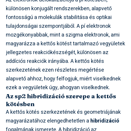
különösen konjugált rendszerekben, alapvető
fontosságú a molekulák stabilitása és optikai
tulajdonságai szempontjából. A pí elektronok
mozgékonyabbak, mint a szigma elektronok, ami
magyarázza a kettős kötést tartalmazó vegyületek
jellegzetes reakciókészségét, különösen az
addíciós reakciók irányába. A kettős kötés
szerkezetének ezen részletes megértése
alapvető ahhoz, hogy felfogjuk, miért viselkednek
ezek a vegyületek úgy, ahogyan viselkednek.
Az sp2 hibridizáció szerepe a kettős
kötésben
A kettős kötés szerkezetének és geometriájának
magyarázatához elengedhetetlen a
hibridizáció
fogalmának ismerete. A hibridizáció az