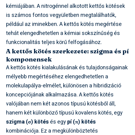
kémiájában. A nitrogénnel alkotott kettős kötések
is számos fontos vegyületben megtalálhatók,
például az iminekben. A kettős kötés megértése
tehát elengedhetetlen a kémiai sokszínűség és
funkcionalitás teljes körű felfogásához.
A kettős kötés szerkezete: szigma és pí
komponensek
A kettős kötés kialakulásának és tulajdonságainak
mélyebb megértéséhez elengedhetetlen a
molekulapálya-elmélet, különösen a hibridizáció
koncepciójának alkalmazása. A kettős kötés
valójában nem két azonos típusú kötésből áll,
hanem két különböző típusú kovalens kötés, egy
szigma (σ) kötés
és egy
pí (π) kötés
kombinációja. Ez a megkülönböztetés