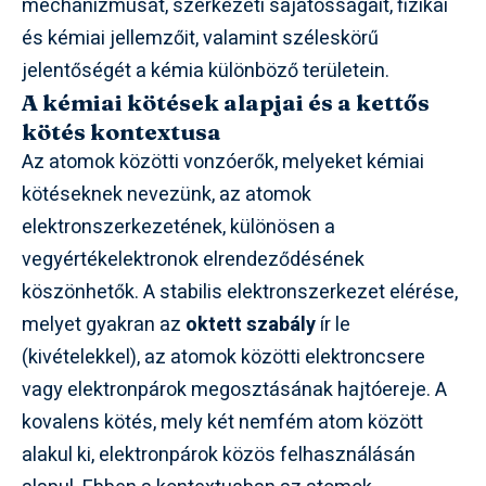
mechanizmusát, szerkezeti sajátosságait, fizikai
és kémiai jellemzőit, valamint széleskörű
jelentőségét a kémia különböző területein.
A kémiai kötések alapjai és a kettős
kötés kontextusa
Az atomok közötti vonzóerők, melyeket kémiai
kötéseknek nevezünk, az atomok
elektronszerkezetének, különösen a
vegyértékelektronok elrendeződésének
köszönhetők. A stabilis elektronszerkezet elérése,
melyet gyakran az
oktett szabály
ír le
(kivételekkel), az atomok közötti elektroncsere
vagy elektronpárok megosztásának hajtóereje. A
kovalens kötés, mely két nemfém atom között
alakul ki, elektronpárok közös felhasználásán