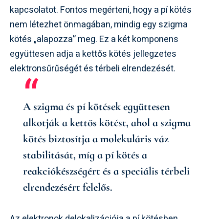
kapcsolatot. Fontos megérteni, hogy a pí kötés
nem létezhet önmagában, mindig egy szigma
kötés „alapozza” meg. Ez a két komponens
együttesen adja a kettős kötés jellegzetes
elektronsűrűségét és térbeli elrendezését.
A szigma és pí kötések együttesen
alkotják a kettős kötést, ahol a szigma
kötés biztosítja a molekuláris váz
stabilitását, míg a pí kötés a
reakciókészségért és a speciális térbeli
elrendezésért felelős.
Az elektronok delokalizációja a pí kötésben,