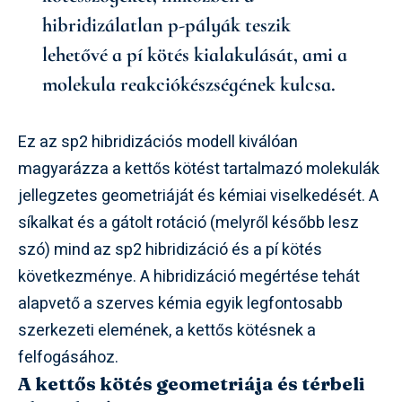
hibridizálatlan p-pályák teszik
lehetővé a pí kötés kialakulását, ami a
molekula reakciókészségének kulcsa.
Ez az sp2 hibridizációs modell kiválóan
magyarázza a kettős kötést tartalmazó molekulák
jellegzetes geometriáját és kémiai viselkedését. A
síkalkat és a gátolt rotáció (melyről később lesz
szó) mind az sp2 hibridizáció és a pí kötés
következménye. A hibridizáció megértése tehát
alapvető a szerves kémia egyik legfontosabb
szerkezeti elemének, a kettős kötésnek a
felfogásához.
A kettős kötés geometriája és térbeli