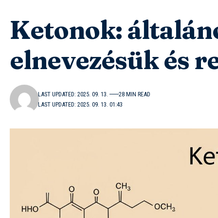
Ketonok: általán
elnevezésük és r
LAST UPDATED: 2025. 09. 13.
28 MIN READ
LAST UPDATED: 2025. 09. 13. 01:43