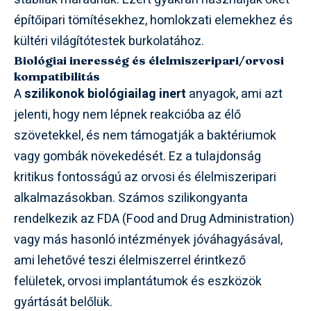
építőipari tömítésekhez, homlokzati elemekhez és
kültéri világítótestek burkolatához.
Biológiai ineresség és élelmiszeripari/orvosi
kompatibilitás
A
szilikonok biológiailag inert
anyagok, ami azt
jelenti, hogy nem lépnek reakcióba az élő
szövetekkel, és nem támogatják a baktériumok
vagy gombák növekedését. Ez a tulajdonság
kritikus fontosságú az orvosi és élelmiszeripari
alkalmazásokban. Számos szilikongyanta
rendelkezik az FDA (Food and Drug Administration)
vagy más hasonló intézmények jóváhagyásával,
ami lehetővé teszi élelmiszerrel érintkező
felületek, orvosi implantátumok és eszközök
gyártását belőlük.