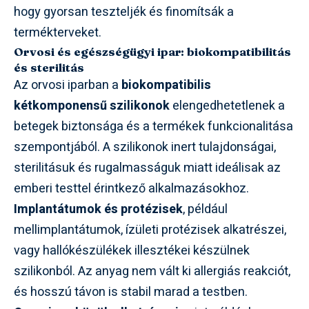
hogy gyorsan teszteljék és finomítsák a
termékterveket.
Orvosi és egészségügyi ipar: biokompatibilitás
és sterilitás
Az orvosi iparban a
biokompatibilis
kétkomponensű szilikonok
elengedhetetlenek a
betegek biztonsága és a termékek funkcionalitása
szempontjából. A szilikonok inert tulajdonságai,
sterilitásuk és rugalmasságuk miatt ideálisak az
emberi testtel érintkező alkalmazásokhoz.
Implantátumok és protézisek
, például
mellimplantátumok, ízületi protézisek alkatrészei,
vagy hallókészülékek illesztékei készülnek
szilikonból. Az anyag nem vált ki allergiás reakciót,
és hosszú távon is stabil marad a testben.