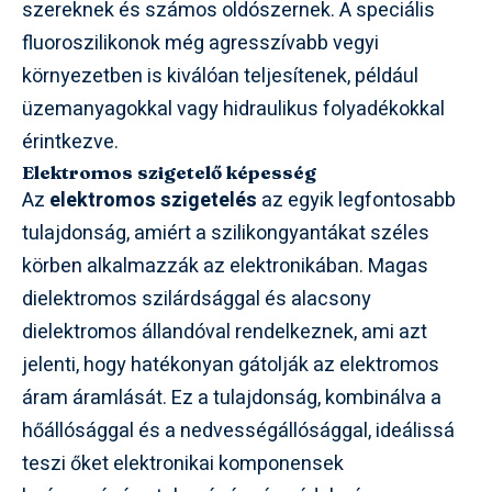
szereknek és számos oldószernek. A speciális
fluoroszilikonok még agresszívabb vegyi
környezetben is kiválóan teljesítenek, például
üzemanyagokkal vagy hidraulikus folyadékokkal
érintkezve.
Elektromos szigetelő képesség
Az
elektromos szigetelés
az egyik legfontosabb
tulajdonság, amiért a szilikongyantákat széles
körben alkalmazzák az elektronikában. Magas
dielektromos szilárdsággal és alacsony
dielektromos állandóval rendelkeznek, ami azt
jelenti, hogy hatékonyan gátolják az elektromos
áram áramlását. Ez a tulajdonság, kombinálva a
hőállósággal és a nedvességállósággal, ideálissá
teszi őket elektronikai komponensek