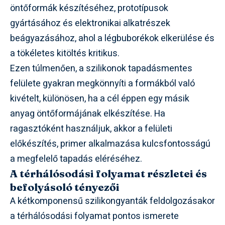
öntőformák készítéséhez, prototípusok
gyártásához és elektronikai alkatrészek
beágyazásához, ahol a légbuborékok elkerülése és
a tökéletes kitöltés kritikus.
Ezen túlmenően, a szilikonok tapadásmentes
felülete gyakran megkönnyíti a formákból való
kivételt, különösen, ha a cél éppen egy másik
anyag öntőformájának elkészítése. Ha
ragasztóként használjuk, akkor a felületi
előkészítés, primer alkalmazása kulcsfontosságú
a megfelelő tapadás eléréséhez.
A térhálósodási folyamat részletei és
befolyásoló tényezői
A kétkomponensű szilikongyanták feldolgozásakor
a térhálósodási folyamat pontos ismerete