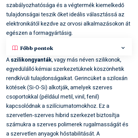
szabályozhatósága és a végtermék kiemelkedő
tulajdonságai teszik őket ideális választássá az
elektronikától kezdve az orvosi alkalmazásokon át
egészen a formagyártásig.
Főbb pontok
A
szilikongyanták
, vagy más néven szilikonok,
egyedülálló kémiai szerkezetüknek köszönhetik
rendkívüli tulajdonságaikat. Gerincüket a sziloxán
kötések (Si-O-Si) alkotják, amelyek szerves
csoportokkal (például metil, vinil, fenil)
kapcsolódnak a szilíciumatomokhoz. Ez a
szervetlen-szerves hibrid szerkezet biztosítja
számukra a szerves polimerek rugalmasságát és
a szervetlen anyagok hőstabilitását. A