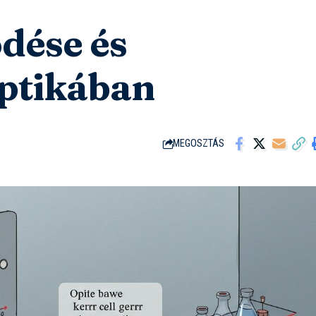
dése és
optikában
MEGOSZTÁS