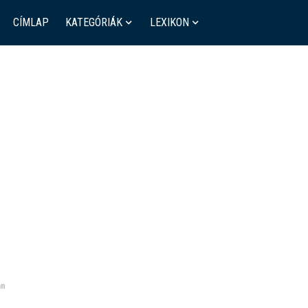
CÍMLAP
KATEGÓRIÁK
LEXIKON
an