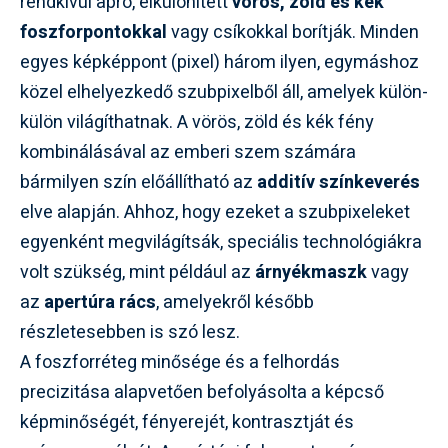
rendkívül apró, elkülönített
vörös, zöld és kék
foszforpontokkal
vagy csíkokkal borítják. Minden
egyes képképpont (pixel) három ilyen, egymáshoz
közel elhelyezkedő szubpixelből áll, amelyek külön-
külön világíthatnak. A vörös, zöld és kék fény
kombinálásával az emberi szem számára
bármilyen szín előállítható az
additív színkeverés
elve alapján. Ahhoz, hogy ezeket a szubpixeleket
egyenként megvilágítsák, speciális technológiákra
volt szükség, mint például az
árnyékmaszk
vagy
az
apertúra rács
, amelyekről később
részletesebben is szó lesz.
A foszforréteg minősége és a felhordás
precizitása alapvetően befolyásolta a képcső
képminőségét, fényerejét, kontrasztját és