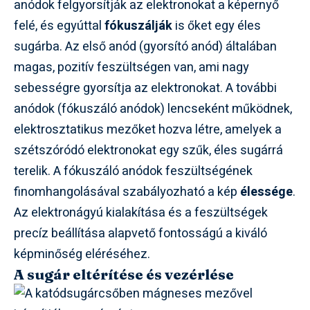
anódok felgyorsítják az elektronokat a képernyő
felé, és egyúttal
fókuszálják
is őket egy éles
sugárba. Az első anód (gyorsító anód) általában
magas, pozitív feszültségen van, ami nagy
sebességre gyorsítja az elektronokat. A további
anódok (fókuszáló anódok) lencseként működnek,
elektrosztatikus mezőket hozva létre, amelyek a
szétszóródó elektronokat egy szűk, éles sugárrá
terelik. A fókuszáló anódok feszültségének
finomhangolásával szabályozható a kép
élessége
.
Az elektronágyú kialakítása és a feszültségek
precíz beállítása alapvető fontosságú a kiváló
képminőség eléréséhez.
A sugár eltérítése és vezérlése