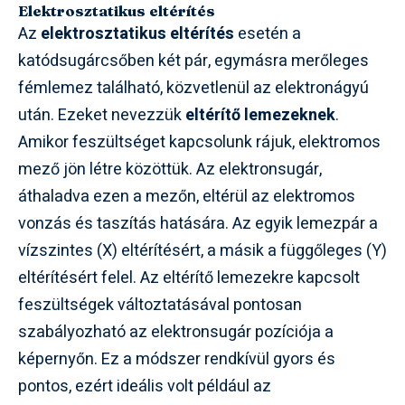
Elektrosztatikus eltérítés
Az
elektrosztatikus eltérítés
esetén a
katódsugárcsőben két pár, egymásra merőleges
fémlemez található, közvetlenül az elektronágyú
után. Ezeket nevezzük
eltérítő lemezeknek
.
Amikor feszültséget kapcsolunk rájuk, elektromos
mező jön létre közöttük. Az elektronsugár,
áthaladva ezen a mezőn, eltérül az elektromos
vonzás és taszítás hatására. Az egyik lemezpár a
vízszintes (X) eltérítésért, a másik a függőleges (Y)
eltérítésért felel. Az eltérítő lemezekre kapcsolt
feszültségek változtatásával pontosan
szabályozható az elektronsugár pozíciója a
képernyőn. Ez a módszer rendkívül gyors és
pontos, ezért ideális volt például az