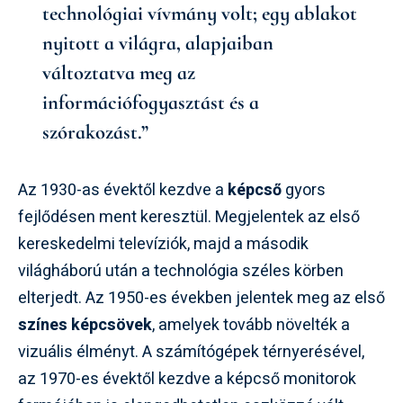
technológiai vívmány volt; egy ablakot
nyitott a világra, alapjaiban
változtatva meg az
információfogyasztást és a
szórakozást.”
Az 1930-as évektől kezdve a
képcső
gyors
fejlődésen ment keresztül. Megjelentek az első
kereskedelmi televíziók, majd a második
világháború után a technológia széles körben
elterjedt. Az 1950-es években jelentek meg az első
színes képcsövek
, amelyek tovább növelték a
vizuális élményt. A számítógépek térnyerésével,
az 1970-es évektől kezdve a képcső monitorok