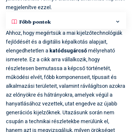
megjelenítve ezzel.
Főbb pontok
Ahhoz, hogy megértsük a mai kijelzőtechnológiák
fejlődését és a digitális képalkotás alapjait,
elengedhetetlen a
katódsugárcső
mélyreható
ismerete. Ez a cikk arra vállalkozik, hogy
részletesen bemutassa a képcső történetét,
működési elvét, főbb komponenseit, típusait és
alkalmazási területeit, valamint rávilágítson azokra
az előnyökre és hátrányokra, amelyek végül a
hanyatlásához vezettek, utat engedve az újabb
generációs kijelzőknek. Utazásunk során nem
csupán a technikai részletekbe merülünk el,
hanem azt is megvizsgáljuk, milyen örökséget