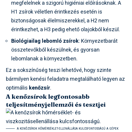
megfelelnek a szigorú higiéniai előírásoknak. A
H1 zsírok véletlen érintkezés esetén is
biztonságosak élelmiszerekkel, a H2 nem
érintkezhet, a H3 pedig ehető olajokból készül.
Biológiailag lebomló zsírok
: Környezetbarát
összetevőkből készülnek, és gyorsan
lebomlanak a környezetben.
Ez a sokszínűség teszi lehetővé, hogy szinte
bármilyen kenési feladatra megtalálható legyen az
optimális
kenőzsír
.
A kenőzsírok legfontosabb
teljesítményjellemzői és tesztjei
A KENŐZSÍROK HŐMÉRSÉKLET-ELLENÁLLÁSA KULCSFONTOSSÁGÚ A GÉPEK