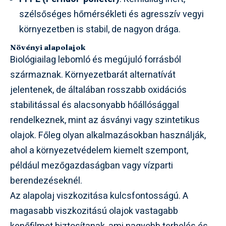
szélsőséges hőmérsékleti és agresszív vegyi
környezetben is stabil, de nagyon drága.
Növényi alapolajok
Biológiailag lebomló és megújuló forrásból
származnak. Környezetbarát alternatívát
jelentenek, de általában rosszabb oxidációs
stabilitással és alacsonyabb hőállósággal
rendelkeznek, mint az ásványi vagy szintetikus
olajok. Főleg olyan alkalmazásokban használják,
ahol a környezetvédelem kiemelt szempont,
például mezőgazdaságban vagy vízparti
berendezéseknél.
Az alapolaj viszkozitása kulcsfontosságú. A
magasabb viszkozitású olajok vastagabb