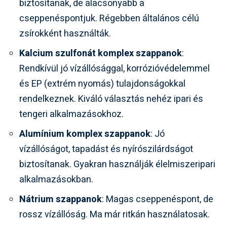
biztosítanak, de alacsonyabb a
cseppenéspontjuk. Régebben általános célú
zsírokként használták.
Kalcium szulfonát komplex szappanok
:
Rendkívül jó vízállósággal, korrózióvédelemmel
és EP (extrém nyomás) tulajdonságokkal
rendelkeznek. Kiváló választás nehéz ipari és
tengeri alkalmazásokhoz.
Alumínium komplex szappanok
: Jó
vízállóságot, tapadást és nyírószilárdságot
biztosítanak. Gyakran használják élelmiszeripari
alkalmazásokban.
Nátrium szappanok
: Magas cseppenéspont, de
rossz vízállóság. Ma már ritkán használatosak.