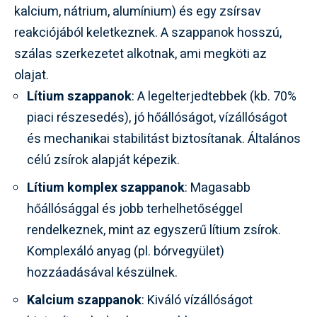
kalcium, nátrium, alumínium) és egy zsírsav
reakciójából keletkeznek. A szappanok hosszú,
szálas szerkezetet alkotnak, ami megköti az
olajat.
Lítium szappanok
: A legelterjedtebbek (kb. 70%
piaci részesedés), jó hőállóságot, vízállóságot
és mechanikai stabilitást biztosítanak. Általános
célú zsírok alapját képezik.
Lítium komplex szappanok
: Magasabb
hőállósággal és jobb terhelhetőséggel
rendelkeznek, mint az egyszerű lítium zsírok.
Komplexáló anyag (pl. bórvegyület)
hozzáadásával készülnek.
Kalcium szappanok
: Kiváló vízállóságot