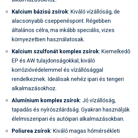
Kalcium bázisú zsírok
: Kiváló vízállóság, de
alacsonyabb cseppenéspont. Régebben
általános célra, ma inkább speciális, vizes
környezetben használatosak.
Kalcium szulfonát komplex zsírok
: Kiemelkedő
EP és AW tulajdonságokkal, kiváló
korrózióvédelemmel és vízállósággal
rendelkeznek. Ideálisak nehéz ipari és tengeri
alkalmazásokhoz.
Alumínium komplex zsírok
: Jó vízállóság,
tapadás és nyírószilárdság. Gyakran használják
élelmiszeripari és autóipari alkalmazásokban.
Poliurea zsírok
: Kiváló magas hőmérsékleti