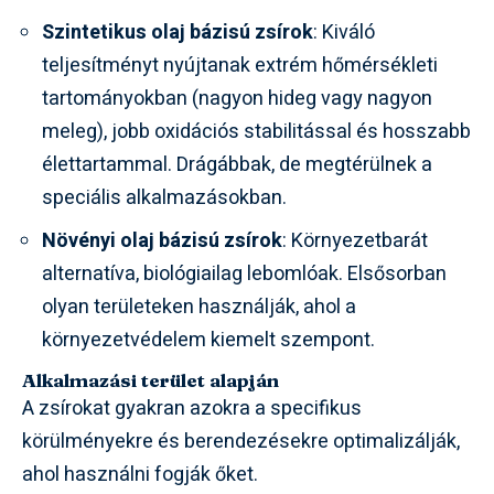
Szintetikus olaj bázisú zsírok
: Kiváló
teljesítményt nyújtanak extrém hőmérsékleti
tartományokban (nagyon hideg vagy nagyon
meleg), jobb oxidációs stabilitással és hosszabb
élettartammal. Drágábbak, de megtérülnek a
speciális alkalmazásokban.
Növényi olaj bázisú zsírok
: Környezetbarát
alternatíva, biológiailag lebomlóak. Elsősorban
olyan területeken használják, ahol a
környezetvédelem kiemelt szempont.
Alkalmazási terület alapján
A zsírokat gyakran azokra a specifikus
körülményekre és berendezésekre optimalizálják,
ahol használni fogják őket.