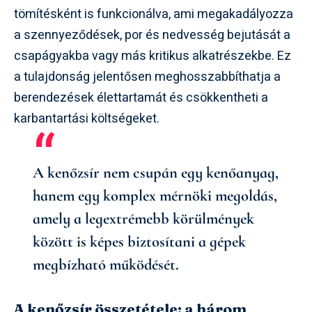
tömítésként is funkcionálva, ami megakadályozza
a szennyeződések, por és nedvesség bejutását a
csapágyakba vagy más kritikus alkatrészekbe. Ez
a tulajdonság jelentősen meghosszabbíthatja a
berendezések élettartamát és csökkentheti a
karbantartási költségeket.
A kenőzsír nem csupán egy kenőanyag,
hanem egy komplex mérnöki megoldás,
amely a legextrémebb körülmények
között is képes biztosítani a gépek
megbízható működését.
A kenőzsír összetétele: a három