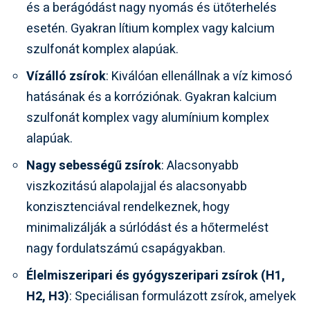
és a berágódást nagy nyomás és ütőterhelés
esetén. Gyakran lítium komplex vagy kalcium
szulfonát komplex alapúak.
Vízálló zsírok
: Kiválóan ellenállnak a víz kimosó
hatásának és a korróziónak. Gyakran kalcium
szulfonát komplex vagy alumínium komplex
alapúak.
Nagy sebességű zsírok
: Alacsonyabb
viszkozitású alapolajjal és alacsonyabb
konzisztenciával rendelkeznek, hogy
minimalizálják a súrlódást és a hőtermelést
nagy fordulatszámú csapágyakban.
Élelmiszeripari és gyógyszeripari zsírok (H1,
H2, H3)
: Speciálisan formulázott zsírok, amelyek