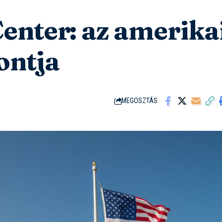
enter: az amerika
ontja
MEGOSZTÁS