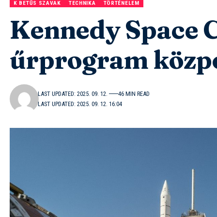
K BETŰS SZAVAK
TECHNIKA
TÖRTÉNELEM
Kennedy Space C
űrprogram közp
LAST UPDATED: 2025. 09. 12.
46 MIN READ
LAST UPDATED: 2025. 09. 12. 16:04