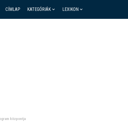
CÍMLAP
KATEGÓRIÁK
LEXIKON
rogram központja