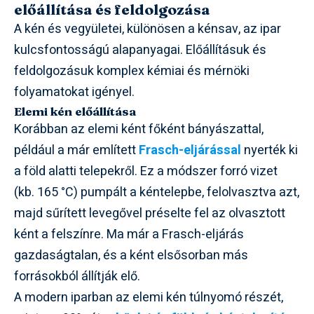
előállítása és feldolgozása
A kén és vegyületei, különösen a kénsav, az ipar
kulcsfontosságú alapanyagai. Előállításuk és
feldolgozásuk komplex kémiai és mérnöki
folyamatokat igényel.
Elemi kén előállítása
Korábban az elemi ként főként bányászattal,
például a már említett
Frasch-eljárással
nyerték ki
a föld alatti telepekről. Ez a módszer forró vizet
(kb. 165 °C) pumpált a kéntelepbe, felolvasztva azt,
majd sűrített levegővel préselte fel az olvasztott
ként a felszínre. Ma már a Frasch-eljárás
gazdaságtalan, és a ként elsősorban más
forrásokból állítják elő.
A modern iparban az elemi kén túlnyomó részét,