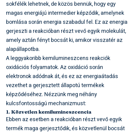
sokfélék lehetnek, de közös bennük, hogy egy
magas energiájú intermedier képződik, amelynek
bomlása során energia szabadul fel. Ez az energia
gerjeszti a reakcióban részt vevő egyik molekulát,
amely aztán fényt bocsát ki, amikor visszatér az
alapállapotba.
A leggyakoribb kemilumineszcens reakciók
oxidációs folyamatok. Az oxidáció során
elektronok adódnak át, és ez az energiaátadás
vezethet a gerjesztett állapotú termékek
képződéséhez. Nézzünk meg néhány
kulcsfontosságú mechanizmust:
1. Közvetlen kemilumineszcencia
Ebben az esetben a reakcióban részt vevő egyik
termék maga gerjesztődik, és közvetlenül bocsát