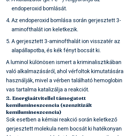
endoperoxid bomlását.
Az endoperoxid bomlása során gerjesztett 3-
aminofthalát ion keletkezik.
A gerjesztett 3-aminofthalát ion visszatér az
alapállapotba, és kék fényt bocsát ki.
A luminol különösen ismert a kriminalisztikában
való alkalmazásáról, ahol vérfoltok kimutatására
használják, mivel a vérben található hemoglobin
vas tartalma katalizálja a reakciót.
2. Energiaátvitellel támogatott
kemilumineszcencia (szenzitizált
kemilumineszcencia)
Sok esetben a kémiai reakció során keletkező
gerjesztett molekula nem bocsát ki hatékonyan