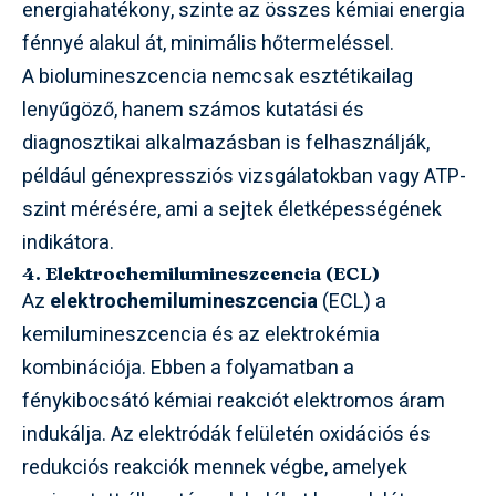
energiahatékony, szinte az összes kémiai energia
fénnyé alakul át, minimális hőtermeléssel.
A biolumineszcencia nemcsak esztétikailag
lenyűgöző, hanem számos kutatási és
diagnosztikai alkalmazásban is felhasználják,
például génexpressziós vizsgálatokban vagy ATP-
szint mérésére, ami a sejtek életképességének
indikátora.
4. Elektrochemilumineszcencia (ECL)
Az
elektrochemilumineszcencia
(ECL) a
kemilumineszcencia és az elektrokémia
kombinációja. Ebben a folyamatban a
fénykibocsátó kémiai reakciót elektromos áram
indukálja. Az elektródák felületén oxidációs és
redukciós reakciók mennek végbe, amelyek