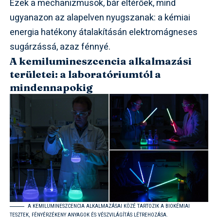
Ezek a mechanizmusok, bár eltérőek, mind
ugyanazon az alapelven nyugszanak: a kémiai
energia hatékony átalakításán elektromágneses
sugárzássá, azaz fénnyé.
A kemilumineszcencia alkalmazási
területei: a laboratóriumtól a
mindennapokig
A KEMILUMINESZCENCIA ALKALMAZÁSAI KÖZÉ TARTOZIK A BIOKÉMIAI
TESZTEK, FÉNYÉRZÉKENY ANYAGOK ÉS VÉSZVILÁGÍTÁS LÉTREHOZÁSA.