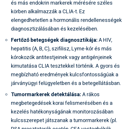
és más endokrin markerek mérésére széles
körben alkalmazzák a CLIA-t. Ez
elengedhetetlen a hormonális rendellenességek
diagnosztizálásában és kezelésében.
Fertőző betegségek diagnosztikája:
A HIV,
hepatitis (A, B, C), szifilisz, Lyme-kór és más
kórokozók antitestjeinek vagy antigénjeinek
kimutatása CLIA tesztekkel történik. A gyors és
megbízható eredmények kulcsfontosságúak a
járványügyi felügyeletben és a betegellátásban.
Tumormarkerek detektálása:
A rákos
megbetegedések korai felismerésében és a
kezelés hatékonyságának monitorozásában
kulcsszerepet játszanak a tumormarkerek (pl.