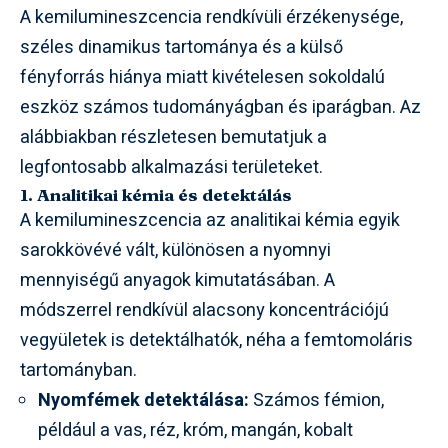
A kemilumineszcencia rendkívüli érzékenysége,
széles dinamikus tartománya és a külső
fényforrás hiánya miatt kivételesen sokoldalú
eszköz számos tudományágban és iparágban. Az
alábbiakban részletesen bemutatjuk a
legfontosabb alkalmazási területeket.
1. Analitikai kémia és detektálás
A kemilumineszcencia az analitikai kémia egyik
sarokkövévé vált, különösen a nyomnyi
mennyiségű anyagok kimutatásában. A
módszerrel rendkívül alacsony koncentrációjú
vegyületek is detektálhatók, néha a femtomoláris
tartományban.
Nyomfémek detektálása:
Számos fémion,
például a vas, réz, króm, mangán, kobalt