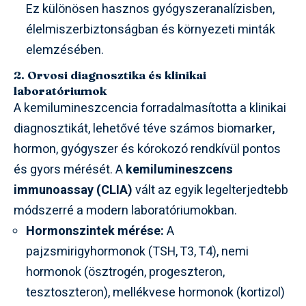
Ez különösen hasznos gyógyszeranalízisben,
élelmiszerbiztonságban és környezeti minták
elemzésében.
2. Orvosi diagnosztika és klinikai
laboratóriumok
A kemilumineszcencia forradalmasította a klinikai
diagnosztikát, lehetővé téve számos biomarker,
hormon, gyógyszer és kórokozó rendkívül pontos
és gyors mérését. A
kemilumineszcens
immunoassay (CLIA)
vált az egyik legelterjedtebb
módszerré a modern laboratóriumokban.
Hormonszintek mérése:
A
pajzsmirigyhormonok (TSH, T3, T4), nemi
hormonok (ösztrogén, progeszteron,
tesztoszteron), mellékvese hormonok (kortizol)