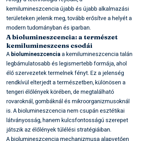
kemilumineszcencia újabb és újabb alkalmazási
területeken jelenik meg, tovább erősítve a helyét a
modern tudományban és iparban.
A biolumineszcencia: a természet
kemilumineszcens csodái
A
biolumineszcencia
a kemilumineszcencia talán
legbámulatosabb és legismertebb formája, ahol
élő szervezetek termelnek fényt. Ez a jelenség
rendkívül elterjedt a természetben, különösen a
tengeri élőlények körében, de megtalálható
rovaroknál, gombáknál és mikroorganizmusoknál
is. A biolumineszcencia nem csupán esztétikai
látványosság, hanem kulcsfontosságú szerepet
játszik az élőlények túlélési stratégiáiban.
A biolumineszcencia mechanizmusa alapvetően