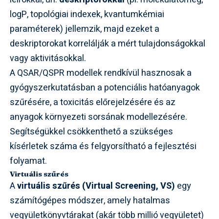
logP, topológiai indexek, kvantumkémiai
paraméterek) jellemzik, majd ezeket a
deskriptorokat korrelálják a mért tulajdonságokkal
vagy aktivitásokkal.
A QSAR/QSPR modellek rendkívül hasznosak a
gyógyszerkutatásban a potenciális hatóanyagok
szűrésére, a toxicitás előrejelzésére és az
anyagok környezeti sorsának modellezésére.
Segítségükkel csökkenthető a szükséges
kísérletek száma és felgyorsítható a fejlesztési
folyamat.
Virtuális szűrés
A
virtuális szűrés (Virtual Screening, VS)
egy
számítógépes módszer, amely hatalmas
vegyületkönyvtárakat (akár több millió vegyületet)