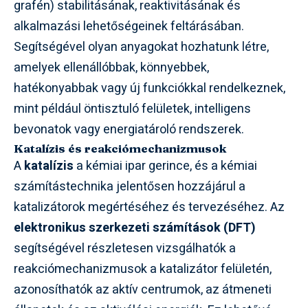
grafén) stabilitásának, reaktivitásának és
alkalmazási lehetőségeinek feltárásában.
Segítségével olyan anyagokat hozhatunk létre,
amelyek ellenállóbbak, könnyebbek,
hatékonyabbak vagy új funkciókkal rendelkeznek,
mint például öntisztuló felületek, intelligens
bevonatok vagy energiatároló rendszerek.
Katalízis és reakciómechanizmusok
A
katalízis
a kémiai ipar gerince, és a kémiai
számítástechnika jelentősen hozzájárul a
katalizátorok megértéséhez és tervezéséhez. Az
elektronikus szerkezeti számítások (DFT)
segítségével részletesen vizsgálhatók a
reakciómechanizmusok a katalizátor felületén,
azonosíthatók az aktív centrumok, az átmeneti