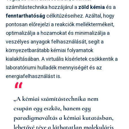
számítástechnika hozzájárul a
zöld kémia
és a
fenntarthatóság
célkitűzéseihez. Azáltal, hogy
pontosan előrejelzi a reakciók melléktermékeit,
optimalizálja a hozamokat és minimalizálja a
veszélyes anyagok felhasználását, segít a
környezetbarátabb kémiai folyamatok
kialakításában. A virtuális kísérletek csökkentik a
laboratóriumi hulladék mennyiségét és az
energiafelhasználást is.
„A kémiai számítástechnika nem
csupán egy eszköz, hanem egy
paradigmaváltás a kémiai kutatásban,
lehetővé téve a láthatatlan molekuláris