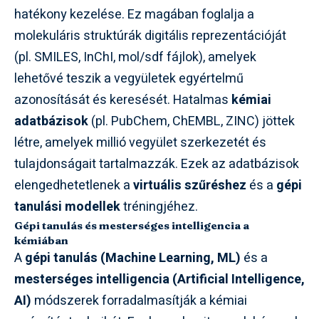
hatékony kezelése. Ez magában foglalja a
molekuláris struktúrák digitális reprezentációját
(pl. SMILES, InChI, mol/sdf fájlok), amelyek
lehetővé teszik a vegyületek egyértelmű
azonosítását és keresését. Hatalmas
kémiai
adatbázisok
(pl. PubChem, ChEMBL, ZINC) jöttek
létre, amelyek millió vegyület szerkezetét és
tulajdonságait tartalmazzák. Ezek az adatbázisok
elengedhetetlenek a
virtuális szűréshez
és a
gépi
tanulási modellek
tréningjéhez.
Gépi tanulás és mesterséges intelligencia a
kémiában
A
gépi tanulás (Machine Learning, ML)
és a
mesterséges intelligencia (Artificial Intelligence,
AI)
módszerek forradalmasítják a kémiai