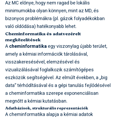
Az MC előnye, hogy nem ragad be lokális
minimumokba olyan könnyen, mint az MD, és
bizonyos problémákra (pl. gázok folyadékokban
való oldódása) hatékonyabb lehet.
Cheminformatika és adatvezérelt
megközelítések
A
cheminformatika
egy viszonylag újabb terület,
amely a kémiai információk tárolásával,
visszakeresésével, elemzésével és
vizualizálásával foglalkozik számítógépes
eszközök segítségével. Az elmúlt években, a „big
data” térhódításával és a gépi tanulás fejlődésével
a cheminformatika szerepe exponenciálisan
megnőtt a kémiai kutatásban.
Adatbázisok, strukturális reprezentációk
A cheminformatika alapja a kémiai adatok