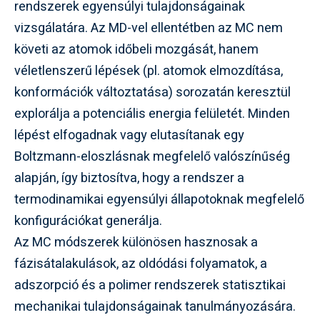
rendszerek egyensúlyi tulajdonságainak
vizsgálatára. Az MD-vel ellentétben az MC nem
követi az atomok időbeli mozgását, hanem
véletlenszerű lépések (pl. atomok elmozdítása,
konformációk változtatása) sorozatán keresztül
explorálja a potenciális energia felületét. Minden
lépést elfogadnak vagy elutasítanak egy
Boltzmann-eloszlásnak megfelelő valószínűség
alapján, így biztosítva, hogy a rendszer a
termodinamikai egyensúlyi állapotoknak megfelelő
konfigurációkat generálja.
Az MC módszerek különösen hasznosak a
fázisátalakulások, az oldódási folyamatok, a
adszorpció és a polimer rendszerek statisztikai
mechanikai tulajdonságainak tanulmányozására.