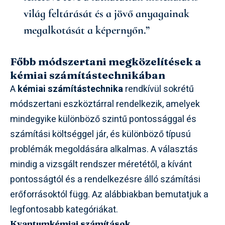
világ feltárását és a jövő anyagainak
megalkotását a képernyőn.”
Főbb módszertani megközelítések a
kémiai számítástechnikában
A
kémiai számítástechnika
rendkívül sokrétű
módszertani eszköztárral rendelkezik, amelyek
mindegyike különböző szintű pontossággal és
számítási költséggel jár, és különböző típusú
problémák megoldására alkalmas. A választás
mindig a vizsgált rendszer méretétől, a kívánt
pontosságtól és a rendelkezésre álló számítási
erőforrásoktól függ. Az alábbiakban bemutatjuk a
legfontosabb kategóriákat.
Kvantumkémiai számítások