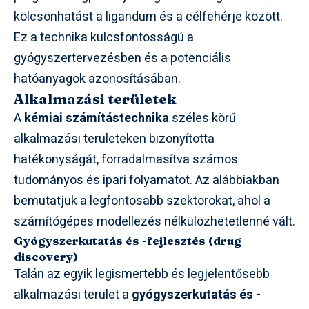
kölcsönhatást a ligandum és a célfehérje között.
Ez a technika kulcsfontosságú a
gyógyszertervezésben és a potenciális
hatóanyagok azonosításában.
Alkalmazási területek
A
kémiai számítástechnika
széles körű
alkalmazási területeken bizonyította
hatékonyságát, forradalmasítva számos
tudományos és ipari folyamatot. Az alábbiakban
bemutatjuk a legfontosabb szektorokat, ahol a
számítógépes modellezés nélkülözhetetlenné vált.
Gyógyszerkutatás és -fejlesztés (drug
discovery)
Talán az egyik legismertebb és legjelentősebb
alkalmazási terület a
gyógyszerkutatás és -