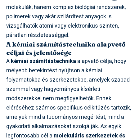
molekulák, hanem komplex biológiai rendszerek,
polimerek vagy akár szilárdtest anyagok is
vizsgálhatók atomi vagy elektronikus szinten,
páratlan részletességgel.
A kémiai számítástechnika alapvető
céljai és jelentősége
A
kémiai számítástechnika
alapvető célja, hogy
mélyebb betekintést nyújtson a kémiai
folyamatokba és szerkezetekbe, amelyek szabad
szemmel vagy hagyományos kísérleti
módszerekkel nem megfigyelhetők. Ennek
eléréséhez számos specifikus célkitűzés tartozik,
amelyek mind a tudományos megértést, mind a
gyakorlati alkalmazásokat szolgálják. Az egyik
legfontosabb cél a
molekuláris szerkezetek és