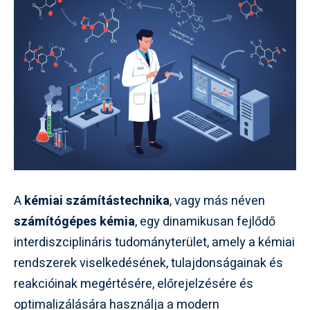
A
kémiai számítástechnika
, vagy más néven
számítógépes kémia
, egy dinamikusan fejlődő
interdiszciplináris tudományterület, amely a kémiai
rendszerek viselkedésének, tulajdonságainak és
reakcióinak megértésére, előrejelzésére és
optimalizálására használja a modern