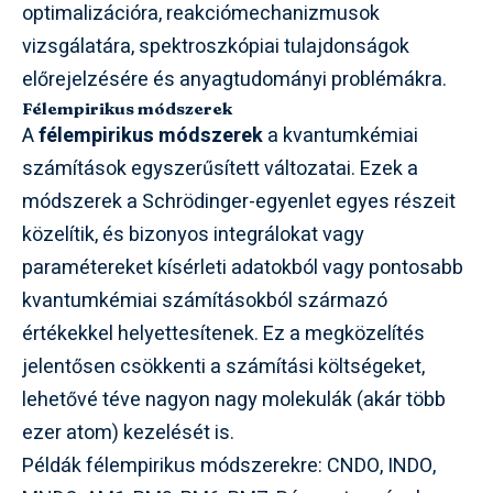
optimalizációra, reakciómechanizmusok
vizsgálatára, spektroszkópiai tulajdonságok
előrejelzésére és anyagtudományi problémákra.
Félempirikus módszerek
A
félempirikus módszerek
a kvantumkémiai
számítások egyszerűsített változatai. Ezek a
módszerek a Schrödinger-egyenlet egyes részeit
közelítik, és bizonyos integrálokat vagy
paramétereket kísérleti adatokból vagy pontosabb
kvantumkémiai számításokból származó
értékekkel helyettesítenek. Ez a megközelítés
jelentősen csökkenti a számítási költségeket,
lehetővé téve nagyon nagy molekulák (akár több
ezer atom) kezelését is.
Példák félempirikus módszerekre: CNDO, INDO,