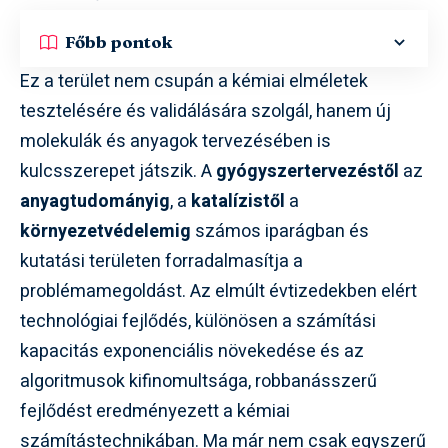
Főbb pontok
Ez a terület nem csupán a kémiai elméletek
tesztelésére és validálására szolgál, hanem új
molekulák és anyagok tervezésében is
kulcsszerepet játszik. A
gyógyszertervezéstől
az
anyagtudományig
, a
katalízistől
a
környezetvédelemig
számos iparágban és
kutatási területen forradalmasítja a
problémamegoldást. Az elmúlt évtizedekben elért
technológiai fejlődés, különösen a számítási
kapacitás exponenciális növekedése és az
algoritmusok kifinomultsága, robbanásszerű
fejlődést eredményezett a kémiai
számítástechnikában. Ma már nem csak egyszerű