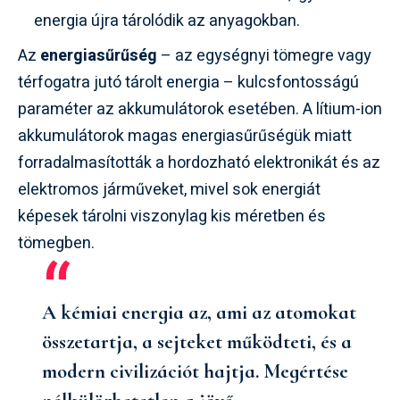
energia újra tárolódik az anyagokban.
Az
energiasűrűség
– az egységnyi tömegre vagy
térfogatra jutó tárolt energia – kulcsfontosságú
paraméter az akkumulátorok esetében. A lítium-ion
akkumulátorok magas energiasűrűségük miatt
forradalmasították a hordozható elektronikát és az
elektromos járműveket, mivel sok energiát
képesek tárolni viszonylag kis méretben és
tömegben.
A kémiai energia az, ami az atomokat
összetartja, a sejteket működteti, és a
modern civilizációt hajtja. Megértése