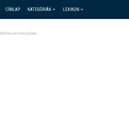
CÍMLAP
KATEGÓRIÁK
LEXIKON
őállítása és használata