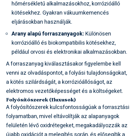
hőmérsékletű alkalmazásokhoz, korrózióálló
kötésekhez. Gyakran vákuumkemencés
eljárásokban használják.
Arany alapú forraszanyagok:
Különösen
korrózióálló és biokompatibilis kötésekhez,
például orvosi és elektronikai alkalmazásokban.
A forraszanyag kiválasztásakor figyelembe kell
venni az olvadáspontot, a folyási tulajdonságokat,
a kötés szilárdságát, a korrózióállóságot, az
elektromos vezetőképességet és a költségeket.
Folyósítószerek (fluxusok)
A folyósítószerek kulcsfontosságúak a forrasztási
folyamatban, mivel eltávolítják az alapanyagok
felületén lévő oxidrétegeket, megakadályozzák az
újabb oxidációt a melegítés során, és elősegítik a