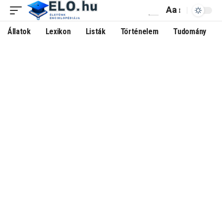
Aa
Állatok
Lexikon
Listák
Történelem
Tudomány