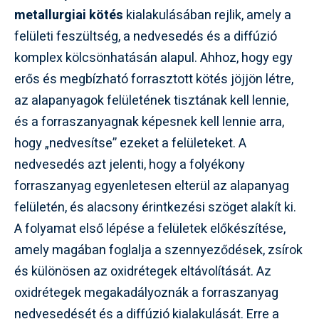
metallurgiai kötés
kialakulásában rejlik, amely a
felületi feszültség, a nedvesedés és a diffúzió
komplex kölcsönhatásán alapul. Ahhoz, hogy egy
erős és megbízható forrasztott kötés jöjjön létre,
az alapanyagok felületének tisztának kell lennie,
és a forraszanyagnak képesnek kell lennie arra,
hogy „nedvesítse” ezeket a felületeket. A
nedvesedés azt jelenti, hogy a folyékony
forraszanyag egyenletesen elterül az alapanyag
felületén, és alacsony érintkezési szöget alakít ki.
A folyamat első lépése a felületek előkészítése,
amely magában foglalja a szennyeződések, zsírok
és különösen az oxidrétegek eltávolítását. Az
oxidrétegek megakadályoznák a forraszanyag
nedvesedését és a diffúzió kialakulását. Erre a