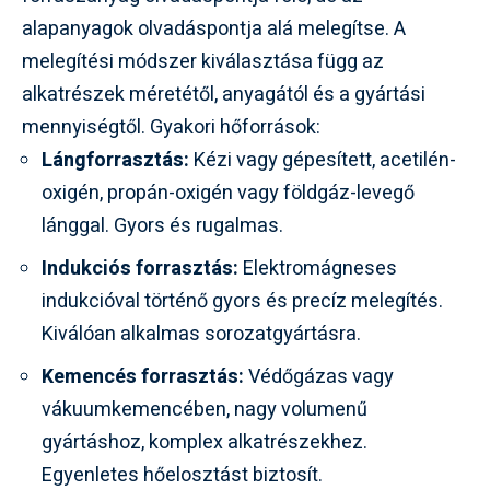
alapanyagok olvadáspontja alá melegítse. A
melegítési módszer kiválasztása függ az
alkatrészek méretétől, anyagától és a gyártási
mennyiségtől. Gyakori hőforrások:
Lángforrasztás:
Kézi vagy gépesített, acetilén-
oxigén, propán-oxigén vagy földgáz-levegő
lánggal. Gyors és rugalmas.
Indukciós forrasztás:
Elektromágneses
indukcióval történő gyors és precíz melegítés.
Kiválóan alkalmas sorozatgyártásra.
Kemencés forrasztás:
Védőgázas vagy
vákuumkemencében, nagy volumenű
gyártáshoz, komplex alkatrészekhez.
Egyenletes hőelosztást biztosít.