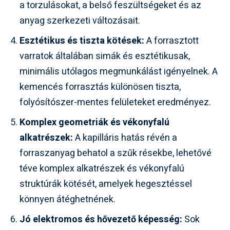
a torzulásokat, a belső feszültségeket és az
anyag szerkezeti változásait.
Esztétikus és tiszta kötések:
A forrasztott
varratok általában simák és esztétikusak,
minimális utólagos megmunkálást igényelnek. A
kemencés forrasztás különösen tiszta,
folyósítószer-mentes felületeket eredményez.
Komplex geometriák és vékonyfalú
alkatrészek:
A kapilláris hatás révén a
forraszanyag behatol a szűk résekbe, lehetővé
téve komplex alkatrészek és vékonyfalú
struktúrák kötését, amelyek hegesztéssel
könnyen átéghetnének.
Jó elektromos és hővezető képesség:
Sok