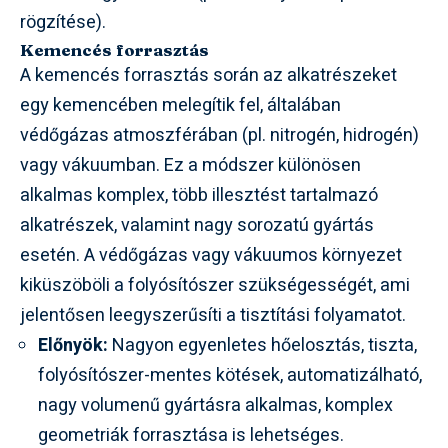
rögzítése).
Kemencés forrasztás
A kemencés forrasztás során az alkatrészeket
egy kemencében melegítik fel, általában
védőgázas atmoszférában (pl. nitrogén, hidrogén)
vagy vákuumban. Ez a módszer különösen
alkalmas komplex, több illesztést tartalmazó
alkatrészek, valamint nagy sorozatú gyártás
esetén. A védőgázas vagy vákuumos környezet
kiküszöböli a folyósítószer szükségességét, ami
jelentősen leegyszerűsíti a tisztítási folyamatot.
Előnyök:
Nagyon egyenletes hőelosztás, tiszta,
folyósítószer-mentes kötések, automatizálható,
nagy volumenű gyártásra alkalmas, komplex
geometriák forrasztása is lehetséges.