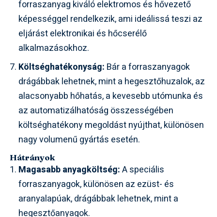
forraszanyag kiváló elektromos és hővezető
képességgel rendelkezik, ami ideálissá teszi az
eljárást elektronikai és hőcserélő
alkalmazásokhoz.
Költséghatékonyság:
Bár a forraszanyagok
drágábbak lehetnek, mint a hegesztőhuzalok, az
alacsonyabb hőhatás, a kevesebb utómunka és
az automatizálhatóság összességében
költséghatékony megoldást nyújthat, különösen
nagy volumenű gyártás esetén.
Hátrányok
Magasabb anyagköltség:
A speciális
forraszanyagok, különösen az ezüst- és
aranyalapúak, drágábbak lehetnek, mint a
hegesztőanyagok.