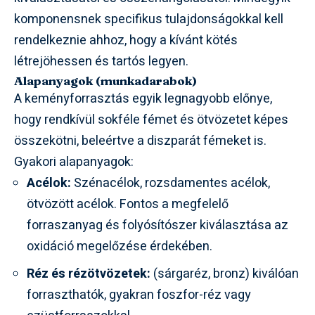
komponensnek specifikus tulajdonságokkal kell
rendelkeznie ahhoz, hogy a kívánt kötés
létrejöhessen és tartós legyen.
Alapanyagok (munkadarabok)
A keményforrasztás egyik legnagyobb előnye,
hogy rendkívül sokféle fémet és ötvözetet képes
összekötni, beleértve a diszparát fémeket is.
Gyakori alapanyagok:
Acélok:
Szénacélok, rozsdamentes acélok,
ötvözött acélok. Fontos a megfelelő
forraszanyag és folyósítószer kiválasztása az
oxidáció megelőzése érdekében.
Réz és rézötvözetek:
(sárgaréz, bronz) kiválóan
forraszthatók, gyakran foszfor-réz vagy