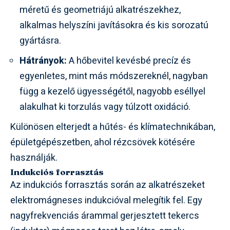
méretű és geometriájú alkatrészekhez,
alkalmas helyszíni javításokra és kis sorozatú
gyártásra.
Hátrányok:
A hőbevitel kevésbé precíz és
egyenletes, mint más módszereknél, nagyban
függ a kezelő ügyességétől, nagyobb eséllyel
alakulhat ki torzulás vagy túlzott oxidáció.
Különösen elterjedt a hűtés- és klímatechnikában,
épületgépészetben, ahol rézcsövek kötésére
használják.
Indukciós forrasztás
Az indukciós forrasztás során az alkatrészeket
elektromágneses indukcióval melegítik fel. Egy
nagyfrekvenciás árammal gerjesztett tekercs