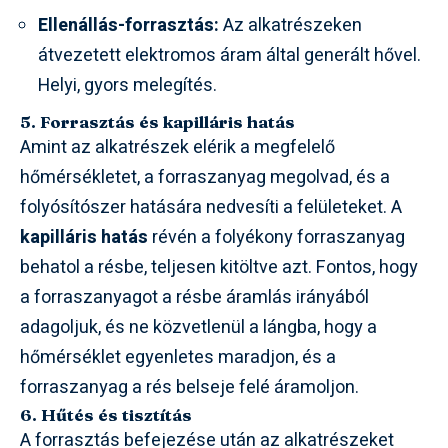
Ellenállás-forrasztás:
Az alkatrészeken
átvezetett elektromos áram által generált hővel.
Helyi, gyors melegítés.
5. Forrasztás és kapilláris hatás
Amint az alkatrészek elérik a megfelelő
hőmérsékletet, a forraszanyag megolvad, és a
folyósítószer hatására nedvesíti a felületeket. A
kapilláris hatás
révén a folyékony forraszanyag
behatol a résbe, teljesen kitöltve azt. Fontos, hogy
a forraszanyagot a résbe áramlás irányából
adagoljuk, és ne közvetlenül a lángba, hogy a
hőmérséklet egyenletes maradjon, és a
forraszanyag a rés belseje felé áramoljon.
6. Hűtés és tisztítás
A forrasztás befejezése után az alkatrészeket