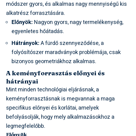
módszer gyors, és alkalmas nagy mennyiségű kis
alkatrész forrasztására.
Előnyök:
Nagyon gyors, nagy termelékenység,
egyenletes hőátadás.
Hátrányok:
A fürdő szennyeződése, a
folyósítószer maradványok problémája, csak
bizonyos geometriákhoz alkalmas.
A keményforrasztás előnyei és
hátrányai
Mint minden technológiai eljárásnak, a
keményforrasztásnak is megvannak a maga
specifikus előnyei és korlátai, amelyek
befolyásolják, hogy mely alkalmazásokhoz a
legmegfelelőbb.
Előnyök