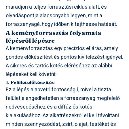
maradjon a teljes forrasztási ciklus alatt, és
olvadáspontja alacsonyabb legyen, mint a
forraszanyagé, hogy időben kifejthesse hatását.
A keményforrasztás folyamata
lépésről lépésre
A keményforrasztás egy precíziós eljárás, amely
gondos előkészítést és pontos kivitelezést igényel.
A sikeres és tartós kötés eléréséhez az alábbi
lépéseket kell követni:
1. Felületelőkészítés
Ez a lépés alapvető fontosságú, mivel a tiszta
felület elengedhetetlen a forraszanyag megfelelő
nedvesedéséhez és a diffúziós kötés
kialakulásához. Az alkatrészekről el kell távolítani
minden szennyeződést, zsírt, olajat, festéket és