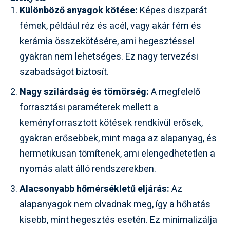
Különböző anyagok kötése:
Képes diszparát
fémek, például réz és acél, vagy akár fém és
kerámia összekötésére, ami hegesztéssel
gyakran nem lehetséges. Ez nagy tervezési
szabadságot biztosít.
Nagy szilárdság és tömörség:
A megfelelő
forrasztási paraméterek mellett a
keményforrasztott kötések rendkívül erősek,
gyakran erősebbek, mint maga az alapanyag, és
hermetikusan tömítenek, ami elengedhetetlen a
nyomás alatt álló rendszerekben.
Alacsonyabb hőmérsékletű eljárás:
Az
alapanyagok nem olvadnak meg, így a hőhatás
kisebb, mint hegesztés esetén. Ez minimalizálja