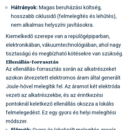
Hátrányok:
Magas beruházási költség,
hosszabb ciklusidő (felmelegítés és lehűtés),
nem alkalmas helyszíni javításokra.
Kiemelkedő szerepe van a repülőgépiparban,
elektronikában, vákuumtechnológiában, ahol nagy
tisztaságú és megbízható kötésekre van szükség.
Ellenállás-forrasztás
Az ellenállás-forrasztás során az alkatrészeket
azokon átvezetett elektromos áram által generált
Joule-hővel melegítik fel. Az áramot két elektróda
vezeti az alkatrészekbe, és az érintkezési
pontoknál keletkező ellenállás okozza a lokális
felmelegedést. Ez egy gyors és helyi melegítési
módszer.