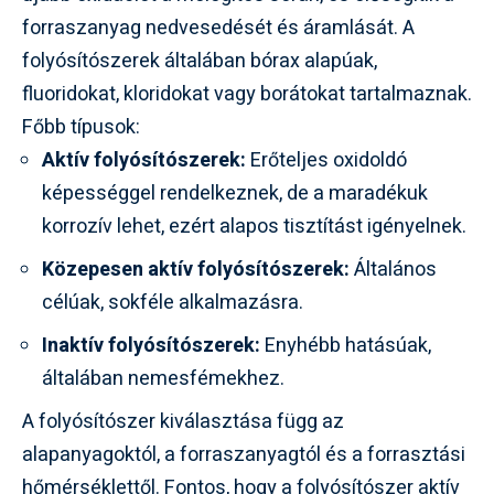
forraszanyag nedvesedését és áramlását. A
folyósítószerek általában bórax alapúak,
fluoridokat, kloridokat vagy borátokat tartalmaznak.
Főbb típusok:
Aktív folyósítószerek:
Erőteljes oxidoldó
képességgel rendelkeznek, de a maradékuk
korrozív lehet, ezért alapos tisztítást igényelnek.
Közepesen aktív folyósítószerek:
Általános
célúak, sokféle alkalmazásra.
Inaktív folyósítószerek:
Enyhébb hatásúak,
általában nemesfémekhez.
A folyósítószer kiválasztása függ az
alapanyagoktól, a forraszanyagtól és a forrasztási
hőmérséklettől. Fontos, hogy a folyósítószer aktív