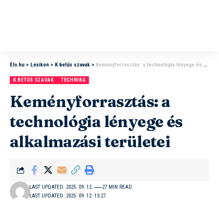
Elo.hu
>
Lexikon
>
K betűs szavak
>
Keményforrasztás: a technológia lényege és alkalmazási területei
K BETŰS SZAVAK
TECHNIKA
Keményforrasztás: a
technológia lényege és
alkalmazási területei
LAST UPDATED: 2025. 09. 12.
27 MIN READ
LAST UPDATED: 2025. 09. 12. 13:27