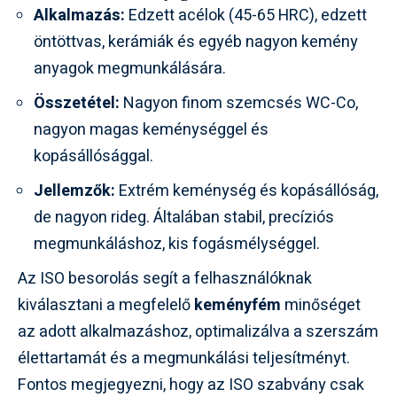
Alkalmazás:
Edzett acélok (45-65 HRC), edzett
öntöttvas, kerámiák és egyéb nagyon kemény
anyagok megmunkálására.
Összetétel:
Nagyon finom szemcsés WC-Co,
nagyon magas keménységgel és
kopásállósággal.
Jellemzők:
Extrém keménység és kopásállóság,
de nagyon rideg. Általában stabil, precíziós
megmunkáláshoz, kis fogásmélységgel.
Az ISO besorolás segít a felhasználóknak
kiválasztani a megfelelő
keményfém
minőséget
az adott alkalmazáshoz, optimalizálva a szerszám
élettartamát és a megmunkálási teljesítményt.
Fontos megjegyezni, hogy az ISO szabvány csak