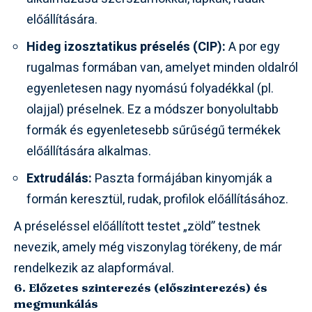
előállítására.
Hideg izosztatikus préselés (CIP):
A por egy
rugalmas formában van, amelyet minden oldalról
egyenletesen nagy nyomású folyadékkal (pl.
olajjal) préselnek. Ez a módszer bonyolultabb
formák és egyenletesebb sűrűségű termékek
előállítására alkalmas.
Extrudálás:
Paszta formájában kinyomják a
formán keresztül, rudak, profilok előállításához.
A préseléssel előállított testet „zöld” testnek
nevezik, amely még viszonylag törékeny, de már
rendelkezik az alapformával.
6. Előzetes szinterezés (előszinterezés) és
megmunkálás