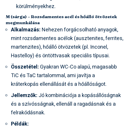
körülményekhez.
M (sárga) – Rozsdamentes acél és hőálló ötvözetek
megmunkálása
Alkalmazás:
Nehezen forgácsolható anyagok,
mint rozsdamentes acélok (ausztenites, ferrites,
martenzites), hőálló ötvözetek (pl. Inconel,
Hastelloy) és öntöttvasak speciális típusai.
Összetétel:
Gyakran WC-Co alapú, magasabb
TiC és TaC tartalommal, ami javítja a
kráterkopás ellenállását és a hőállóságot.
Jellemzők:
Jó kombinációja a kopásállóságnak
és a szívósságnak, ellenáll a ragadásnak és a
felrakódásnak.
Példák: