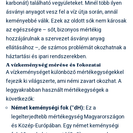
karbonát) található vegyületeket. Minél több ilyen
ásványi anyagot vesz fel a víz útja során, annál
keményebbé válik. Ezek az oldott sók nem károsak
az egészségre – sőt, bizonyos mértékig
hozzájárulnak a szervezet ásványi anyag
ellátásához –, de számos problémát okozhatnak a
háztartási és ipari rendszerekben.
A vízkeménység mérése és fokozatai
A vízkeménységet különböző mértékegységekkel
fejezik ki világszerte, ami némi zavart okozhat. A
leggyakrabban használt mértékegységek a
következők:
Német keménységi fok (°dH):
Ez a
legelterjedtebb mértékegység Magyarországon
és Közép-Európában. Egy német keménységi