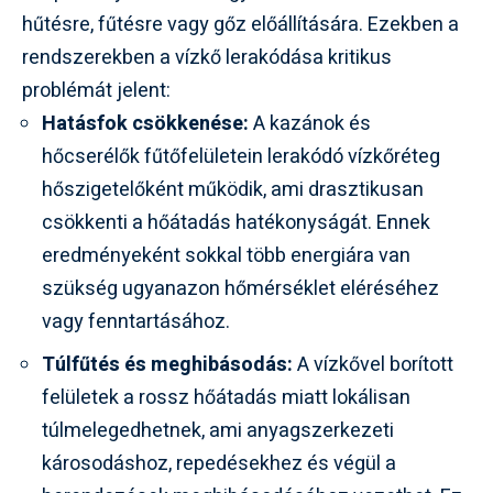
hűtésre, fűtésre vagy gőz előállítására. Ezekben a
rendszerekben a vízkő lerakódása kritikus
problémát jelent:
Hatásfok csökkenése:
A kazánok és
hőcserélők fűtőfelületein lerakódó vízkőréteg
hőszigetelőként működik, ami drasztikusan
csökkenti a hőátadás hatékonyságát. Ennek
eredményeként sokkal több energiára van
szükség ugyanazon hőmérséklet eléréséhez
vagy fenntartásához.
Túlfűtés és meghibásodás:
A vízkővel borított
felületek a rossz hőátadás miatt lokálisan
túlmelegedhetnek, ami anyagszerkezeti
károsodáshoz, repedésekhez és végül a