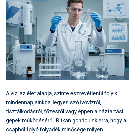
A víz, az élet alapja, szinte észrevétlenül folyik
mindennapjainkba, legyen szó ivóvízről,
tisztálkodásról, főzésről vagy éppen a háztartási
gépek működéséről. Ritkán gondolunk arra, hogy a
csapból folyó folyadék minősége milyen