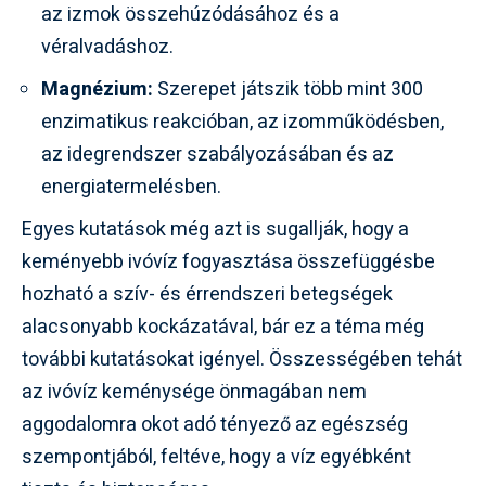
az izmok összehúzódásához és a
véralvadáshoz.
Magnézium:
Szerepet játszik több mint 300
enzimatikus reakcióban, az izomműködésben,
az idegrendszer szabályozásában és az
energiatermelésben.
Egyes kutatások még azt is sugallják, hogy a
keményebb ivóvíz fogyasztása összefüggésbe
hozható a szív- és érrendszeri betegségek
alacsonyabb kockázatával, bár ez a téma még
további kutatásokat igényel. Összességében tehát
az ivóvíz keménysége önmagában nem
aggodalomra okot adó tényező az egészség
szempontjából, feltéve, hogy a víz egyébként