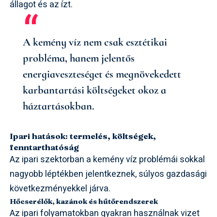
állagot és az ízt.
A kemény víz nem csak esztétikai
probléma, hanem jelentős
energiaveszteséget és megnövekedett
karbantartási költségeket okoz a
háztartásokban.
Ipari hatások: termelés, költségek,
fenntarthatóság
Az ipari szektorban a kemény víz problémái sokkal
nagyobb léptékben jelentkeznek, súlyos gazdasági
következményekkel járva.
Hőcserélők, kazánok és hűtőrendszerek
Az ipari folyamatokban gyakran használnak vizet