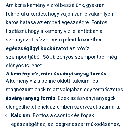
Amikor a kemény vízről beszélünk, gyakran
felmerül a kérdés, hogy vajon van-e valamilyen
káros hatása az emberi egészségre. Fontos
tisztázni, hogy a kemény víz, ellentétben a
szennyezett vízzel,
nem jelent közvetlen
egészségügyi kockázatot
az ivóvíz
szempontjából. Sőt, bizonyos szempontból még
előnyös is lehet.
A kemény víz, mint ásványi anyag forrás
A kemény víz a benne oldott kalcium- és
magnéziumionok miatt valójában egy természetes
ásványi anyag forrás
. Ezek az ásványi anyagok
elengedhetetlenek az emberi szervezet számára:
Kalcium:
Fontos a csontok és fogak
egészségéhez, az idegrendszer működéséhez,