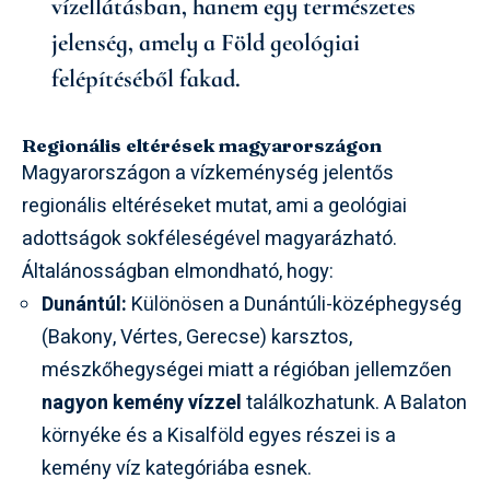
vízellátásban, hanem egy természetes
jelenség, amely a Föld geológiai
felépítéséből fakad.
Regionális eltérések magyarországon
Magyarországon a vízkeménység jelentős
regionális eltéréseket mutat, ami a geológiai
adottságok sokféleségével magyarázható.
Általánosságban elmondható, hogy:
Dunántúl:
Különösen a Dunántúli-középhegység
(Bakony, Vértes, Gerecse) karsztos,
mészkőhegységei miatt a régióban jellemzően
nagyon kemény vízzel
találkozhatunk. A Balaton
környéke és a Kisalföld egyes részei is a
kemény víz kategóriába esnek.