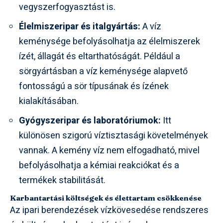
vegyszerfogyasztást is.
Élelmiszeripar és italgyártás:
A víz
keménysége befolyásolhatja az élelmiszerek
ízét, állagát és eltarthatóságát. Például a
sörgyártásban a víz keménysége alapvető
fontosságú a sör típusának és ízének
kialakításában.
Gyógyszeripar és laboratóriumok:
Itt
különösen szigorú víztisztasági követelmények
vannak. A kemény víz nem elfogadható, mivel
befolyásolhatja a kémiai reakciókat és a
termékek stabilitását.
Karbantartási költségek és élettartam csökkenése
Az ipari berendezések vízkövesedése rendszeres