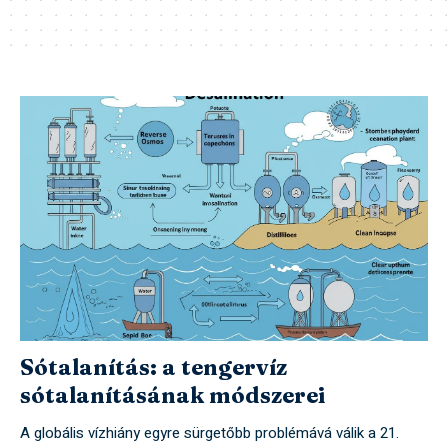
Sótalanítás: a tengervíz
sótalanításának módszerei
A globális vízhiány egyre sürgetőbb problémává válik a 21.