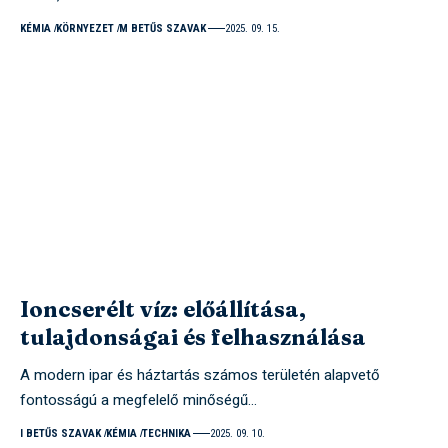
KÉMIA
KÖRNYEZET
M BETŰS SZAVAK
2025. 09. 15.
Ioncserélt víz: előállítása,
tulajdonságai és felhasználása
A modern ipar és háztartás számos területén alapvető
fontosságú a megfelelő minőségű…
I BETŰS SZAVAK
KÉMIA
TECHNIKA
2025. 09. 10.