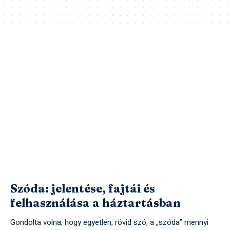
Szóda: jelentése, fajtái és
felhasználása a háztartásban
Gondolta volna, hogy egyetlen, rövid szó, a „szóda” mennyi