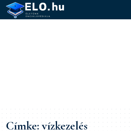
Címke:
vízkezelés