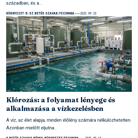
században, és a…
KÖRNYEZET
S-SZ BETŰS SZAVAK
TECHNIKA
2025. 09. 23.
Klórozás: a folyamat lényege és
alkalmazása a vízkezelésben
A víz, az élet alapja, minden élőlény számára nélkülözhetetlen.
Azonban mielőtt eljutna…