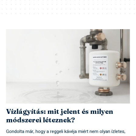
Vízlágyítás: mit jelent és milyen
módszerei léteznek?
Gondolta már, hogy a reggeli kávéja miért nem olyan ízletes,