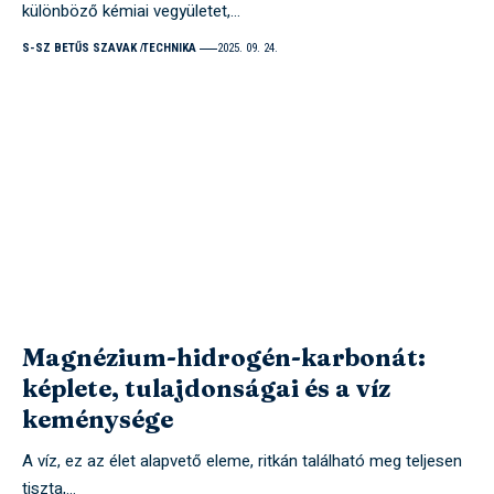
különböző kémiai vegyületet,…
S-SZ BETŰS SZAVAK
TECHNIKA
2025. 09. 24.
Magnézium-hidrogén-karbonát:
képlete, tulajdonságai és a víz
keménysége
A víz, ez az élet alapvető eleme, ritkán található meg teljesen
tiszta,…