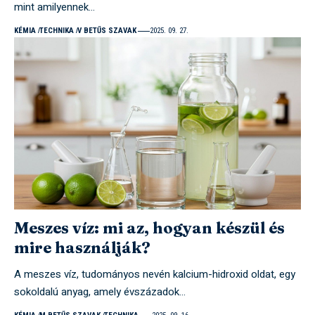
mint amilyennek…
KÉMIA
TECHNIKA
V BETŰS SZAVAK
2025. 09. 27.
Meszes víz: mi az, hogyan készül és
mire használják?
A meszes víz, tudományos nevén kalcium-hidroxid oldat, egy
sokoldalú anyag, amely évszázadok…