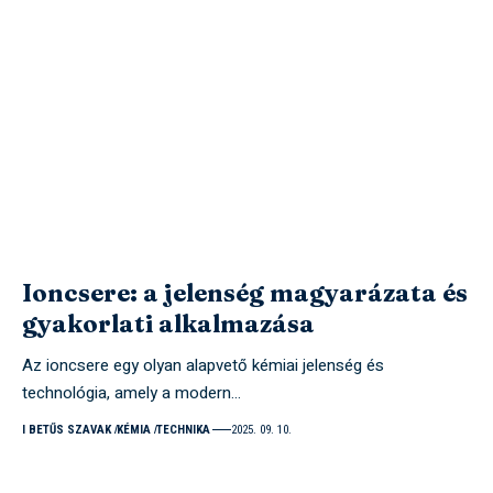
Ioncsere: a jelenség magyarázata és
gyakorlati alkalmazása
Az ioncsere egy olyan alapvető kémiai jelenség és
technológia, amely a modern…
I BETŰS SZAVAK
KÉMIA
TECHNIKA
2025. 09. 10.