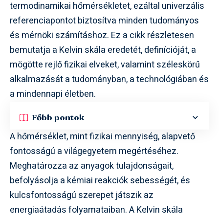
termodinamikai hőmérsékletet, ezáltal univerzális
referenciapontot biztosítva minden tudományos
és mérnöki számításhoz. Ez a cikk részletesen
bemutatja a Kelvin skála eredetét, definícióját, a
mögötte rejlő fizikai elveket, valamint széleskörű
alkalmazását a tudományban, a technológiában és
a mindennapi életben.
Főbb pontok
A hőmérséklet, mint fizikai mennyiség, alapvető
fontosságú a világegyetem megértéséhez.
Meghatározza az anyagok tulajdonságait,
befolyásolja a kémiai reakciók sebességét, és
kulcsfontosságú szerepet játszik az
energiaátadás folyamataiban. A Kelvin skála