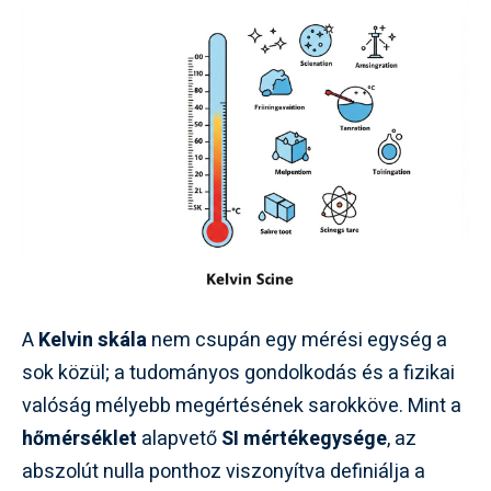
A
Kelvin skála
nem csupán egy mérési egység a
sok közül; a tudományos gondolkodás és a fizikai
valóság mélyebb megértésének sarokköve. Mint a
hőmérséklet
alapvető
SI mértékegysége
, az
abszolút nulla ponthoz viszonyítva definiálja a