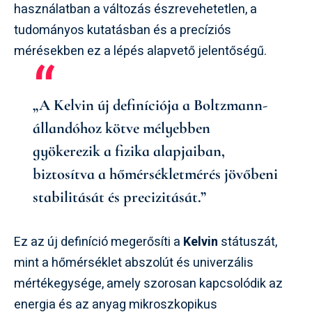
használatban a változás észrevehetetlen, a
tudományos kutatásban és a precíziós
mérésekben ez a lépés alapvető jelentőségű.
„A Kelvin új definíciója a Boltzmann-
állandóhoz kötve mélyebben
gyökerezik a fizika alapjaiban,
biztosítva a hőmérsékletmérés jövőbeni
stabilitását és precizitását.”
Ez az új definíció megerősíti a
Kelvin
státuszát,
mint a hőmérséklet abszolút és univerzális
mértékegysége, amely szorosan kapcsolódik az
energia és az anyag mikroszkopikus