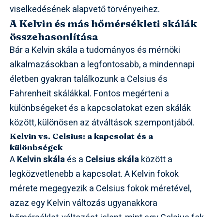
viselkedésének alapvető törvényeihez.
A Kelvin és más hőmérsékleti skálák
összehasonlítása
Bár a Kelvin skála a tudományos és mérnöki
alkalmazásokban a legfontosabb, a mindennapi
életben gyakran találkozunk a Celsius és
Fahrenheit skálákkal. Fontos megérteni a
különbségeket és a kapcsolatokat ezen skálák
között, különösen az átváltások szempontjából.
Kelvin vs. Celsius: a kapcsolat és a
különbségek
A
Kelvin skála
és a
Celsius skála
között a
legközvetlenebb a kapcsolat. A Kelvin fokok
mérete megegyezik a Celsius fokok méretével,
azaz egy Kelvin változás ugyanakkora