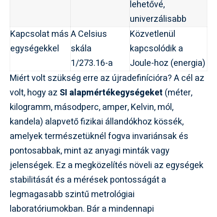
lehetővé,
univerzálisabb
Kapcsolat más
A Celsius
Közvetlenül
egységekkel
skála
kapcsolódik a
1/273.16-a
Joule-hoz (energia)
Miért volt szükség erre az újradefinícióra? A cél az
volt, hogy az
SI alapmértékegységeket
(méter,
kilogramm, másodperc, amper, Kelvin, mól,
kandela) alapvető fizikai állandókhoz kössék,
amelyek természetüknél fogva invariánsak és
pontosabbak, mint az anyagi minták vagy
jelenségek. Ez a megközelítés növeli az egységek
stabilitását és a mérések pontosságát a
legmagasabb szintű metrológiai
laboratóriumokban. Bár a mindennapi