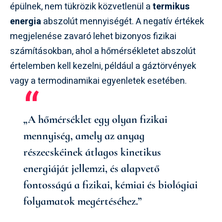
épülnek, nem tükrözik közvetlenül a
termikus
energia
abszolút mennyiségét. A negatív értékek
megjelenése zavaró lehet bizonyos fizikai
számításokban, ahol a hőmérsékletet abszolút
értelemben kell kezelni, például a gáztörvények
vagy a termodinamikai egyenletek esetében.
„A hőmérséklet egy olyan fizikai
mennyiség, amely az anyag
részecskéinek átlagos kinetikus
energiáját jellemzi, és alapvető
fontosságú a fizikai, kémiai és biológiai
folyamatok megértéséhez.”