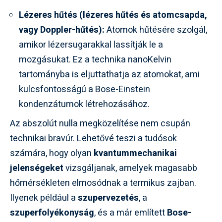
Lézeres hűtés (lézeres hűtés és atomcsapda,
vagy Doppler-hűtés):
Atomok hűtésére szolgál,
amikor lézersugarakkal lassítják le a
mozgásukat. Ez a technika nanoKelvin
tartományba is eljuttathatja az atomokat, ami
kulcsfontosságú a Bose-Einstein
kondenzátumok létrehozásához.
Az abszolút nulla megközelítése nem csupán
technikai bravúr. Lehetővé teszi a tudósok
számára, hogy olyan
kvantummechanikai
jelenségeket
vizsgáljanak, amelyek magasabb
hőmérsékleten elmosódnak a termikus zajban.
Ilyenek például a
szupervezetés
, a
szuperfolyékonyság
, és a már említett
Bose-