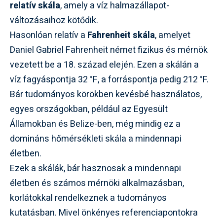
relatív skála
, amely a víz halmazállapot-
változásaihoz kötődik.
Hasonlóan relatív a
Fahrenheit skála
, amelyet
Daniel Gabriel Fahrenheit német fizikus és mérnök
vezetett be a 18. század elején. Ezen a skálán a
víz fagyáspontja 32 °F, a forráspontja pedig 212 °F.
Bár tudományos körökben kevésbé használatos,
egyes országokban, például az Egyesült
Államokban és Belize-ben, még mindig ez a
domináns hőmérsékleti skála a mindennapi
életben.
Ezek a skálák, bár hasznosak a mindennapi
életben és számos mérnöki alkalmazásban,
korlátokkal rendelkeznek a tudományos
kutatásban. Mivel önkényes referenciapontokra