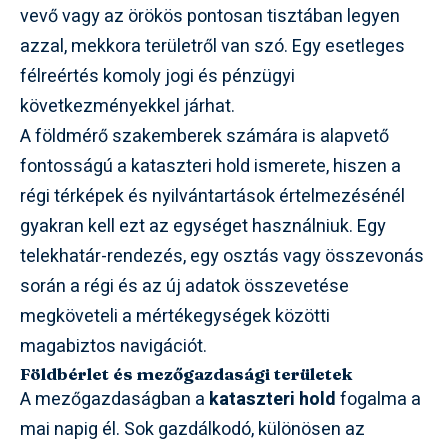
vevő vagy az örökös pontosan tisztában legyen
azzal, mekkora területről van szó. Egy esetleges
félreértés komoly jogi és pénzügyi
következményekkel járhat.
A földmérő szakemberek számára is alapvető
fontosságú a kataszteri hold ismerete, hiszen a
régi térképek és nyilvántartások értelmezésénél
gyakran kell ezt az egységet használniuk. Egy
telekhatár-rendezés, egy osztás vagy összevonás
során a régi és az új adatok összevetése
megköveteli a mértékegységek közötti
magabiztos navigációt.
Földbérlet és mezőgazdasági területek
A mezőgazdaságban a
kataszteri hold
fogalma a
mai napig él. Sok gazdálkodó, különösen az