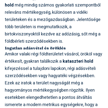
hold
még mindig számos gyakorlati szempontból
releváns mértékegység, különösen a vidéki
területeken és a mezőgazdaságban. Jelentősége
több területen is megmutatkozik, a
birtokviszonyoktól kezdve az adózásig, sőt még a
földbérleti szerződésekben is.
Ingatlan adásvétel és öröklés
Amikor valaki régi földterületet vásárol, örököl vagy
értékesít, gyakran találkozik a
kataszteri hold
kifejezéssel a tulajdoni lapokon, régi adásvételi
szerződésekben vagy hagyatéki végzésekben.
Ezek az iratok a terület nagyságát még a
hagyományos mértékegységben rögzítik. Ilyen
esetekben elengedhetetlen a pontos átváltás
ismerete a modern metrikus egységekre, hogy a