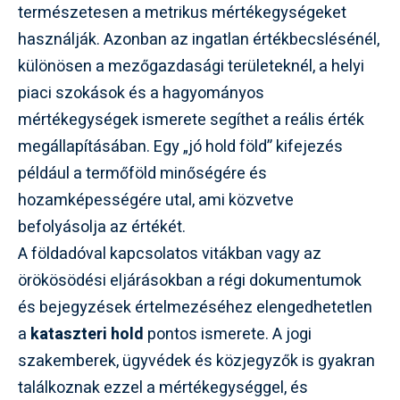
természetesen a metrikus mértékegységeket
használják. Azonban az ingatlan értékbecslésénél,
különösen a mezőgazdasági területeknél, a helyi
piaci szokások és a hagyományos
mértékegységek ismerete segíthet a reális érték
megállapításában. Egy „jó hold föld” kifejezés
például a termőföld minőségére és
hozamképességére utal, ami közvetve
befolyásolja az értékét.
A földadóval kapcsolatos vitákban vagy az
örökösödési eljárásokban a régi dokumentumok
és bejegyzések értelmezéséhez elengedhetetlen
a
kataszteri hold
pontos ismerete. A jogi
szakemberek, ügyvédek és közjegyzők is gyakran
találkoznak ezzel a mértékegységgel, és