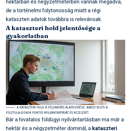
hektárban és négyzetméterben vannak megadva,
de a történelmi folytonosság miatt a régi
kataszteri adatok továbbra is relevánsak.
A kataszteri hold jelentősége a
gyakorlatban
A KATASZTERI HOLD A FÖLDMÉRÉS ALAPEGYSÉGE, AMELY SEGÍTI A
FÖLDTULAJDONOK PONTOS NYILVÁNTARTÁSÁT ÉS KEZELÉSÉT.
Bár a hivatalos földügyi nyilvántartásban ma már a
hektár és a négyzetméter dominál, a
kataszteri