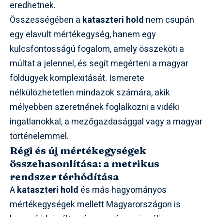
eredhetnek.
Összességében a
kataszteri hold
nem csupán
egy elavult mértékegység, hanem egy
kulcsfontosságú fogalom, amely összeköti a
múltat a jelennel, és segít megérteni a magyar
földügyek komplexitását. Ismerete
nélkülözhetetlen mindazok számára, akik
mélyebben szeretnének foglalkozni a vidéki
ingatlanokkal, a mezőgazdasággal vagy a magyar
történelemmel.
Régi és új mértékegységek
összehasonlítása: a metrikus
rendszer térhódítása
A
kataszteri hold
és más hagyományos
mértékegységek mellett Magyarországon is