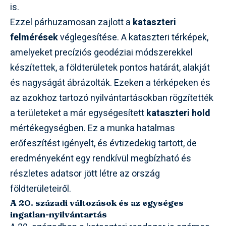
is.
Ezzel párhuzamosan zajlott a
kataszteri
felmérések
véglegesítése. A kataszteri térképek,
amelyeket precíziós geodéziai módszerekkel
készítettek, a földterületek pontos határát, alakját
és nagyságát ábrázolták. Ezeken a térképeken és
az azokhoz tartozó nyilvántartásokban rögzítették
a területeket a már egységesített
kataszteri hold
mértékegységben. Ez a munka hatalmas
erőfeszítést igényelt, és évtizedekig tartott, de
eredményeként egy rendkívül megbízható és
részletes adatsor jött létre az ország
földterületeiről.
A 20. századi változások és az egységes
ingatlan-nyilvántartás