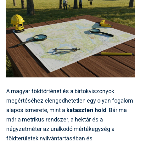
A magyar földtörténet és a birtokviszonyok
megértéséhez elengedhetetlen egy olyan fogalom
alapos ismerete, mint a
kataszteri hold
. Bár ma
már a metrikus rendszer, a hektár és a
négyzetméter az uralkodó mértékegység a
földterületek nyilvántartásában és