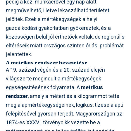
pedig a kézi munkaerővel egy nap alatt
megművelhető, illetve lekaszálható területet
jelölték. Ezek a mértékegységek a helyi
gazdálkodási gyakorlatban gyökereztek, és a
közösségen belül jól érthetőek voltak, de regionális
eltéréseik miatt országos szinten óriási problémát
jelentettek.
A metrikus rendszer bevezetése
A 19. század végén és a 20. század elején
világszerte megindult a mértékegységek
egységesítésének folyamata. A
metrikus
rendszer
, amely a métert és a kilogrammot tette
meg alapmértékegységeinek, logikus, tízese alapú
felépítésével gyorsan terjedt. Magyarországon az
1874-es XXXVI. törvénycikk vezette be a