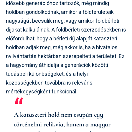
idősebb generációhoz tartozók, még mindig
holdban gondolkodnak, amikor a földterületeik
nagyságát becsülik meg, vagy amikor földbérleti
díjakat kalkulálnak. A földbérleti szerződésekben is
előfordulhat, hogy a bérleti díj alapját kataszteri
holdban adják meg, még akkor is, ha a hivatalos
nyilvántartás hektárban szerepelteti a területet. Ez
a hagyomány áthidalja a generációk közötti
tudásbeli különbségeket, és a helyi
közösségekben továbbra is releváns
mértékegységként funkcionál.
A kataszteri hold nem csupán egy
történelmi relikvia, hanem a magyar