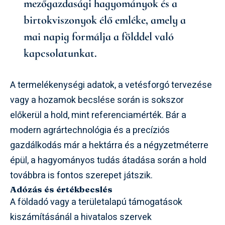
mezőgazdasági hagyományok és a
birtokviszonyok élő emléke, amely a
mai napig formálja a földdel való
kapcsolatunkat.
A termelékenységi adatok, a vetésforgó tervezése
vagy a hozamok becslése során is sokszor
előkerül a hold, mint referenciamérték. Bár a
modern agrártechnológia és a precíziós
gazdálkodás már a hektárra és a négyzetméterre
épül, a hagyományos tudás átadása során a hold
továbbra is fontos szerepet játszik.
Adózás és értékbecslés
A földadó vagy a területalapú támogatások
kiszámításánál a hivatalos szervek