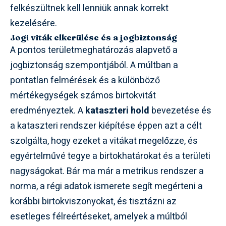
felkészültnek kell lenniük annak korrekt
kezelésére.
Jogi viták elkerülése és a jogbiztonság
A pontos területmeghatározás alapvető a
jogbiztonság szempontjából. A múltban a
pontatlan felmérések és a különböző
mértékegységek számos birtokvitát
eredményeztek. A
kataszteri hold
bevezetése és
a kataszteri rendszer kiépítése éppen azt a célt
szolgálta, hogy ezeket a vitákat megelőzze, és
egyértelművé tegye a birtokhatárokat és a területi
nagyságokat. Bár ma már a metrikus rendszer a
norma, a régi adatok ismerete segít megérteni a
korábbi birtokviszonyokat, és tisztázni az
esetleges félreértéseket, amelyek a múltból