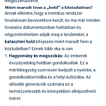
leegyszerűsítette.
Miért maradt fenn a „hold” a köztudatban?
Annak ellenére, hogy a metrikus rendszer
hivatalosan bevezetésre került, és ma már minden
hivatalos dokumentumban hektárban és
négyzetméterben adják meg a területeket, a
kataszteri hold
kifejezés miért maradt fenn a
köztudatban? Ennek több oka is van:
Hagyomány és megszokás:
Az emberek
évszázadokig holdban gondolkodtak. Ez a
mértékegység szervesen beépült a nyelvbe, a
gondolkodásmódba és a helyi kultúrába. Az
idősebb generációk számára ez a
természetesebb és könnyebben elképzelhető
méret.