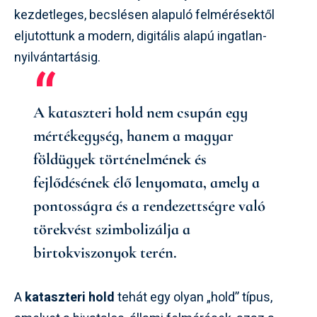
kezdetleges, becslésen alapuló felmérésektől
eljutottunk a modern, digitális alapú ingatlan-
nyilvántartásig.
A kataszteri hold nem csupán egy
mértékegység, hanem a magyar
földügyek történelmének és
fejlődésének élő lenyomata, amely a
pontosságra és a rendezettségre való
törekvést szimbolizálja a
birtokviszonyok terén.
A
kataszteri hold
tehát egy olyan „hold” típus,