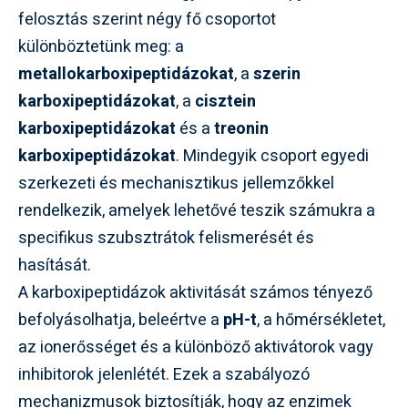
felosztás szerint négy fő csoportot
különböztetünk meg: a
metallokarboxipeptidázokat
, a
szerin
karboxipeptidázokat
, a
cisztein
karboxipeptidázokat
és a
treonin
karboxipeptidázokat
. Mindegyik csoport egyedi
szerkezeti és mechanisztikus jellemzőkkel
rendelkezik, amelyek lehetővé teszik számukra a
specifikus szubsztrátok felismerését és
hasítását.
A karboxipeptidázok aktivitását számos tényező
befolyásolhatja, beleértve a
pH-t
, a hőmérsékletet,
az ionerősséget és a különböző aktivátorok vagy
inhibitorok jelenlétét. Ezek a szabályozó
mechanizmusok biztosítják, hogy az enzimek