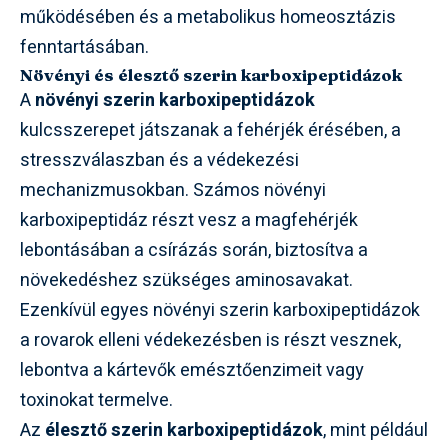
működésében és a metabolikus homeosztázis
fenntartásában.
Növényi és élesztő szerin karboxipeptidázok
A
növényi szerin karboxipeptidázok
kulcsszerepet játszanak a fehérjék érésében, a
stresszválaszban és a védekezési
mechanizmusokban. Számos növényi
karboxipeptidáz részt vesz a magfehérjék
lebontásában a csírázás során, biztosítva a
növekedéshez szükséges aminosavakat.
Ezenkívül egyes növényi szerin karboxipeptidázok
a rovarok elleni védekezésben is részt vesznek,
lebontva a kártevők emésztőenzimeit vagy
toxinokat termelve.
Az
élesztő szerin karboxipeptidázok
, mint például