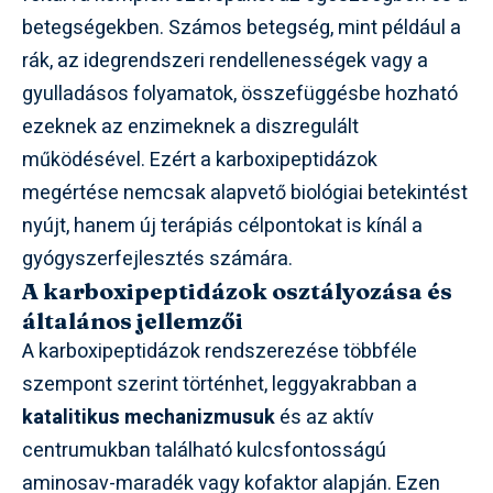
betegségekben. Számos betegség, mint például a
rák, az idegrendszeri rendellenességek vagy a
gyulladásos folyamatok, összefüggésbe hozható
ezeknek az enzimeknek a diszregulált
működésével. Ezért a karboxipeptidázok
megértése nemcsak alapvető biológiai betekintést
nyújt, hanem új terápiás célpontokat is kínál a
gyógyszerfejlesztés számára.
A karboxipeptidázok osztályozása és
általános jellemzői
A karboxipeptidázok rendszerezése többféle
szempont szerint történhet, leggyakrabban a
katalitikus mechanizmusuk
és az aktív
centrumukban található kulcsfontosságú
aminosav-maradék vagy kofaktor alapján. Ezen