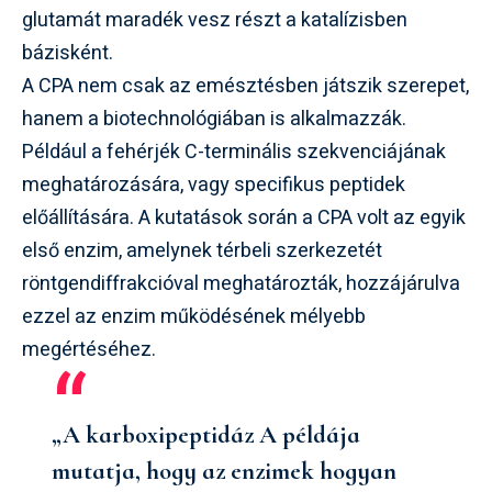
glutamát maradék vesz részt a katalízisben
bázisként.
A CPA nem csak az emésztésben játszik szerepet,
hanem a biotechnológiában is alkalmazzák.
Például a fehérjék C-terminális szekvenciájának
meghatározására, vagy specifikus peptidek
előállítására. A kutatások során a CPA volt az egyik
első enzim, amelynek térbeli szerkezetét
röntgendiffrakcióval meghatározták, hozzájárulva
ezzel az enzim működésének mélyebb
megértéséhez.
„A karboxipeptidáz A példája
mutatja, hogy az enzimek hogyan