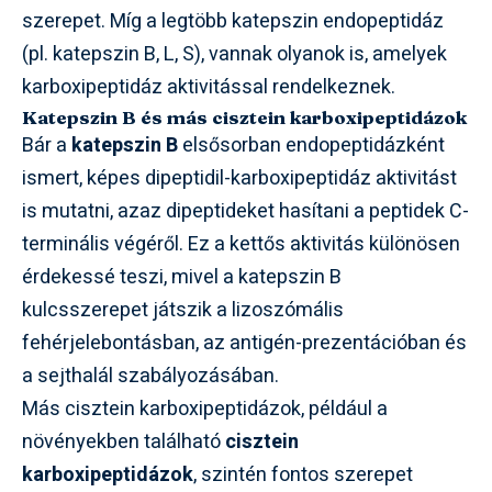
szerepet. Míg a legtöbb katepszin endopeptidáz
(pl. katepszin B, L, S), vannak olyanok is, amelyek
karboxipeptidáz aktivitással rendelkeznek.
Katepszin B és más cisztein karboxipeptidázok
Bár a
katepszin B
elsősorban endopeptidázként
ismert, képes dipeptidil-karboxipeptidáz aktivitást
is mutatni, azaz dipeptideket hasítani a peptidek C-
terminális végéről. Ez a kettős aktivitás különösen
érdekessé teszi, mivel a katepszin B
kulcsszerepet játszik a lizoszómális
fehérjelebontásban, az antigén-prezentációban és
a sejthalál szabályozásában.
Más cisztein karboxipeptidázok, például a
növényekben található
cisztein
karboxipeptidázok
, szintén fontos szerepet