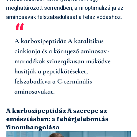
meghatározott sorrendben, ami optimalizálja az
aminosavak felszabadulását a felszívódáshoz.
A karboxipeptidáz A katalitikus
cinkionja és a környező aminosav-
maradékok szinergikusan működve
hasítják a peptidkötéseket,
felszabadítva a C-terminális
aminosavakat.
A karboxipeptidáz A szerepe az
emésztésben: a fehérjelebontás
finomhangolása