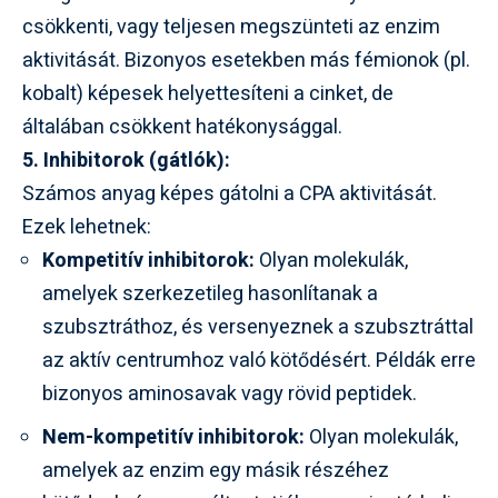
csökkenti, vagy teljesen megszünteti az enzim
aktivitását. Bizonyos esetekben más fémionok (pl.
kobalt) képesek helyettesíteni a cinket, de
általában csökkent hatékonysággal.
5. Inhibitorok (gátlók):
Számos anyag képes gátolni a CPA aktivitását.
Ezek lehetnek:
Kompetitív inhibitorok:
Olyan molekulák,
amelyek szerkezetileg hasonlítanak a
szubsztráthoz, és versenyeznek a szubsztráttal
az aktív centrumhoz való kötődésért. Példák erre
bizonyos aminosavak vagy rövid peptidek.
Nem-kompetitív inhibitorok:
Olyan molekulák,
amelyek az enzim egy másik részéhez