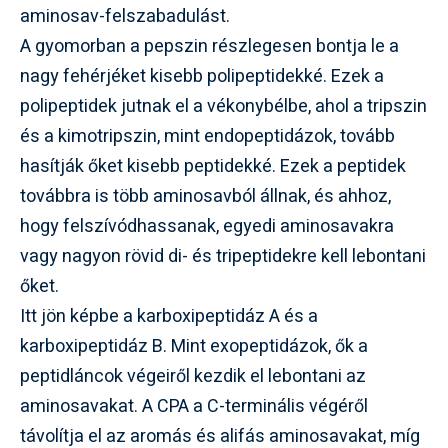
aminosav-felszabadulást.
A gyomorban a pepszin részlegesen bontja le a
nagy fehérjéket kisebb polipeptidekké. Ezek a
polipeptidek jutnak el a vékonybélbe, ahol a tripszin
és a kimotripszin, mint endopeptidázok, tovább
hasítják őket kisebb peptidekké. Ezek a peptidek
továbbra is több aminosavból állnak, és ahhoz,
hogy felszívódhassanak, egyedi aminosavakra
vagy nagyon rövid di- és tripeptidekre kell lebontani
őket.
Itt jön képbe a karboxipeptidáz A és a
karboxipeptidáz B. Mint exopeptidázok, ők a
peptidláncok végeiről kezdik el lebontani az
aminosavakat. A CPA a C-terminális végéről
távolítja el az aromás és alifás aminosavakat, míg