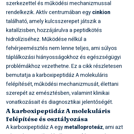
szerkezettel és működési mechanizmussal
rendelkezik. Aktív centrumában egy
cinkion
található, amely kulcsszerepet játszik a
katalízisben, hozzájárulva a peptidkötés
hidrolíziséhez. Működése nélkül a
fehérjeemésztés nem lenne teljes, ami súlyos
táplálkozási hiányosságokhoz és egészségügyi
problémákhoz vezethetne. Ez a cikk részletesen
bemutatja a karboxipeptidáz A molekuláris
felépítését, működési mechanizmusát, élettani
szerepét az emésztésben, valamint klinikai
vonatkozásait és diagnosztikai jelentőségét.
A karboxipeptidáz A molekuláris
felépítése és osztályozása
A karboxipeptidáz A egy
metalloproteáz
, ami azt