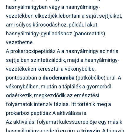
hasnyálmirigyben vagy a hasnyálmirigy-
vezetékben elkezdjék lebontani a saját sejtjeiket,
ami súlyos károsodáshoz, például akut
hasnyálmirigy-gyulladáshoz (pancreatitis)
vezethetne.
A prokarboxipeptidáz A a hasnyálmirigy acináris
sejtjeiben szintetizálódik, majd a hasnyálmirigy-
vezetékeken keresztül a vékonybélbe,
pontosabban a
duodenumba
(patkóbélbe) ürül. A
vékonybélben, miután a táplálék a gyomorból
odaérkezik, megkezdődik az emésztési
folyamatok intenzív fázisa. Itt történik meg a
prokarboxipeptidáz A aktiválása is.
Az aktiválási folyamat kulcsszereplője egy másik
hasnyálmirigy-eredetű enzim, a
tripszin
. A tripszin