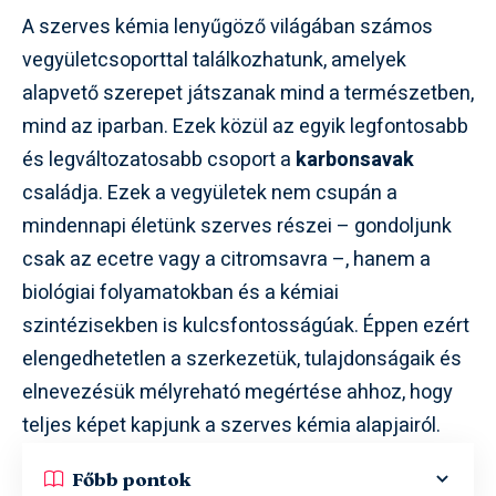
A szerves kémia lenyűgöző világában számos
vegyületcsoporttal találkozhatunk, amelyek
alapvető szerepet játszanak mind a természetben,
mind az iparban. Ezek közül az egyik legfontosabb
és legváltozatosabb csoport a
karbonsavak
családja. Ezek a vegyületek nem csupán a
mindennapi életünk szerves részei – gondoljunk
csak az ecetre vagy a citromsavra –, hanem a
biológiai folyamatokban és a kémiai
szintézisekben is kulcsfontosságúak. Éppen ezért
elengedhetetlen a szerkezetük, tulajdonságaik és
elnevezésük mélyreható megértése ahhoz, hogy
teljes képet kapjunk a szerves kémia alapjairól.
Főbb pontok