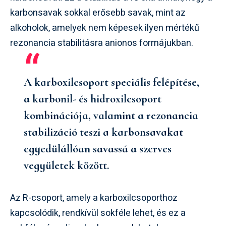
karbonsavak sokkal erősebb savak, mint az
alkoholok, amelyek nem képesek ilyen mértékű
rezonancia stabilitásra anionos formájukban.
A karboxilcsoport speciális felépítése,
a karbonil- és hidroxilcsoport
kombinációja, valamint a rezonancia
stabilizáció teszi a karbonsavakat
egyedülállóan savassá a szerves
vegyületek között.
Az R-csoport, amely a karboxilcsoporthoz
kapcsolódik, rendkívül sokféle lehet, és ez a