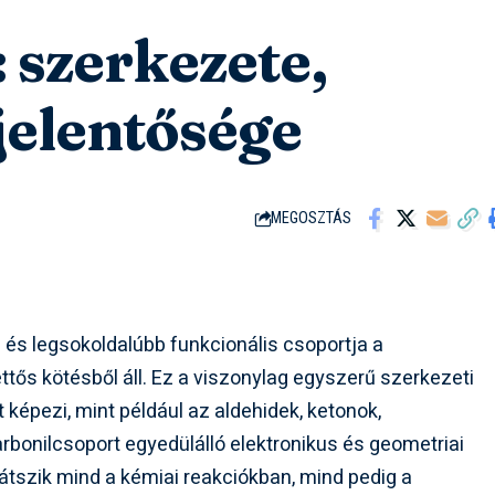
 szerkezete,
jelentősége
MEGOSZTÁS
és legsokoldalúbb funkcionális csoportja a
ttős kötésből áll. Ez a viszonylag egyszerű szerkezeti
képezi, mint például az aldehidek, ketonok,
bonilcsoport egyedülálló elektronikus és geometriai
átszik mind a kémiai reakciókban, mind pedig a