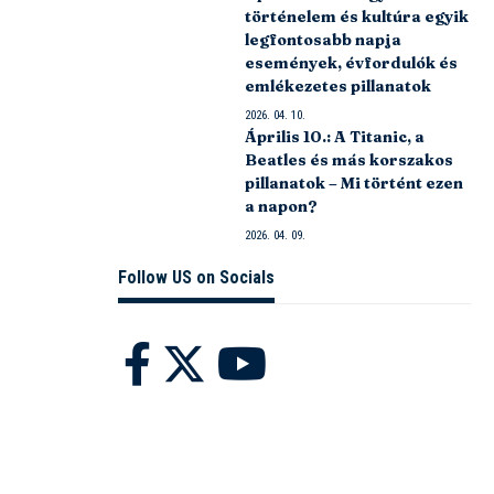
történelem és kultúra egyik
legfontosabb napja
események, évfordulók és
emlékezetes pillanatok
2026. 04. 10.
Április 10.: A Titanic, a
Beatles és más korszakos
pillanatok – Mi történt ezen
a napon?
2026. 04. 09.
Follow US on Socials