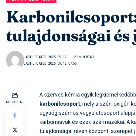
Karbonilcsoport:
tulajdonságai és 
LAST UPDATED: 2025. 09. 12.
23 MIN READ
LAST UPDATED: 2025. 09. 12. 07:55
A szerves kémia egyik legkiemelkedőbb 
karbonilcsoport
, mely a szén-oxigén ke
MEGOSZTÁS
egység számos vegyületcsoport alapját 
karbonsavak és ezek származékai. A kar
tulajdonságai révén központi szerepet j