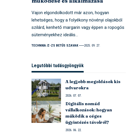
működése és alkalmazása
Vajon elgondolkodott már azon, hogyan
lehetséges, hogy a folyékony növényi olajokból
szilárd, kenhető margarin vagy éppen a ropogós
süteményekhez ideális…
TECHNIKA
Z-ZS BETŰS SZAVAK
2025. 09. 27.
Legutóbbi tudásgyöngyök
A legjobb megoldások kis
udvarokra
2026. 07. 07.
Digitális nomád
vállalkozások: hogyan
működik a céges
ügyintézés távolról?
2026. 06. 22.