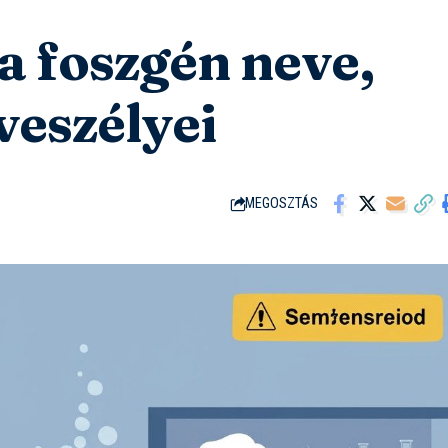
a foszgén neve,
veszélyei
MEGOSZTÁS