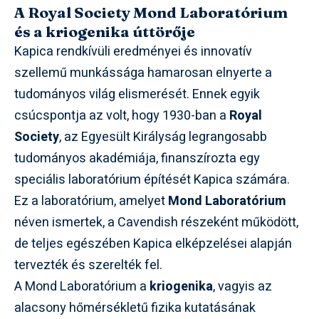
A Royal Society Mond Laboratórium
és a kriogenika úttörője
Kapica rendkívüli eredményei és innovatív
szellemű munkássága hamarosan elnyerte a
tudományos világ elismerését. Ennek egyik
csúcspontja az volt, hogy 1930-ban a
Royal
Society
, az Egyesült Királyság legrangosabb
tudományos akadémiája, finanszírozta egy
speciális laboratórium építését Kapica számára.
Ez a laboratórium, amelyet
Mond Laboratórium
néven ismertek, a Cavendish részeként működött,
de teljes egészében Kapica elképzelései alapján
tervezték és szerelték fel.
A Mond Laboratórium a
kriogenika
, vagyis az
alacsony hőmérsékletű fizika kutatásának