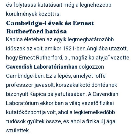
és folytassa kutatásait még a legnehezebb
körülmények között is.
Cambridge-i évek és Ernest
Rutherford hatása
Kapica életében az egyik legmeghatározóbb
időszak az volt, amikor 1921-ben Angliába utazott,
hogy Ernest Rutherford, a „magfizika atyja” vezette
Cavendish Laboratóriumban
dolgozzon
Cambridge-ben. Ez a lépés, amelyet Ioffe
professzor javasolt, korszakalkotó döntésnek
bizonyult Kapica pályafutásában. A Cavendish
Laboratórium ekkoriban a világ vezető fizikai
kutatóközpontja volt, ahol a legkiemelkedőbb
tudósok gyűltek össze, és ahol a fizika új ágai
születtek.