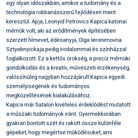
egy olyan időszakban, amikor a tudomány és a
technológia robbanásszerű fejlődésen ment
keresztül. Apja, Leonyid Petrovics Kapica katonai
mérnök volt, aki az erődítmények építésében
szerzett hírnevet, édesanyja, Olga Ieronimovna
Sztyebnyickaja pedig irodalommal és színházzal
foglalkozott. Ez a kettős örökség, a precíz mérnöki
gondolkodás és a kreatív, művészeti érzékenység,
valószínűleg nagyban hozzájárult Kapica egyedi
személyiségének és tudományos
megközelítésének kialakulásához.
Kapica már fiatalon kivételes érdeklődést mutatott
a műszaki tudományok iránt. Gyermekkorában
gyakran bontott szét és rakott össze különféle
gépeket, hogy megértse működésüket, ami