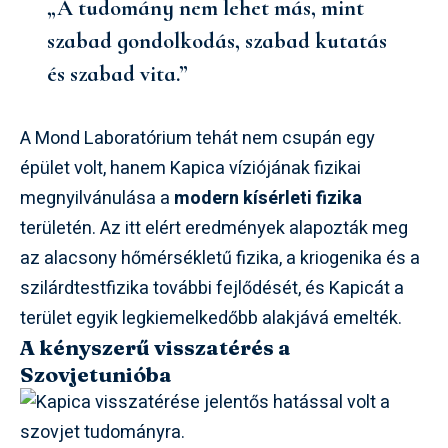
„A tudomány nem lehet más, mint
szabad gondolkodás, szabad kutatás
és szabad vita.”
A Mond Laboratórium tehát nem csupán egy
épület volt, hanem Kapica víziójának fizikai
megnyilvánulása a
modern kísérleti fizika
területén. Az itt elért eredmények alapozták meg
az alacsony hőmérsékletű fizika, a kriogenika és a
szilárdtestfizika további fejlődését, és Kapicát a
terület egyik legkiemelkedőbb alakjává emelték.
A kényszerű visszatérés a
Szovjetunióba