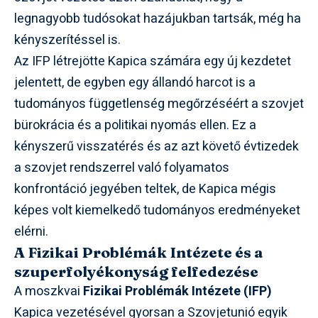
legnagyobb tudósokat hazájukban tartsák, még ha
kényszerítéssel is.
Az IFP létrejötte Kapica számára egy új kezdetet
jelentett, de egyben egy állandó harcot is a
tudományos függetlenség megőrzéséért a szovjet
bürokrácia és a politikai nyomás ellen. Ez a
kényszerű visszatérés és az azt követő évtizedek
a szovjet rendszerrel való folyamatos
konfrontáció jegyében teltek, de Kapica mégis
képes volt kiemelkedő tudományos eredményeket
elérni.
A Fizikai Problémák Intézete és a
szuperfolyékonyság felfedezése
A moszkvai
Fizikai Problémák Intézete (IFP)
Kapica vezetésével gyorsan a Szovjetunió egyik