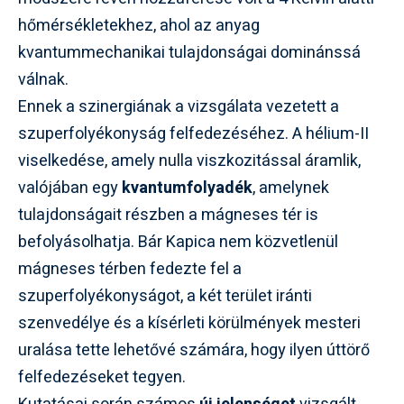
hőmérsékletekhez, ahol az anyag
kvantummechanikai tulajdonságai dominánssá
válnak.
Ennek a szinergiának a vizsgálata vezetett a
szuperfolyékonyság felfedezéséhez. A hélium-II
viselkedése, amely nulla viszkozitással áramlik,
valójában egy
kvantumfolyadék
, amelynek
tulajdonságait részben a mágneses tér is
befolyásolhatja. Bár Kapica nem közvetlenül
mágneses térben fedezte fel a
szuperfolyékonyságot, a két terület iránti
szenvedélye és a kísérleti körülmények mesteri
uralása tette lehetővé számára, hogy ilyen úttörő
felfedezéseket tegyen.