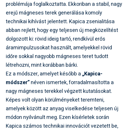
problémája foglalkoztatta. Ekkoriban a stabil, nagy
erejű mágneses terek generálása komoly
technikai kihívást jelentett. Kapica zsenialitása
abban rejlett, hogy egy teljesen új megközelítést
dolgozott ki: rövid ideig tartó, rendkívül erős
áramimpulzusokat használt, amelyekkel rövid
időre sokkal nagyobb mágneses teret tudott
létrehozni, mint korábban bárki.
Ez a módszer, amelyet később a
„Kapica-
módszer”
néven ismertek, forradalmasította a
nagy mágneses terekkel végzett kutatásokat.
Képes volt olyan körülményeket teremteni,
amelyek között az anyag viselkedése teljesen új
módon nyilvánult meg. Ezen kísérletek során
Kapica számos technikai innovációt vezetett be,