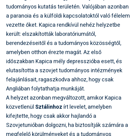
tudományos kutatás területén. Valójában azonban
a paranoia és a külföldi kapcsolatoktól való félelem
vezette őket. Kapica rendkívül nehéz helyzetbe
került: elszakították laboratóriumától,
berendezéseitől és a tudományos közösségtől,
amelyben otthon érezte magát. Az első
időszakban Kapica mély depresszióba esett, és
elutasította a szovjet tudományos intézmények
felajánlásait, ragaszkodva ahhoz, hogy csak
Angliában folytathatja munkáját.
A helyzet azonban megváltozott, amikor Kapica
közvetlenül
Sztálinhoz
írt levelet, amelyben
kifejtette, hogy csak akkor hajlandó a
Szovjetunióban dolgozni, ha biztosítják számára a
megfelelő körülményeket és a tudományos