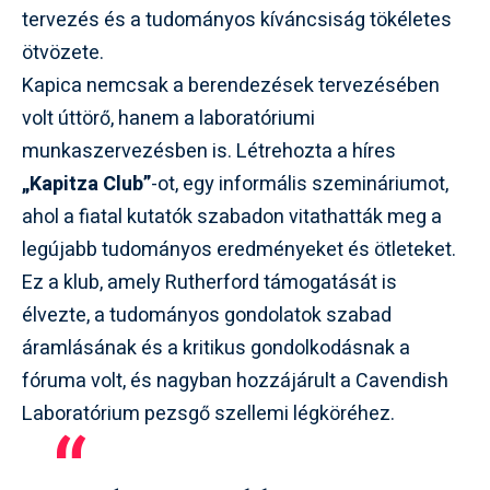
tervezés és a tudományos kíváncsiság tökéletes
ötvözete.
Kapica nemcsak a berendezések tervezésében
volt úttörő, hanem a laboratóriumi
munkaszervezésben is. Létrehozta a híres
„Kapitza Club”
-ot, egy informális szemináriumot,
ahol a fiatal kutatók szabadon vitathatták meg a
legújabb tudományos eredményeket és ötleteket.
Ez a klub, amely Rutherford támogatását is
élvezte, a tudományos gondolatok szabad
áramlásának és a kritikus gondolkodásnak a
fóruma volt, és nagyban hozzájárult a Cavendish
Laboratórium pezsgő szellemi légköréhez.