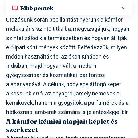
Főbb pontok
Utazásunk során bepillantást nyerünk a kámfor
molekuláris szintű titkaiba, megvizsgáljuk, hogyan
szintetizálódik a természetben és hogyan állítják
elő ipari körülmények között. Felfedezzük, milyen
módon használták fel az ókori Kínában és
Indiában, majd hogyan vált a modern
gyógyszeripar és kozmetikai ipar fontos
alapanyagává. A célunk, hogy egy átfogó képet
alkossunk erról az anyagról, amely nemcsak a
kémikusok, hanem a gyógyítók, a parfümőrök és a
hétköznapi emberek számára is jelentőséggel bír.
A kámfor kémiai alapjai: képlet és
szerkezet