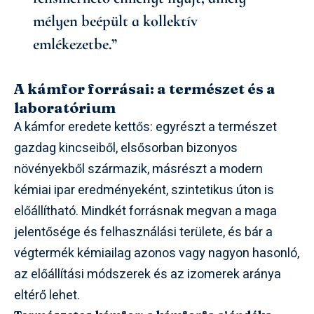
mélyen beépült a kollektív
emlékezetbe.”
A kámfor forrásai: a természet és a
laboratórium
A kámfor eredete kettős: egyrészt a természet
gazdag kincseiből, elsősorban bizonyos
növényekből származik, másrészt a modern
kémiai ipar eredményeként, szintetikus úton is
előállítható. Mindkét forrásnak megvan a maga
jelentősége és felhasználási területe, és bár a
végtermék kémiailag azonos vagy nagyon hasonló,
az előállítási módszerek és az izomerek aránya
eltérő lehet.