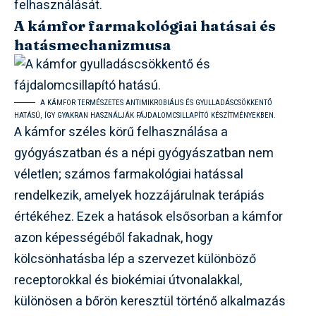
felhasználását.
A kámfor farmakológiai hatásai és
hatásmechanizmusa
A KÁMFOR TERMÉSZETES ANTIMIKROBIÁLIS ÉS GYULLADÁSCSÖKKENTŐ
HATÁSÚ, ÍGY GYAKRAN HASZNÁLJÁK FÁJDALOMCSILLAPÍTÓ KÉSZÍTMÉNYEKBEN.
A kámfor széles körű felhasználása a
gyógyászatban és a népi gyógyászatban nem
véletlen; számos farmakológiai hatással
rendelkezik, amelyek hozzájárulnak terápiás
értékéhez. Ezek a hatások elsősorban a kámfor
azon képességéből fakadnak, hogy
kölcsönhatásba lép a szervezet különböző
receptorokkal és biokémiai útvonalakkal,
különösen a bőrön keresztül történő alkalmazás