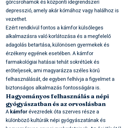
görcsrohamok és központi idegrendszeri
depresszió, amely akár kómához vagy halálhoz is
vezethet.
Ezért rendkívül fontos a kámfor külsőleges
alkalmazásra való korlátozása és a megfelelő
adagolás betartása, különösen gyermekek és
érzékeny egyének esetében. A kámfor
farmakológiai hatásai tehát sokrétűek és
erőteljesek, ami magyarázza széles körű
felhasználását, de egyben felhívja a figyelmet a
biztonságos alkalmazás fontosságára is.
Hagyományos felhasználás a népi
gyógyászatban és az orvoslásban
A
kámfor
évezredek óta szerves része a
különböző kultúrák népi gyógyászatának és