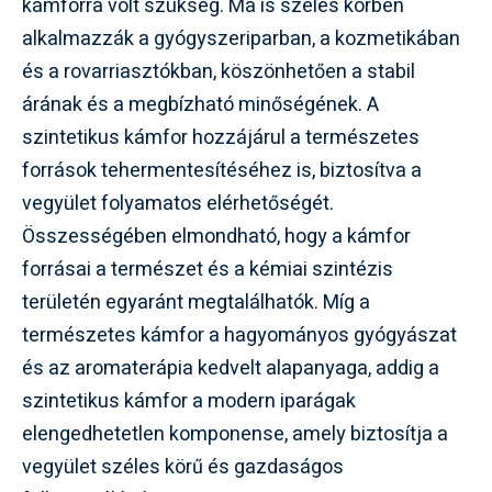
kámforra volt szükség. Ma is széles körben
alkalmazzák a gyógyszeriparban, a kozmetikában
és a rovarriasztókban, köszönhetően a stabil
árának és a megbízható minőségének. A
szintetikus kámfor hozzájárul a természetes
források tehermentesítéséhez is, biztosítva a
vegyület folyamatos elérhetőségét.
Összességében elmondható, hogy a kámfor
forrásai a természet és a kémiai szintézis
területén egyaránt megtalálhatók. Míg a
természetes kámfor a hagyományos gyógyászat
és az aromaterápia kedvelt alapanyaga, addig a
szintetikus kámfor a modern iparágak
elengedhetetlen komponense, amely biztosítja a
vegyület széles körű és gazdaságos