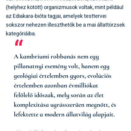
(helyhez kötött) organizmusok voltak, mint például
az Ediakara-bióta tagjai, amelyek testtervei
sokszor nehezen illeszthetők be a mai állattörzsek
kategóriáiba.
A kambriumi robbanás nem egy
pillanatnyi esemény volt, hanem egy
geológiai értelemben gyors, evolúciós
értelemben azonban évmilliókat
felölelő időszak, mely során az élet
komplexitása ugrásszerűen megnőtt, és
lefektette a modern állatvilág alapjait.