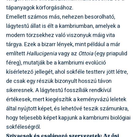
tápanyagok körforgásához.
Emellett számos más, nehezen besorolható,
lágytestű állat is élt a kambriumban, amelyek a
modern törzsekhez való viszonyuk máig vita
tárgya. Ezek a bizarr lények, mint például a már
említett
Hallucigenia
vagy az
Ottoia
(egy priapulid
féreg), mutatják be a kambriumi evolúció
kísérletező jellegét, ahol sokféle testterv jött létre,
de csak egy részük bizonyult hosszú távon
sikeresnek. A lágytestű fosszíliák rendkívül
értékesek, mert kiegészítik a keményvázú leletek
által nyújtott képet, és lehetővé teszik számunkra,
hogy teljesebb képet kapjunk a kambriumi biológiai
sokféleségről.
Szivacsok és csalánozó szervezetek: Az ősi