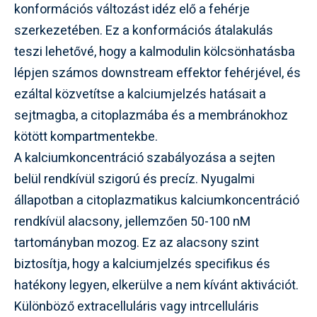
konformációs változást idéz elő a fehérje
szerkezetében. Ez a konformációs átalakulás
teszi lehetővé, hogy a kalmodulin kölcsönhatásba
lépjen számos downstream effektor fehérjével, és
ezáltal közvetítse a kalciumjelzés hatásait a
sejtmagba, a citoplazmába és a membránokhoz
kötött kompartmentekbe.
A kalciumkoncentráció szabályozása a sejten
belül rendkívül szigorú és precíz. Nyugalmi
állapotban a citoplazmatikus kalciumkoncentráció
rendkívül alacsony, jellemzően 50-100 nM
tartományban mozog. Ez az alacsony szint
biztosítja, hogy a kalciumjelzés specifikus és
hatékony legyen, elkerülve a nem kívánt aktivációt.
Különböző extracelluláris vagy intrcelluláris