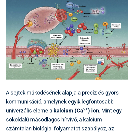
A sejtek működésének alapja a precíz és gyors
kommunikáció, amelynek egyik legfontosabb
2+
univerzális eleme a
kalcium (Ca
) ion
. Mint egy
sokoldalú másodlagos hírvivő, a kalcium
számtalan biológiai folyamatot szabályoz, az