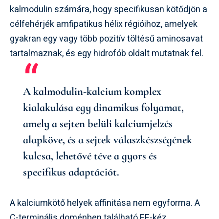
kalmodulin számára, hogy specifikusan kötődjön a
célfehérjék amfipatikus hélix régióihoz, amelyek
gyakran egy vagy több pozitív töltésű aminosavat
tartalmaznak, és egy hidrofób oldalt mutatnak fel.
A kalmodulin-kalcium komplex
kialakulása egy dinamikus folyamat,
amely a sejten belüli kalciumjelzés
alapköve, és a sejtek válaszkészségének
kulcsa, lehetővé téve a gyors és
specifikus adaptációt.
A kalciumkötő helyek affinitása nem egyforma. A
C-terminális doménben található EF-kéz