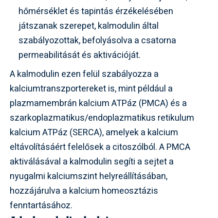
hőmérséklet és tapintás érzékelésében
játszanak szerepet, kalmodulin által
szabályozottak, befolyásolva a csatorna
permeabilitását és aktivációját.
A kalmodulin ezen felül szabályozza a
kalciumtranszportereket is, mint például a
plazmamembrán kalcium ATPáz (PMCA) és a
szarkoplazmatikus/endoplazmatikus retikulum
kalcium ATPáz (SERCA), amelyek a kalcium
eltávolításáért felelősek a citoszólból. A PMCA
aktiválásával a kalmodulin segíti a sejtet a
nyugalmi kalciumszint helyreállításában,
hozzájárulva a kalcium homeosztázis
fenntartásához.