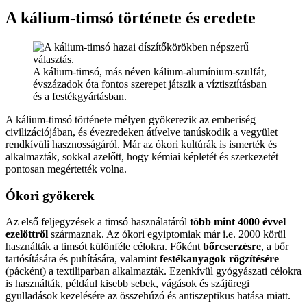
A kálium-timsó története és eredete
A kálium-timsó, más néven kálium-alumínium-szulfát,
évszázadok óta fontos szerepet játszik a víztisztításban
és a festékgyártásban.
A kálium-timsó története mélyen gyökerezik az emberiség
civilizációjában, és évezredeken átívelve tanúskodik a vegyület
rendkívüli hasznosságáról. Már az ókori kultúrák is ismerték és
alkalmazták, sokkal azelőtt, hogy kémiai képletét és szerkezetét
pontosan megértették volna.
Ókori gyökerek
Az első feljegyzések a timsó használatáról
több mint 4000 évvel
ezelőttről
származnak. Az ókori egyiptomiak már i.e. 2000 körül
használták a timsót különféle célokra. Főként
bőrcserzésre
, a bőr
tartósítására és puhítására, valamint
festékanyagok rögzítésére
(pácként) a textiliparban alkalmazták. Ezenkívül gyógyászati célokra
is használták, például kisebb sebek, vágások és szájüregi
gyulladások kezelésére az összehúzó és antiszeptikus hatása miatt.