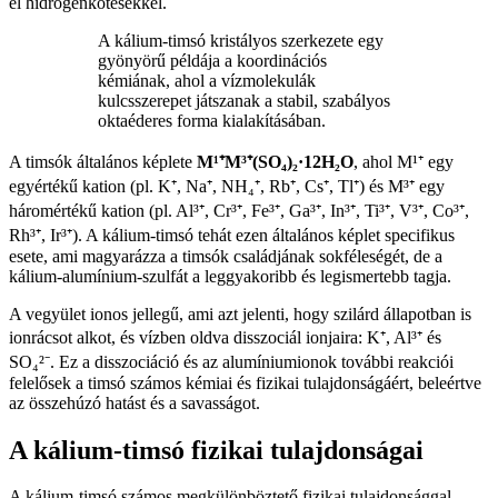
el hidrogénkötésekkel.
A kálium-timsó kristályos szerkezete egy
gyönyörű példája a koordinációs
kémiának, ahol a vízmolekulák
kulcsszerepet játszanak a stabil, szabályos
oktaéderes forma kialakításában.
A timsók általános képlete
M¹⁺M³⁺(SO₄)₂·12H₂O
, ahol M¹⁺ egy
egyértékű kation (pl. K⁺, Na⁺, NH₄⁺, Rb⁺, Cs⁺, Tl⁺) és M³⁺ egy
háromértékű kation (pl. Al³⁺, Cr³⁺, Fe³⁺, Ga³⁺, In³⁺, Ti³⁺, V³⁺, Co³⁺,
Rh³⁺, Ir³⁺). A kálium-timsó tehát ezen általános képlet specifikus
esete, ami magyarázza a timsók családjának sokféleségét, de a
kálium-alumínium-szulfát a leggyakoribb és legismertebb tagja.
A vegyület ionos jellegű, ami azt jelenti, hogy szilárd állapotban is
ionrácsot alkot, és vízben oldva disszociál ionjaira: K⁺, Al³⁺ és
SO₄²⁻. Ez a disszociáció és az alumíniumionok további reakciói
felelősek a timsó számos kémiai és fizikai tulajdonságáért, beleértve
az összehúzó hatást és a savasságot.
A kálium-timsó fizikai tulajdonságai
A kálium-timsó számos megkülönböztető fizikai tulajdonsággal