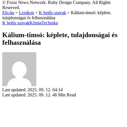
© Foxiz News Network. Ruby Design Company. All Rights
Reserved.
Elo.hu
>
Lexikon
>
K betűs szavak
>
Kálium-timsó: képlete,
tulajdonságai és felhasználása
K betűs szavak
Kémia
Technika
Kálium-timsó: képlete, tulajdonságai és
felhasználása
Last updated: 2025. 09. 12. 04:14
Last updated: 2025. 09. 12.
46 Min Read