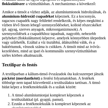
flokkulálószer
a víztisztításban. A mechanizmus a következő:
Amikor a timsót a vízhez adják, az alumíniumionok hidrolizálnak, és
alumínium-hidroxid csapadékot
képeznek. Ez a kocsonyás,
ragacsos csapadék nagy felülettel rendelkezik, és képes megkötni a
vízben lévő finom lebegő szennyeződéseket, kolloid részecskéket
(pl. agyag, szerves anyagok, mikroorganizmusok). A
szennyeződések a csapadékhoz tapadnak, nagyobb, nehezebb
pelyheket (flokkulátumot) képezve, amelyek könnyebben ülepednek
vagy szűrhetők. Ezáltal a víz tisztábbá, átlátszóbbá válik, és a
baktériumok, vírusok száma is csökken. A timsót mind az ivóvíz-
kezelésben, mind az ipari és kommunális szennyvíztisztításban
széles körben alkalmazzák.
Textilipar és festés
A textiliparban a kálium-timsó évszázadok óta kulcsszerepet játszik
pácként (mordantként)
a festési folyamatokban. A festékek
többsége nem tapad közvetlenül a textilszálakra tartósan. A timsó
hidat képez a festékmolekulák és a szálak között:
A timsó alumíniumionjai komplexet képeznek a
textilszálakkal (pl. gyapjú, pamut).
Ezután a festékmolekulák is komplexet képeznek az