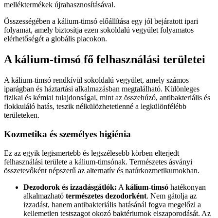
melléktermékek újrahasznosításával.
Összességében a kálium-timsó előállítása egy jól bejáratott ipari
folyamat, amely biztosítja ezen sokoldalú vegyület folyamatos
elérhetőségét a globális piacokon.
A kálium-timsó fő felhasználási területei
A kálium-timsó rendkívül sokoldalú vegyület, amely számos
iparágban és háztartási alkalmazásban megtalálható. Különleges
fizikai és kémiai tulajdonságai, mint az összehúzó, antibakteriális és
flokkuláló hatás, teszik nélkülözhetetlenné a legkülönfélébb
területeken.
Kozmetika és személyes higiénia
Ez az egyik legismertebb és legszélesebb körben elterjedt
felhasználási területe a kálium-timsónak. Természetes ásványi
összetevőként népszerű az alternatív és natúrkozmetikumokban.
Dezodorok és izzadásgátlók:
A
kálium-timsó
hatékonyan
alkalmazható
természetes dezodorként
. Nem gátolja az
izzadást, hanem antibakteriális hatásánál fogva megelőzi a
kellemetlen testszagot okozó baktériumok elszaporodását. Az