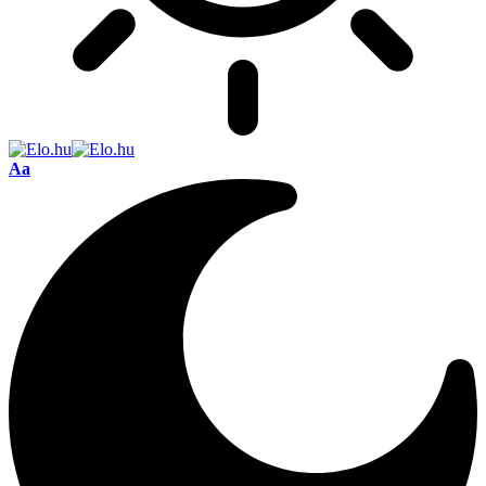
Font
Aa
Resizer