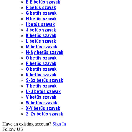
E-É betűs szavak
F betűs szavak
G betűs szavak
H betűs szavak
I betűs szavak
J betűs szavak
K betűs szavak
L betűs szavak
M betűs szavak
N-Ny betűs szavak
O betűs szavak
P betűs szavak
Q betűs szavak
R betűs szavak
S-Sz betűs szavak
T betűs szavak
U-Ü betűs szavak
V betűs szavak
W betűs szavak
X-Y betűs szavak
Z-Zs betűs szavak
Have an existing account?
Sign In
Follow US