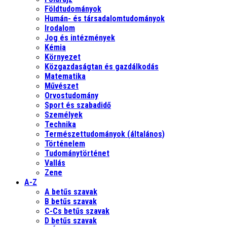
Földtudományok
Humán- és társadalomtudományok
Irodalom
Jog és intézmények
Kémia
Környezet
Közgazdaságtan és gazdálkodás
Matematika
Művészet
Orvostudomány
Sport és szabadidő
Személyek
Technika
Természettudományok (általános)
Történelem
Tudománytörténet
Vallás
Zene
A-Z
A betűs szavak
B betűs szavak
C-Cs betűs szavak
D betűs szavak