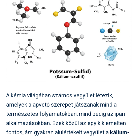
A kémia világában számos vegyület létezik,
amelyek alapvető szerepet játszanak mind a
természetes folyamatokban, mind pedig az ipari
alkalmazásokban. Ezek közül az egyik kiemelten
fontos, ám gyakran alulértékelt vegyület a
kálium-