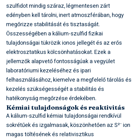
szulfidot mindig száraz, légmentesen zárt
edényben kell tárolni, inert atmoszférában, hogy
megőrizze stabilitását és tisztaságát.
Összességében a kálium-szulfid fizikai
tulajdonságai tükrözik ionos jellegét és az erős
elektrosztatikus kölcsönhatásokat. Ezek a
jellemzők alapvető fontosságúak a vegyület
laboratóriumi kezeléséhez és ipari
felhasználásához, kiemelve a megfelelő tárolás és
kezelés szükségességét a stabilitás és
hatékonyság megőrzése érdekében.
Kémiai tulajdonságok és reaktivitás
A kálium-szulfid kémiai tulajdonságai rendkívül
sokrétűek és izgalmasak, köszönhetően az S²⁻ ion
magas töltésének és relativisztikus