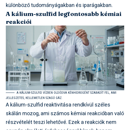
különböző tudományágakban és iparágakban.
A kálium-szulfid legfontosabb kémiai
reakciói
A KÁLIUM-SZULFID VÍZBEN OLDÓDVA KÉNHIDROGÉNT SZABADÍT FEL, AMI
JELLEGZETES, KELLEMETLEN SZAGÚ GÁZ.
A kálium-szulfid reaktivitása rendkívül széles
skálán mozog, ami számos kémiai reakcióban való
részvételét teszi lehetővé. Ezek a reakciók nem