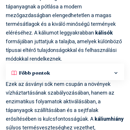
tápanyagnak a pótlása a modern
mezőgazdaságban elengedhetetlen a magas
termésátlagok és a kiváló minőségű termények
eléréséhez. A káliumot leggyakrabban
kálisók
formájában juttatjuk a talajba, amelyek különböző
típusai eltérő tulajdonságokkal és felhasználási
módokkal rendelkeznek.
Főbb pontok
Ezek az ásványi sók nem csupán a növények
vízháztartásának szabályozásában, hanem az
enzimatikus folyamatok aktiválásában, a
tápanyagok szállításában és a sejtfalak
erősítésében is kulcsfontosságúak. A
káliumhiány
súlyos termésveszteséghez vezethet,