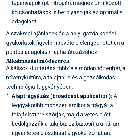
tápanyagok (pl. nitrogén, magnézium) közötti
kölcsönhatások is befolyásolják az optimális
adagolást.
A szakmai ajánlások és a helyi gazdálkodási
gyakorlatok figyelembevétele elengedhetetlen a
pontos adagolás meghatározásához.
Alkalmazási módszerek
A kálisók kijuttatása többféle módon történhet, a
növénykultúra, a talajtípus és a gazdálkodási
technológia függvényében:
Alaptrágyázás (broadcast application):
A
leggyakoribb módszer, amikor a trágyát a
talajfelszínre szórják, majd a vetés előtt
bedolgozzák a talajba. Ez biztosítja a kálium
egyenletes eloszlását a gyökérzónában.