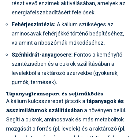
részt vevő enzimek aktiválásában, amelyek az
energiafelszabadításért felelősek.
Fehérjeszintézis:
A kálium szükséges az
aminosavak fehérjékké történő beépítéséhez,
valamint a riboszómák működéséhez.
Szénhidrát-anyagcsere:
Fontos a keményítő
szintézisében és a cukrok szállításában a
levelekből a raktározó szervekbe (gyökerek,
gumók, termések).
Tápanyagtranszport és sejtműködés
A kálium kulcsszerepet játszik a
tápanyagok és
asszimilátumok szállításában
a növényen belül.
Segíti a cukrok, aminosavak és más metabolitok
mozgását a forrás (pl. levelek) és a raktározó (pl.