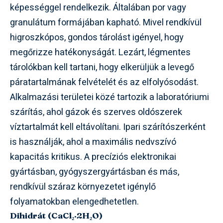
képességgel rendelkezik. Általában por vagy
granulátum formájában kapható. Mivel rendkívül
higroszkópos, gondos tárolást igényel, hogy
megőrizze hatékonyságát. Lezárt, légmentes
tárolókban kell tartani, hogy elkerüljük a levegő
páratartalmának felvételét és az elfolyósodást.
Alkalmazási területei közé tartozik a laboratóriumi
szárítás, ahol gázok és szerves oldószerek
víztartalmát kell eltávolítani. Ipari szárítószerként
is használják, ahol a maximális nedvszívó
kapacitás kritikus. A precíziós elektronikai
gyártásban, gyógyszergyártásban és más,
rendkívül száraz környezetet igénylő
folyamatokban elengedhetetlen.
Dihidrát (CaCl₂·2H₂O)