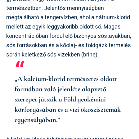
természetben. Jelentős mennyiségben
megtalálható a tengervízben, ahol a nátrium-klorid
mellett az egyik leggyakoribb oldott só. Magas
koncentrációban fordul elő bizonyos sóstavakban,
sós forrásokban és a kőolaj- és földgázkitermelés
során keletkező sós vizekben (brine).
„A kalcium-klorid természetes oldott
formában való jelenléte alapvető
szerepet játszik a Föld geokémiai
körforgásában és a vízi ökoszisztémák
egyensúlyában.”