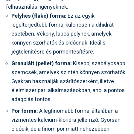
felhasználási igényeknek:
Pelyhes (flake) forma:
Ez az egyik
legelterjedtebb forma, különösen a dihidrát
esetében. Vékony, lapos pelyhek, amelyek
könnyen szórhatók és oldódnak. Ideális
jégtelenítésre és pormentesítésre.
Granulált (pellet) forma:
Kisebb, szabályosabb
szemcsék, amelyek szintén könnyen szórhatók.
Gyakran használják szárítószerként, illetve
élelmiszeripari alkalmazásokban, ahol a pontos
adagolás fontos.
Por forma:
A legfinomabb forma, általában a
vízmentes kalcium-kloridra jellemző. Gyorsan
oldódik, de a finom por miatt nehezebben