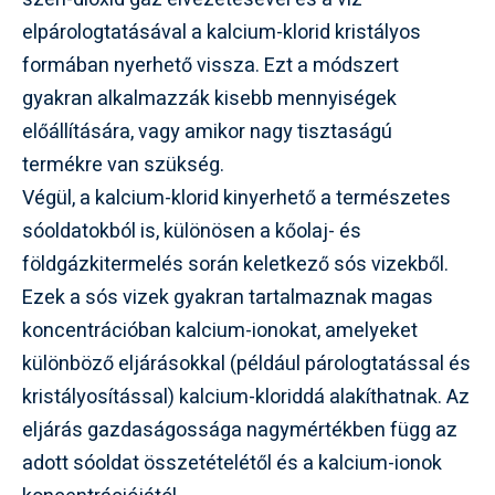
elpárologtatásával a kalcium-klorid kristályos
formában nyerhető vissza. Ezt a módszert
gyakran alkalmazzák kisebb mennyiségek
előállítására, vagy amikor nagy tisztaságú
termékre van szükség.
Végül, a kalcium-klorid kinyerhető a természetes
sóoldatokból is, különösen a kőolaj- és
földgázkitermelés során keletkező sós vizekből.
Ezek a sós vizek gyakran tartalmaznak magas
koncentrációban kalcium-ionokat, amelyeket
különböző eljárásokkal (például párologtatással és
kristályosítással) kalcium-kloriddá alakíthatnak. Az
eljárás gazdaságossága nagymértékben függ az
adott sóoldat összetételétől és a kalcium-ionok