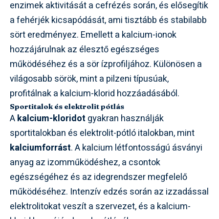
enzimek aktivitását a cefrézés során, és elősegítik
a fehérjék kicsapódását, ami tisztább és stabilabb
sört eredményez. Emellett a kalcium-ionok
hozzájárulnak az élesztő egészséges
működéséhez és a sör ízprofiljához. Különösen a
világosabb sörök, mint a pilzeni típusúak,
profitálnak a kalcium-klorid hozzáadásából.
Sportitalok és elektrolit pótlás
A
kalcium-kloridot
gyakran használják
sportitalokban és elektrolit-pótló italokban, mint
kalciumforrást
. A kalcium létfontosságú ásványi
anyag az izomműködéshez, a csontok
egészségéhez és az idegrendszer megfelelő
működéséhez. Intenzív edzés során az izzadással
elektrolitokat veszít a szervezet, és a kalcium-