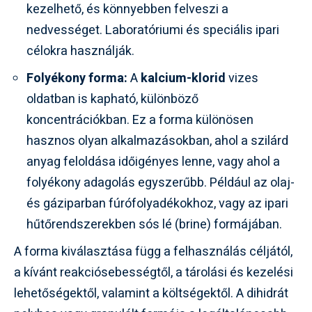
kezelhető, és könnyebben felveszi a
nedvességet. Laboratóriumi és speciális ipari
célokra használják.
Folyékony forma:
A
kalcium-klorid
vizes
oldatban is kapható, különböző
koncentrációkban. Ez a forma különösen
hasznos olyan alkalmazásokban, ahol a szilárd
anyag feloldása időigényes lenne, vagy ahol a
folyékony adagolás egyszerűbb. Például az olaj-
és gáziparban fúrófolyadékokhoz, vagy az ipari
hűtőrendszerekben sós lé (brine) formájában.
A forma kiválasztása függ a felhasználás céljától,
a kívánt reakciósebességtől, a tárolási és kezelési
lehetőségektől, valamint a költségektől. A dihidrát