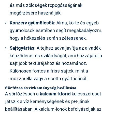
és más zöldségek ropogósságának
megőrzésére használják.
Konzerv gyümölcsök:
Alma, körte és egyéb
gyümölcsök esetében segít megakadályozni,
hogy a hőkezelés során szétessenek.
Sajtgyártás:
A tejhez adva javítja az alvadék
képződését és szilárdságát, ami hozzájárul a
sajt jobb textúrájához és hozamához.
Különösen fontos a friss sajtok, mint a
mozzarella vagy a ricotta gyártásánál.
Sörfőzés és vízkeménység beállítása
A sörfőzésben a
kalcium-klorid
kulcsszerepet
játszik a víz keménységének és pH-jának
beállításában. A kalcium-ionok befolyásolják az